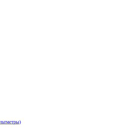
льтметры)