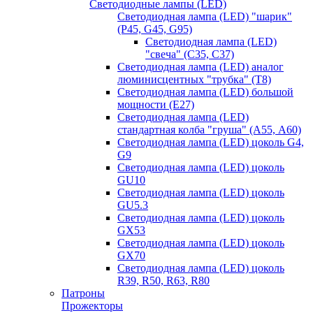
Светодиодные лампы (LED)
Светодиодная лампа (LED) "шарик"
(P45, G45, G95)
Светодиодная лампа (LED)
"свеча" (С35, С37)
Светодиодная лампа (LED) аналог
люминисцентных "трубка" (T8)
Светодиодная лампа (LED) большой
мощности (Е27)
Светодиодная лампа (LED)
стандартная колба "груша" (А55, А60)
Светодиодная лампа (LED) цоколь G4,
G9
Светодиодная лампа (LED) цоколь
GU10
Светодиодная лампа (LED) цоколь
GU5.3
Светодиодная лампа (LED) цоколь
GX53
Светодиодная лампа (LED) цоколь
GX70
Светодиодная лампа (LED) цоколь
R39, R50, R63, R80
Патроны
Прожекторы