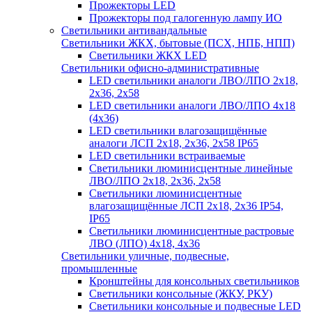
Прожекторы LED
Прожекторы под галогенную лампу ИО
Светильники антивандальные
Светильники ЖКХ, бытовые (ПСХ, НПБ, НПП)
Светильники ЖКХ LED
Светильники офисно-административные
LED светильники аналоги ЛВО/ЛПО 2х18,
2х36, 2х58
LED светильники аналоги ЛВО/ЛПО 4х18
(4х36)
LED светильники влагозащищённые
аналоги ЛСП 2х18, 2х36, 2х58 IP65
LED светильники встраиваемые
Светильники люминисцентные линейные
ЛВО/ЛПО 2х18, 2х36, 2х58
Светильники люминисцентные
влагозащищённые ЛСП 2х18, 2х36 IP54,
IP65
Светильники люминисцентные растровые
ЛВО (ЛПО) 4х18, 4х36
Светильники уличные, подвесные,
промышленные
Кронштейны для консольных светильников
Светильники консольные (ЖКУ, РКУ)
Светильники консольные и подвесные LED