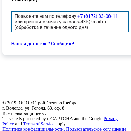
Позвоните нам по телефону
+7 (8172) 33-08-11
или пришлите заявку на oooset35@mail.ru
(обработка в течение одного дня)
Нашли дешевле? Cообщите!
© 2019, ООО «СтройЭлектроТрейд».
г. Вологда, ул. Гоголя, 63, оф. 8.
Все права защищены.
This site is protected by reCAPTCHA and the Google
Privacy
Policy
and
Terms of Service
apply.
Политика конфедициальности.
Пользовательское соглашение.