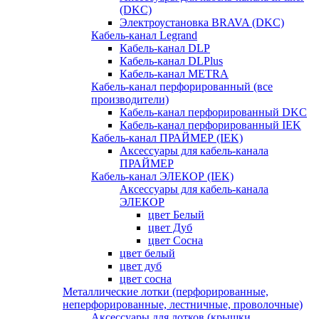
(DKC)
Электроустановка BRAVA (DKC)
Кабель-канал Legrand
Кабель-канал DLP
Кабель-канал DLPlus
Кабель-канал METRA
Кабель-канал перфорированный (все
производители)
Кабель-канал перфорированный DKC
Кабель-канал перфорированный IEK
Кабель-канал ПРАЙМЕР (IEK)
Аксессуары для кабель-канала
ПРАЙМЕР
Кабель-канал ЭЛЕКОР (IEK)
Аксессуары для кабель-канала
ЭЛЕКОР
цвет Белый
цвет Дуб
цвет Сосна
цвет белый
цвет дуб
цвет сосна
Металлические лотки (перфорированные,
неперфорированные, лестничные, проволочные)
Аксессуары для лотков (крышки,