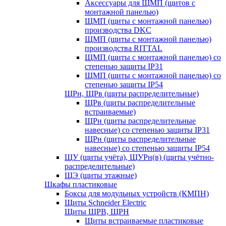
Аксессуары для ЩМП (щитов с
монтажной панелью)
ЩМП (щиты с монтажной панелью)
производства DKC
ЩМП (щиты с монтажной панелью)
производства RITTAL
ЩМП (щиты с монтажной панелью) со
степенью защиты IP31
ЩМП (щиты с монтажной панелью) со
степенью защиты IP54
ЩРн, ЩРв (щиты распределительные)
ЩРв (щиты распределительные
встраиваемые)
ЩРн (щиты распределительные
навесные) со степенью защиты IP31
ЩРн (щиты распределительные
навесные) со степенью защиты IP54
ЩУ (щиты учёта), ЩУРн(в) (щиты учётно-
распределительные)
ЩЭ (щиты этажные)
Шкафы пластиковые
Боксы для модульных устройств (КМПН)
Щиты Schneider Electric
Щиты ЩРВ, ЩРН
Щиты встраиваемые пластиковые