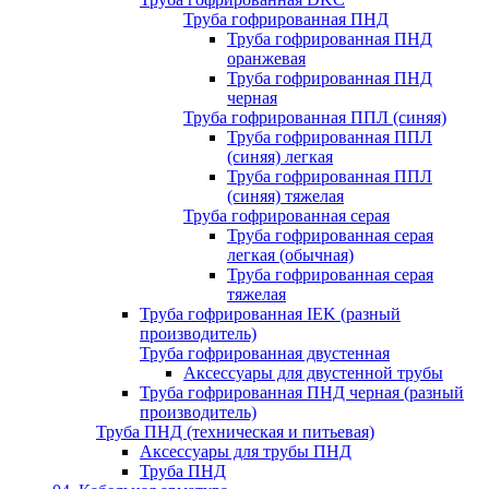
Труба гофрированная ПНД
Труба гофрированная ПНД
оранжевая
Труба гофрированная ПНД
черная
Труба гофрированная ППЛ (синяя)
Труба гофрированная ППЛ
(синяя) легкая
Труба гофрированная ППЛ
(синяя) тяжелая
Труба гофрированная серая
Труба гофрированная серая
легкая (обычная)
Труба гофрированная серая
тяжелая
Труба гофрированная IEK (разный
производитель)
Труба гофрированная двустенная
Аксессуары для двустенной трубы
Труба гофрированная ПНД черная (разный
производитель)
Труба ПНД (техническая и питьевая)
Аксессуары для трубы ПНД
Труба ПНД