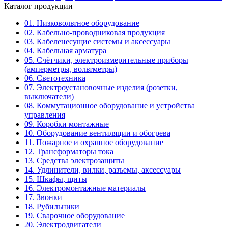
Каталог продукции
01. Низковольтное оборудование
02. Кабельно-проводниковая продукция
03. Кабеленесущие системы и аксессуары
04. Кабельная арматура
05. Счётчики, электроизмерительные приборы
(амперметры, вольтметры)
06. Светотехника
07. Электроустановочные изделия (розетки,
выключатели)
08. Коммутационное оборудование и устройства
управления
09. Коробки монтажные
10. Оборудование вентиляции и обогрева
11. Пожарное и охранное оборудование
12. Трансформаторы тока
13. Средства электрозащиты
14. Удлинители, вилки, разъемы, аксессуары
15. Шкафы, щиты
16. Электромонтажные материалы
17. Звонки
18. Рубильники
19. Сварочное оборудование
20. Электродвигатели