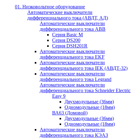
01. Низковольтное оборудование
Автоматические выключатели
дифференциального тока (АВДТ, АД)
Автоматические выключатели
дифференциального тока ABB
Серия Basic M
Серия DS200
Серия DSH201R
Автоматические выключатели
дифференциального тока EKF
Автоматические выключатели
дифференциального тока IEK (АВДТ-32)
Автоматические выключатели
дифференциального тока Legrand
Автоматические выключатели
дифференциального тока Schneider Electric
Easy 9
Двухмодульные (36мм)
Одномодульные (18мм)
ВА63 (Домовой)
Двухмодульные (36мм)
Одномодульные (18мм)
Автоматические выключатели
дифференциального тока КЭАЗ