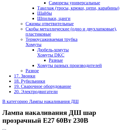
Саморезы универсальные
Такелаж (тросы, крюки, цепи, карабины)
Шайбы
Шпильки, цанги
Сжимы ответвительные
Скобы металлические (одно и двухлапковые),
пластиковые
Термоусаживаемая трубка
Хомуты
Дюбель-хомуты
Хомуты DKC
Разные
Хомуты разных производителей
Разное
17. Звонки
18. Рубильники
19. Сварочное оборудование
20. Электродвигатели
В категорию Лампы накаливания ДШ
Лампа накаливания ДШ шар
прозрачный E27 60Вт 230В