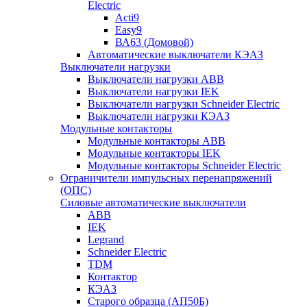
Electric
Acti9
Easy9
ВА63 (Домовой)
Автоматические выключатели КЭАЗ
Выключатели нагрузки
Выключатели нагрузки ABB
Выключатели нагрузки IEK
Выключатели нагрузки Schneider Electric
Выключатели нагрузки КЭАЗ
Модульные контакторы
Модульные контакторы ABB
Модульные контакторы IEK
Модульные контакторы Schneider Electric
Ограничители импульсных перенапряжений
(ОПС)
Силовые автоматические выключатели
ABB
IEK
Legrand
Schneider Electric
TDM
Контактор
КЭАЗ
Старого образца (АП50Б)