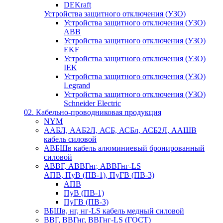
DEKraft
Устройства защитного отключения (УЗО)
Устройства защитного отключения (УЗО)
ABB
Устройства защитного отключения (УЗО)
EKF
Устройства защитного отключения (УЗО)
IEK
Устройства защитного отключения (УЗО)
Legrand
Устройства защитного отключения (УЗО)
Schneider Electric
02. Кабельно-проводниковая продукция
NYM
ААБЛ, ААБ2Л, АСБ, АСБл, АСБ2Л, ААШВ
кабель силовой
АВБШв кабель алюминиевый бронированный
силовой
АВВГ, АВВГнг, АВВГнг-LS
АПВ, ПуВ (ПВ-1), ПуГВ (ПВ-3)
АПВ
ПуВ (ПВ-1)
ПуГВ (ПВ-3)
ВБШв, нг, нг-LS кабель медный силовой
ВВГ, ВВГнг, ВВГнг-LS (ГОСТ)