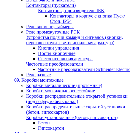
Контакторы (пускатели)
Контакторы, производитель IEK
Контакторы в корпус с кнопка Пуск/
Стоп, IP54
Реле времени, таймеры
Реле промежуточные РЭК
Устройства подачи команд и сигналов (кнопки,
переключатели, светосигнальная арматура)
Кнопки управления
Посты кнопочные
Светосигнальная арматура
Частотные преобразователи
Частотные преобразователи Schneider Electric
Реле разные
09. Коробки монтажные
Коробки металлические (протяжные)
Коробки монтажные огнестойкие
Коробки распределительные открытой установки
(под гофру, кабель-канал)
Коробки распределительные скрытой установки
(бетон, гипсокартон)
Коробки установочные (бетон, гипсокартон)
Бетон
Гипсокартон