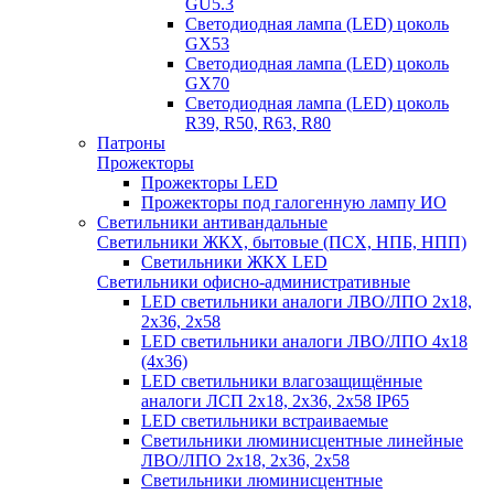
GU5.3
Светодиодная лампа (LED) цоколь
GX53
Светодиодная лампа (LED) цоколь
GX70
Светодиодная лампа (LED) цоколь
R39, R50, R63, R80
Патроны
Прожекторы
Прожекторы LED
Прожекторы под галогенную лампу ИО
Светильники антивандальные
Светильники ЖКХ, бытовые (ПСХ, НПБ, НПП)
Светильники ЖКХ LED
Светильники офисно-административные
LED светильники аналоги ЛВО/ЛПО 2х18,
2х36, 2х58
LED светильники аналоги ЛВО/ЛПО 4х18
(4х36)
LED светильники влагозащищённые
аналоги ЛСП 2х18, 2х36, 2х58 IP65
LED светильники встраиваемые
Светильники люминисцентные линейные
ЛВО/ЛПО 2х18, 2х36, 2х58
Светильники люминисцентные