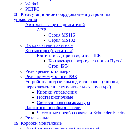
Werkel
РЕТРО
08. Коммутационное оборудование и устройства
управления
Автоматы защиты двигателей
ABB
Серия MS116
Серия MS132
Выключатели пакетные
Контакторы (пускатели)
Контакторы, производитель IEK
Контакторы в корпус с кнопка Пуск/
Стоп, IP54
Реле времени, таймеры
Реле промежуточные РЭК
Устройства подачи команд и сигналов (кнопки,
переключатели, светосигнальная арматура)
Кнопки управления
Посты кнопочные
Светосигнальная арматура
Частотные преобразователи
Частотные преобразователи Schneider Electric
Реле разные
09. Коробки монтажные
Коробки металлические (протяжные)