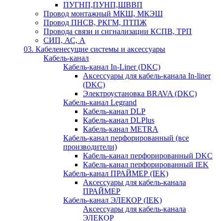
ПУГНП,ПУНП,ШВВП
Провод монтажный МКШ, МКЭШ
Провод ПНСВ, РКГМ, ПТПЖ
Провода связи и сигнализации КСПВ, ТРП
СИП, АС, А
03. Кабеленесущие системы и аксессуары
Кабель-канал
Кабель-канал In-Liner (DKC)
Аксессуары для кабель-канала In-liner
(DKC)
Электроустановка BRAVA (DKC)
Кабель-канал Legrand
Кабель-канал DLP
Кабель-канал DLPlus
Кабель-канал METRA
Кабель-канал перфорированный (все
производители)
Кабель-канал перфорированный DKC
Кабель-канал перфорированный IEK
Кабель-канал ПРАЙМЕР (IEK)
Аксессуары для кабель-канала
ПРАЙМЕР
Кабель-канал ЭЛЕКОР (IEK)
Аксессуары для кабель-канала
ЭЛЕКОР