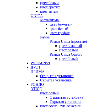
цвет белый
цвет графит
цвет титан
UNICA
Механизмы
цвет бежевый
цвет белый
цвет графит
Рамки
Рамки Unica (простые)
цвет бежевый
цвет белый
Рамки Unica Quadro
цвет белый
WESSEN59
ДУЭТ
ПРИМА
Открытая установка
Скрытая установка
РОНДО
ЭТЮД
цвет белый
Открытая установка
Скрытая установка
цвет сосна, бук, бежевый