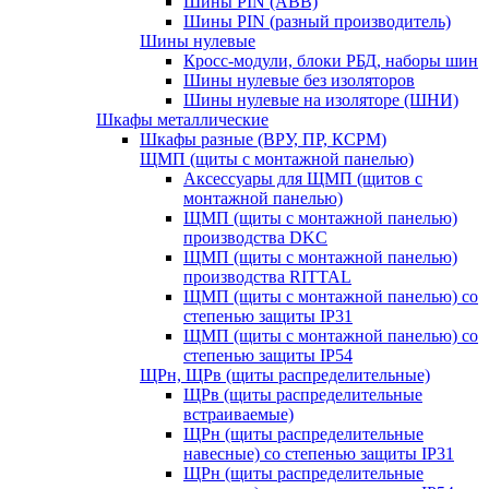
Шины PIN (АВВ)
Шины PIN (разный производитель)
Шины нулевые
Кросс-модули, блоки РБД, наборы шин
Шины нулевые без изоляторов
Шины нулевые на изоляторе (ШНИ)
Шкафы металлические
Шкафы разные (ВРУ, ПР, КСРМ)
ЩМП (щиты с монтажной панелью)
Аксессуары для ЩМП (щитов с
монтажной панелью)
ЩМП (щиты с монтажной панелью)
производства DKC
ЩМП (щиты с монтажной панелью)
производства RITTAL
ЩМП (щиты с монтажной панелью) со
степенью защиты IP31
ЩМП (щиты с монтажной панелью) со
степенью защиты IP54
ЩРн, ЩРв (щиты распределительные)
ЩРв (щиты распределительные
встраиваемые)
ЩРн (щиты распределительные
навесные) со степенью защиты IP31
ЩРн (щиты распределительные