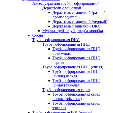
Аксессуары для трубы гофрированной
Держатели с защелкой
Держатель с защелкой (разный
производитель)
Держатель с защелкой (черный)
Держатель с защелкой DKC
Муфты труба-труба, труба-коробка
Сосна
Труба гофрированная DKC
Труба гофрированная ПНД
Труба гофрированная ПНД
оранжевая
Труба гофрированная ПНД
черная
Труба гофрированная ППЛ (синяя)
Труба гофрированная ППЛ
(синяя) легкая
Труба гофрированная ППЛ
(синяя) тяжелая
Труба гофрированная серая
Труба гофрированная серая
легкая (обычная)
Труба гофрированная серая
тяжелая
Труба гофрированная IEK (разный