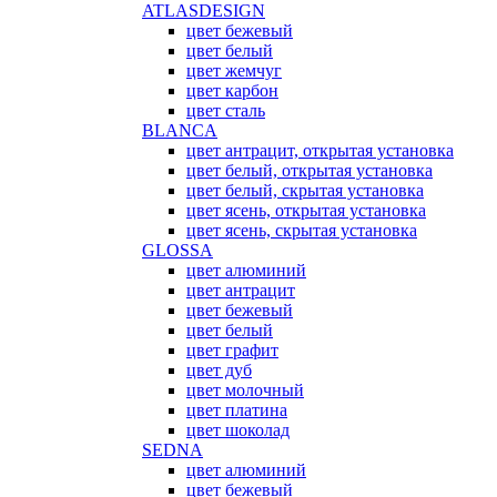
ATLASDESIGN
цвет бежевый
цвет белый
цвет жемчуг
цвет карбон
цвет сталь
BLANCA
цвет антрацит, открытая установка
цвет белый, открытая установка
цвет белый, скрытая установка
цвет ясень, открытая установка
цвет ясень, скрытая установка
GLOSSA
цвет алюминий
цвет антрацит
цвет бежевый
цвет белый
цвет графит
цвет дуб
цвет молочный
цвет платина
цвет шоколад
SEDNA
цвет алюминий
цвет бежевый