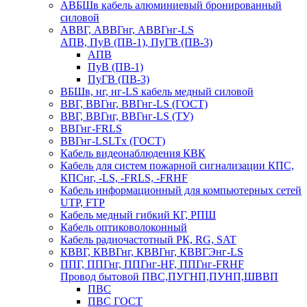
АВБШв кабель алюминиевый бронированный
силовой
АВВГ, АВВГнг, АВВГнг-LS
АПВ, ПуВ (ПВ-1), ПуГВ (ПВ-3)
АПВ
ПуВ (ПВ-1)
ПуГВ (ПВ-3)
ВБШв, нг, нг-LS кабель медный силовой
ВВГ, ВВГнг, ВВГнг-LS (ГОСТ)
ВВГ, ВВГнг, ВВГнг-LS (ТУ)
ВВГнг-FRLS
ВВГнг-LSLTx (ГОСТ)
Кабель видеонаблюдения КВК
Кабель для систем пожарной сигнализации КПС,
КПСнг, -LS, -FRLS, -FRHF
Кабель информационный для компьютерных сетей
UTP, FTP
Кабель медный гибкий КГ, РПШ
Кабель оптиковолоконный
Кабель радиочастотный РК, RG, SAT
КВВГ, КВВГнг, КВВГнг, КВВГЭнг-LS
ППГ, ППГнг, ППГнг-HF, ППГнг-FRHF
Провод бытовой ПВС,ПУГНП,ПУНП,ШВВП
ПВС
ПВС ГОСТ