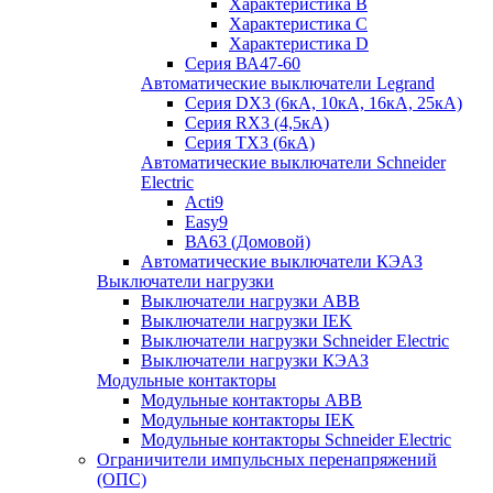
Характеристика B
Характеристика C
Характеристика D
Серия ВА47-60
Автоматические выключатели Legrand
Серия DX3 (6кА, 10кА, 16кА, 25кА)
Серия RX3 (4,5кА)
Серия TX3 (6кА)
Автоматические выключатели Schneider
Electric
Acti9
Easy9
ВА63 (Домовой)
Автоматические выключатели КЭАЗ
Выключатели нагрузки
Выключатели нагрузки ABB
Выключатели нагрузки IEK
Выключатели нагрузки Schneider Electric
Выключатели нагрузки КЭАЗ
Модульные контакторы
Модульные контакторы ABB
Модульные контакторы IEK
Модульные контакторы Schneider Electric
Ограничители импульсных перенапряжений
(ОПС)