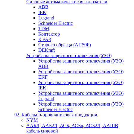
Силовые автоматические выключатели
ABB
IEK
Legrand
Schneider Electric
TDM
Контактор
КЭАЗ
Старого образца (АП50Б)
DEKraft
Устройства защитного отключения (УЗО)
Устройства защитного отключения (УЗО)
ABB
Устройства защитного отключения (УЗО)
EKF
Устройства защитного отключения (УЗО)
IEK
Устройства защитного отключения (УЗО)
Legrand
Устройства защитного отключения (УЗО)
Schneider Electric
02. Кабельно-проводниковая продукция
NYM
ААБЛ, ААБ2Л, АСБ, АСБл, АСБ2Л, ААШВ
кабель силовой