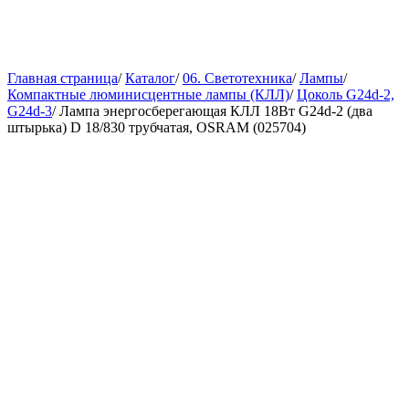
Главная страница
/
Каталог
/
06. Светотехника
/
Лампы
/
Компактные люминисцентные лампы (КЛЛ)
/
Цоколь G24d-2,
G24d-3
/
Лампа энергосберегающая КЛЛ 18Вт G24d-2 (два
штырька) D 18/830 трубчатая, OSRAM (025704)