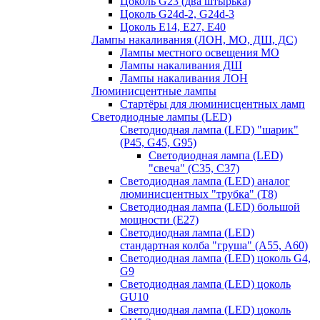
Цоколь G23 (два штырька)
Цоколь G24d-2, G24d-3
Цоколь Е14, Е27, Е40
Лампы накаливания (ЛОН, МО, ДШ, ДС)
Лампы местного освещения МО
Лампы накаливания ДШ
Лампы накаливания ЛОН
Люминисцентные лампы
Стартёры для люминисцентных ламп
Светодиодные лампы (LED)
Светодиодная лампа (LED) "шарик"
(P45, G45, G95)
Светодиодная лампа (LED)
"свеча" (С35, С37)
Светодиодная лампа (LED) аналог
люминисцентных "трубка" (T8)
Светодиодная лампа (LED) большой
мощности (Е27)
Светодиодная лампа (LED)
стандартная колба "груша" (А55, А60)
Светодиодная лампа (LED) цоколь G4,
G9
Светодиодная лампа (LED) цоколь
GU10
Светодиодная лампа (LED) цоколь