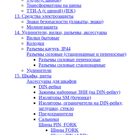
Трансформаторы на шины
ТТИ-А (с шиной) (IEK)
13. Средства электрозащиты
Знаки безопасности (плакаты, знаки)
Молниезащита
14. Удлинители, вилки, разъемы, аксессуары
Вилки бытовые
Колодки
Разъемы каучук, IP44
Разъемы силовые (стационарные и переносные)
Разъемы силовые переносные
Разъемы силовые стационарные
Удлинители
15. Шкафы, щиты
Аксессуары для шкафов
DIN-рейки
Зажимы наборные ЗНИ (на DIN-рейку)
Изоляторы SM (бочонки)
Изоляторы, ограничители на DIN-рейку,
заглушки, стекло
Предохранители
Сальники
Шины PIN, FORK
Шины FORK