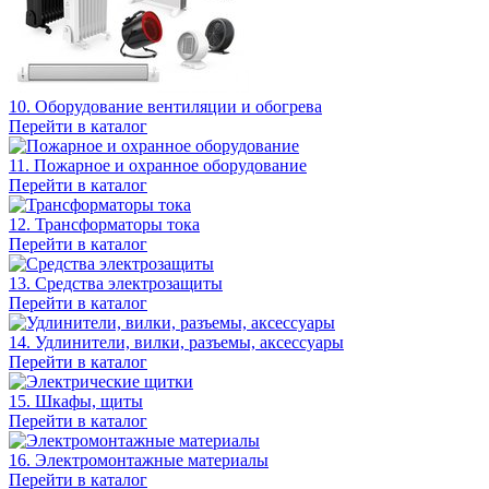
10. Оборудование вентиляции и обогрева
Перейти в каталог
11. Пожарное и охранное оборудование
Перейти в каталог
12. Трансформаторы тока
Перейти в каталог
13. Средства электрозащиты
Перейти в каталог
14. Удлинители, вилки, разъемы, аксессуары
Перейти в каталог
15. Шкафы, щиты
Перейти в каталог
16. Электромонтажные материалы
Перейти в каталог