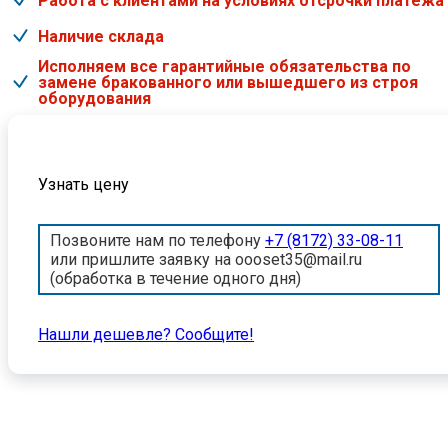
Работа с клиентами на условиях отсрочки платежа
Наличие склада
Исполняем все гарантийные обязательства по
замене бракованного или вышедшего из строя
оборудования
Узнать цену
Позвоните нам по телефону
+7 (8172) 33-08-11
или пришлите заявку на oooset35@mail.ru
(обработка в течение одного дня)
Нашли дешевле? Cообщите!