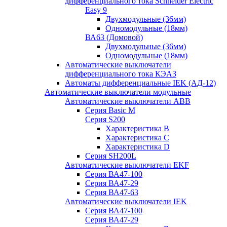
дифференциального тока Schneider Electric
Easy 9
Двухмодульные (36мм)
Одномодульные (18мм)
ВА63 (Домовой)
Двухмодульные (36мм)
Одномодульные (18мм)
Автоматические выключатели
дифференциального тока КЭАЗ
Автоматы дифференциальные IEK (АД-12)
Автоматические выключатели модульные
Автоматические выключатели ABB
Серия Basic M
Серия S200
Характеристика B
Характеристика C
Характеристика D
Серия SH200L
Автоматические выключатели EKF
Серия ВА47-100
Серия ВА47-29
Серия ВА47-63
Автоматические выключатели IEK
Серия ВА47-100
Серия ВА47-29