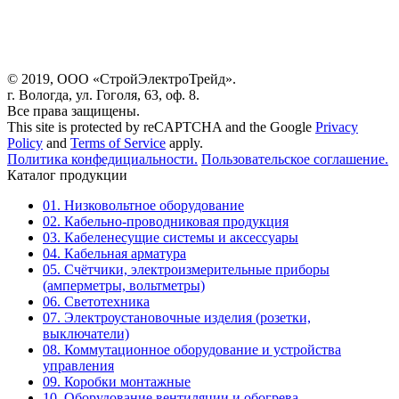
© 2019, ООО «СтройЭлектроТрейд».
г. Вологда, ул. Гоголя, 63, оф. 8.
Все права защищены.
This site is protected by reCAPTCHA and the Google
Privacy
Policy
and
Terms of Service
apply.
Политика конфедициальности.
Пользовательское соглашение.
Каталог продукции
01. Низковольтное оборудование
02. Кабельно-проводниковая продукция
03. Кабеленесущие системы и аксессуары
04. Кабельная арматура
05. Счётчики, электроизмерительные приборы
(амперметры, вольтметры)
06. Светотехника
07. Электроустановочные изделия (розетки,
выключатели)
08. Коммутационное оборудование и устройства
управления
09. Коробки монтажные
10. Оборудование вентиляции и обогрева