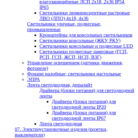
влагозащищённые ЛСП 2х18, 2х36 IP54,
IP65
Светильники люминисцентные растровые
ЛВО (ЛПО) 4х18, 4х36
Светильники уличные, подвесные,
промышленные
Кронштейны для консольных светильников
Светильники консольные (ЖКУ, РКУ)
Светильники консольные и подвесные LED
Светильники подвесные ламповые (ГСП,
РСП, ГСП, ЖСП, НСП, ВЗГ)
Управление освещением (датчики движения,
фотореле)
Фонари налобные, светильники настольные
ЭПРА
Лента светодиодная, дюралайт
Драйвера (блоки питания) для светодиодной
ленты
Драйвера (блоки питания) для
светодиодной ленты IP20
Драйвера (блоки питания) для
светодиодной ленты IP67
Лента светодиодная
07. Электроустановочные изделия (розетки,
выключатели)