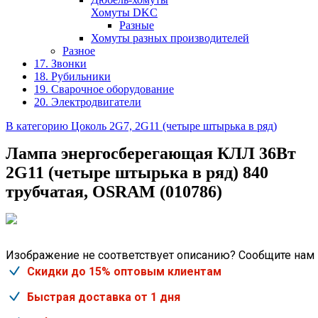
Хомуты DKC
Разные
Хомуты разных производителей
Разное
17. Звонки
18. Рубильники
19. Сварочное оборудование
20. Электродвигатели
В категорию Цоколь 2G7, 2G11 (четыре штырька в ряд)
Лампа энергосберегающая КЛЛ 36Вт
2G11 (четыре штырька в ряд) 840
трубчатая, OSRAM (010786)
Изображение не соответствует описанию? Сообщите нам
Скидки до 15% оптовым клиентам
Быстрая доставка от 1 дня