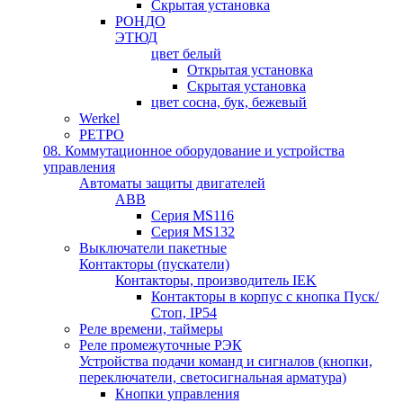
Скрытая установка
РОНДО
ЭТЮД
цвет белый
Открытая установка
Скрытая установка
цвет сосна, бук, бежевый
Werkel
РЕТРО
08. Коммутационное оборудование и устройства
управления
Автоматы защиты двигателей
ABB
Серия MS116
Серия MS132
Выключатели пакетные
Контакторы (пускатели)
Контакторы, производитель IEK
Контакторы в корпус с кнопка Пуск/
Стоп, IP54
Реле времени, таймеры
Реле промежуточные РЭК
Устройства подачи команд и сигналов (кнопки,
переключатели, светосигнальная арматура)
Кнопки управления