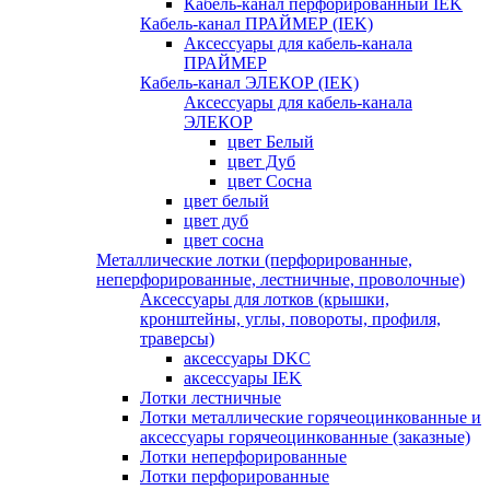
Кабель-канал перфорированный IEK
Кабель-канал ПРАЙМЕР (IEK)
Аксессуары для кабель-канала
ПРАЙМЕР
Кабель-канал ЭЛЕКОР (IEK)
Аксессуары для кабель-канала
ЭЛЕКОР
цвет Белый
цвет Дуб
цвет Сосна
цвет белый
цвет дуб
цвет сосна
Металлические лотки (перфорированные,
неперфорированные, лестничные, проволочные)
Аксессуары для лотков (крышки,
кронштейны, углы, повороты, профиля,
траверсы)
аксессуары DKC
аксессуары IEK
Лотки лестничные
Лотки металлические горячеоцинкованные и
аксессуары горячеоцинкованные (заказные)
Лотки неперфорированные
Лотки перфорированные