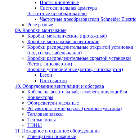
Посты кнопочные
Светосигнальная арматура
Частотные преобразователи
Частотные преобразователи Schneider Electric
Реле разные
09. Коробки монтажные
Коробки металлические (протяжные)
Коробки монтажные огнестойкие
Коробки распределительные открытой установки
(под гофру, кабель-канал)
Коробки распределительные скрытой установки
(бетон, гипсокартон)
Коробки установочные (бетон, гипсокартон)
Бетон
Гипсокартон
10. Оборудование вентиляции и обогрева
Кабель нагревательный, саморегулирующийся
Конвекторы
Обогреватели масляные
Регуляторы температуры (терморегуляторы)
Тепловые завесы
Тёплые полы
ТЭНЫ
11. Пожарное и охранное оборудование
Извещатели пожарные