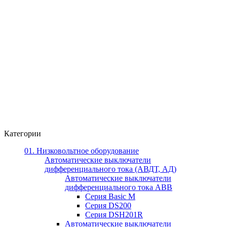
Категории
01. Низковольтное оборудование
Автоматические выключатели
дифференциального тока (АВДТ, АД)
Автоматические выключатели
дифференциального тока ABB
Серия Basic M
Серия DS200
Серия DSH201R
Автоматические выключатели