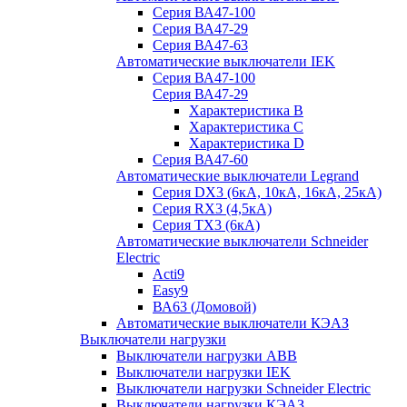
Серия ВА47-100
Серия ВА47-29
Серия ВА47-63
Автоматические выключатели IEK
Серия ВА47-100
Серия ВА47-29
Характеристика B
Характеристика C
Характеристика D
Серия ВА47-60
Автоматические выключатели Legrand
Серия DX3 (6кА, 10кА, 16кА, 25кА)
Серия RX3 (4,5кА)
Серия TX3 (6кА)
Автоматические выключатели Schneider
Electric
Acti9
Easy9
ВА63 (Домовой)
Автоматические выключатели КЭАЗ
Выключатели нагрузки
Выключатели нагрузки ABB
Выключатели нагрузки IEK
Выключатели нагрузки Schneider Electric
Выключатели нагрузки КЭАЗ