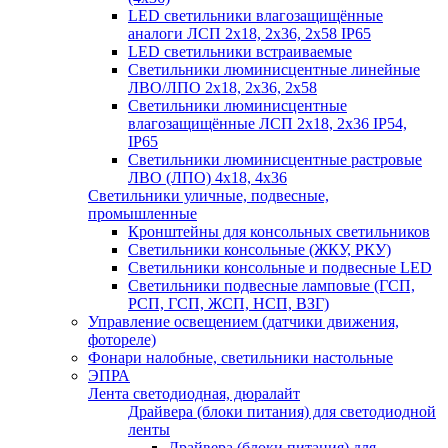
LED светильники влагозащищённые
аналоги ЛСП 2х18, 2х36, 2х58 IP65
LED светильники встраиваемые
Светильники люминисцентные линейные
ЛВО/ЛПО 2х18, 2х36, 2х58
Светильники люминисцентные
влагозащищённые ЛСП 2х18, 2х36 IP54,
IP65
Светильники люминисцентные растровые
ЛВО (ЛПО) 4х18, 4х36
Светильники уличные, подвесные,
промышленные
Кронштейны для консольных светильников
Светильники консольные (ЖКУ, РКУ)
Светильники консольные и подвесные LED
Светильники подвесные ламповые (ГСП,
РСП, ГСП, ЖСП, НСП, ВЗГ)
Управление освещением (датчики движения,
фотореле)
Фонари налобные, светильники настольные
ЭПРА
Лента светодиодная, дюралайт
Драйвера (блоки питания) для светодиодной
ленты
Драйвера (блоки питания) для