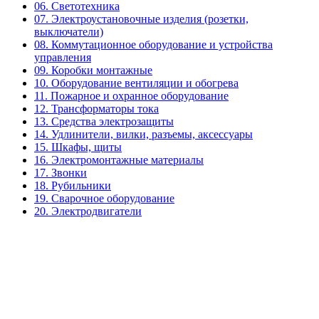
06. Светотехника
07. Электроустановочные изделия (розетки,
выключатели)
08. Коммутационное оборудование и устройства
управления
09. Коробки монтажные
10. Оборудование вентиляции и обогрева
11. Пожарное и охранное оборудование
12. Трансформаторы тока
13. Средства электрозащиты
14. Удлинители, вилки, разъемы, аксессуары
15. Шкафы, щиты
16. Электромонтажные материалы
17. Звонки
18. Рубильники
19. Сварочное оборудование
20. Электродвигатели