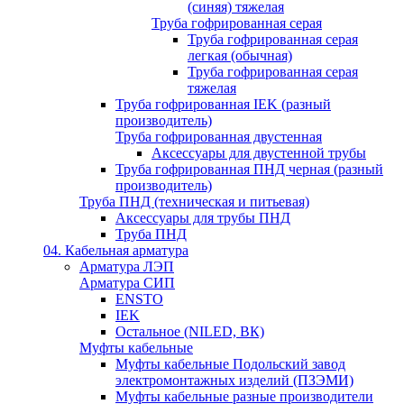
(синяя) тяжелая
Труба гофрированная серая
Труба гофрированная серая
легкая (обычная)
Труба гофрированная серая
тяжелая
Труба гофрированная IEK (разный
производитель)
Труба гофрированная двустенная
Аксессуары для двустенной трубы
Труба гофрированная ПНД черная (разный
производитель)
Труба ПНД (техническая и питьевая)
Аксессуары для трубы ПНД
Труба ПНД
04. Кабельная арматура
Арматура ЛЭП
Арматура СИП
ENSTO
IEK
Остальное (NILED, ВК)
Муфты кабельные
Муфты кабельные Подольский завод
электромонтажных изделий (ПЗЭМИ)
Муфты кабельные разные производители