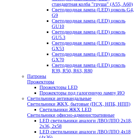
стандартная колба "груша" (А55, А60)
Светодиодная лампа (LED) цоколь G4,
G9
Светодиодная лампа (LED) цоколь
GU10
Светодиодная лампа (LED) цоколь
GU5.3
Светодиодная лампа (LED) цоколь
GX53
Светодиодная лампа (LED) цоколь
GX70
Светодиодная лампа (LED) цоколь
R39, R50, R63, R80
Патроны
Прожекторы
Прожекторы LED
Прожекторы под галогенную лампу ИО
Светильники антивандальные
Светильники ЖКХ, бытовые (ПСХ, НПБ, НПП)
Светильники ЖКХ LED
Светильники офисно-административные
LED светильники аналоги ЛВО/ЛПО 2х18,
2х36, 2х58
LED светильники аналоги ЛВО/ЛПО 4х18
(4х36)