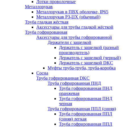
Лотки проволочные
Металлорукав
Металлорукав в ПВХ оболочке, IP65
Металлорукав РЗ-ЦХ (обычный)
Труба гладкая жёсткая
Аксессуары для трубы гладкой жёсткой
Труба гофрированная
Аксессуары для трубы гофрированной
Держатели с защелкой
Держатель с защелкой (разный
производитель)
Держатель с защелкой (черный)
Держатель с защелкой DKC
Муфты труба-труба, труба-коробка
Сосна
Труба гофрированная DKC
Труба гофрированная ПНД
Труба гофрированная ПНД
оранжевая
Труба гофрированная ПНД
черная
Труба гофрированная ППЛ (синяя)
Труба гофрированная ППЛ
(синяя) легкая
Труба гофрированная ППЛ