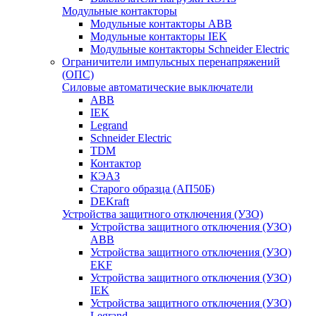
Модульные контакторы
Модульные контакторы ABB
Модульные контакторы IEK
Модульные контакторы Schneider Electric
Ограничители импульсных перенапряжений
(ОПС)
Силовые автоматические выключатели
ABB
IEK
Legrand
Schneider Electric
TDM
Контактор
КЭАЗ
Старого образца (АП50Б)
DEKraft
Устройства защитного отключения (УЗО)
Устройства защитного отключения (УЗО)
ABB
Устройства защитного отключения (УЗО)
EKF
Устройства защитного отключения (УЗО)
IEK
Устройства защитного отключения (УЗО)
Legrand