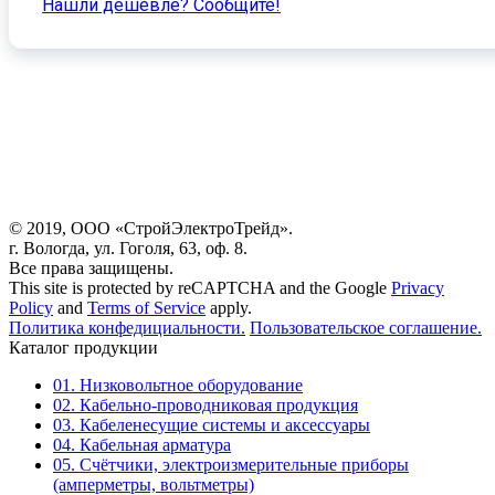
Нашли дешевле? Cообщите!
© 2019, ООО «СтройЭлектроТрейд».
г. Вологда, ул. Гоголя, 63, оф. 8.
Все права защищены.
This site is protected by reCAPTCHA and the Google
Privacy
Policy
and
Terms of Service
apply.
Политика конфедициальности.
Пользовательское соглашение.
Каталог продукции
01. Низковольтное оборудование
02. Кабельно-проводниковая продукция
03. Кабеленесущие системы и аксессуары
04. Кабельная арматура
05. Счётчики, электроизмерительные приборы
(амперметры, вольтметры)