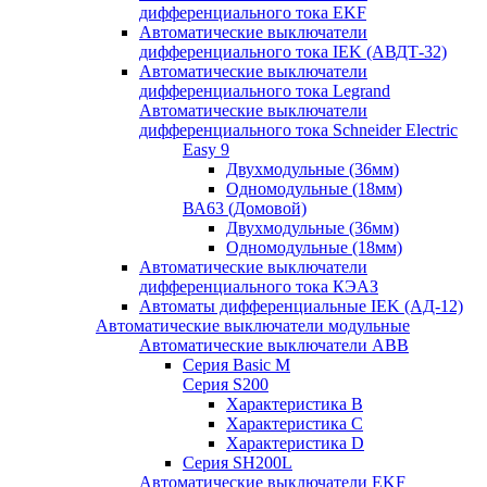
дифференциального тока EKF
Автоматические выключатели
дифференциального тока IEK (АВДТ-32)
Автоматические выключатели
дифференциального тока Legrand
Автоматические выключатели
дифференциального тока Schneider Electric
Easy 9
Двухмодульные (36мм)
Одномодульные (18мм)
ВА63 (Домовой)
Двухмодульные (36мм)
Одномодульные (18мм)
Автоматические выключатели
дифференциального тока КЭАЗ
Автоматы дифференциальные IEK (АД-12)
Автоматические выключатели модульные
Автоматические выключатели ABB
Серия Basic M
Серия S200
Характеристика B
Характеристика C
Характеристика D
Серия SH200L
Автоматические выключатели EKF