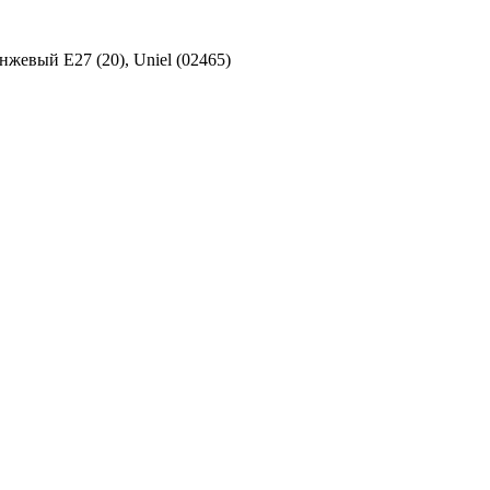
жевый E27 (20), Uniel (02465)