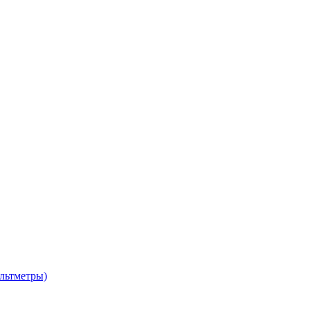
льтметры)