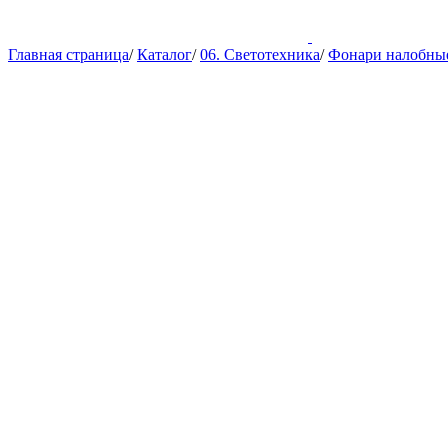
Главная страница
/
Каталог
/
06. Светотехника
/
Фонари налобные