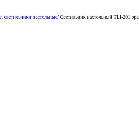
, светильники настольные
/
Светильник настольный TLI-201 оран