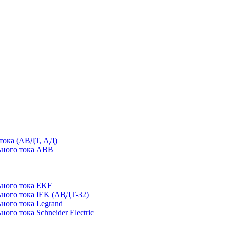
тока (АВДТ, АД)
ьного тока ABB
ного тока EKF
ного тока IEK (АВДТ-32)
ного тока Legrand
го тока Schneider Electric