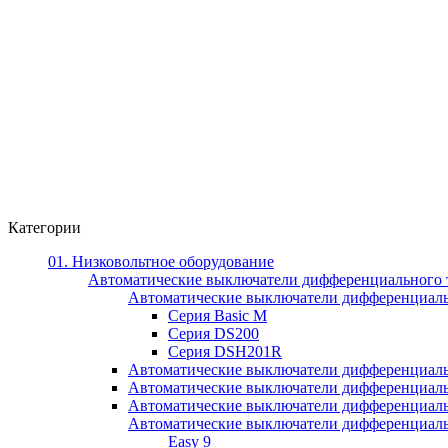
Категории
01. Низковольтное оборудование
Автоматические выключатели дифференциального 
Автоматические выключатели дифференциал
Серия Basic M
Серия DS200
Серия DSH201R
Автоматические выключатели дифференциаль
Автоматические выключатели дифференциаль
Автоматические выключатели дифференциаль
Автоматические выключатели дифференциально
Easy 9