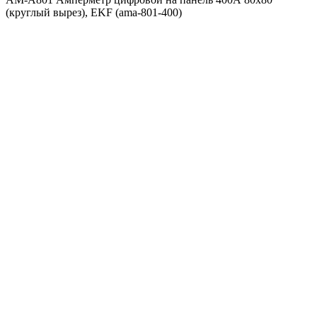
(круглый вырез), EKF (ama-801-400)