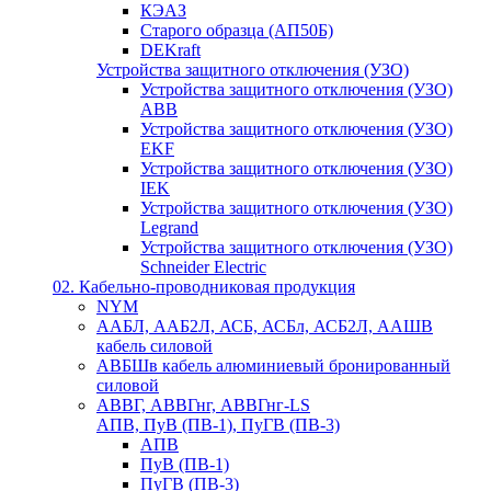
КЭАЗ
Старого образца (АП50Б)
DEKraft
Устройства защитного отключения (УЗО)
Устройства защитного отключения (УЗО)
ABB
Устройства защитного отключения (УЗО)
EKF
Устройства защитного отключения (УЗО)
IEK
Устройства защитного отключения (УЗО)
Legrand
Устройства защитного отключения (УЗО)
Schneider Electric
02. Кабельно-проводниковая продукция
NYM
ААБЛ, ААБ2Л, АСБ, АСБл, АСБ2Л, ААШВ
кабель силовой
АВБШв кабель алюминиевый бронированный
силовой
АВВГ, АВВГнг, АВВГнг-LS
АПВ, ПуВ (ПВ-1), ПуГВ (ПВ-3)
АПВ
ПуВ (ПВ-1)
ПуГВ (ПВ-3)