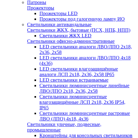
Патроны
Прожекторы
Прожекторы LED
Прожекторы под галогенную лампу ИО
Светильники антивандальные
Светильники ЖКХ, бытовые (ПСХ, НПБ, НПП)
Светильники ЖКХ LED
Светильники офисно-административные
LED светильники аналоги ЛВО/ЛПО 2х18,
2х36, 2х58
LED светильники аналоги ЛВО/ЛПО 4х18
(4х36)
LED светильники влагозащищённые
аналоги ЛСП 2х18, 2х36, 2х58 IP65
LED светильники встраиваемые
Светильники люминисцентные линейные
ЛВО/ЛПО 2х18, 2х36, 2х58
Светильники люминисцентные
влагозащищённые ЛСП 2х18, 2х36 IP54,
IP65
Светильники люминисцентные растровые
ЛВО (ЛПО) 4х18, 4х36
Светильники уличные, подвесные,
промышленные
Кронштейны для консольных светильников