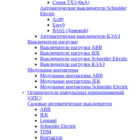
Серия TX3 (6кА)
Автоматические выключатели Schneider
Electric
Acti9
Easy9
ВА63 (Домовой)
Автоматические выключатели КЭАЗ
Выключатели нагрузки
Выключатели нагрузки ABB
Выключатели нагрузки IEK
Выключатели нагрузки Schneider Electric
Выключатели нагрузки КЭАЗ
Модульные контакторы
Модульные контакторы ABB
Модульные контакторы IEK
Модульные контакторы Schneider Electric
Ограничители импульсных перенапряжений
(ОПС)
Силовые автоматические выключатели
ABB
IEK
Legrand
Schneider Electric
TDM
Контактор