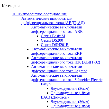
Категории
01. Низковольтное оборудование
Автоматические выключатели
дифференциального тока (АВДТ, АД)
Автоматические выключатели
дифференциального тока ABB
Серия Basic M
Серия DS200
Серия DSH201R
Автоматические выключатели
дифференциального тока EKF
Автоматические выключатели
дифференциального тока IEK (АВДТ-32)
Автоматические выключатели
дифференциального тока Legrand
Автоматические выключатели
дифференциального тока Schneider Electric
Easy 9
Двухмодульные (36мм)
Одномодульные (18мм)
ВА63 (Домовой)
Двухмодульные (36мм)
Одномодульные (18мм)