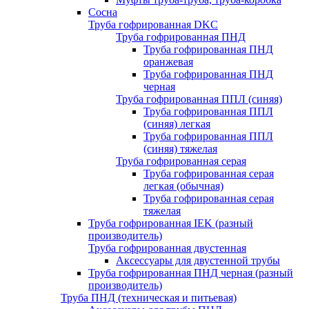
Сосна
Труба гофрированная DKC
Труба гофрированная ПНД
Труба гофрированная ПНД
оранжевая
Труба гофрированная ПНД
черная
Труба гофрированная ППЛ (синяя)
Труба гофрированная ППЛ
(синяя) легкая
Труба гофрированная ППЛ
(синяя) тяжелая
Труба гофрированная серая
Труба гофрированная серая
легкая (обычная)
Труба гофрированная серая
тяжелая
Труба гофрированная IEK (разный
производитель)
Труба гофрированная двустенная
Аксессуары для двустенной трубы
Труба гофрированная ПНД черная (разный
производитель)
Труба ПНД (техническая и питьевая)