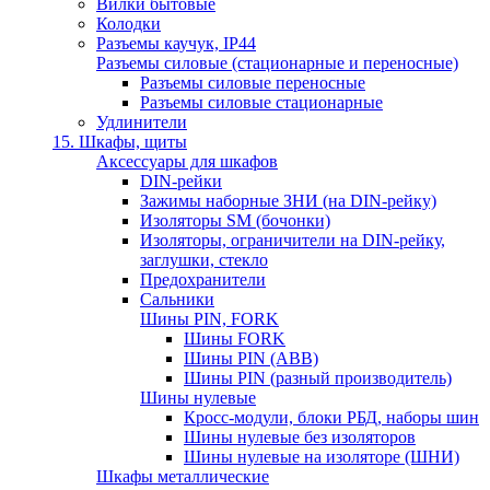
Вилки бытовые
Колодки
Разъемы каучук, IP44
Разъемы силовые (стационарные и переносные)
Разъемы силовые переносные
Разъемы силовые стационарные
Удлинители
15. Шкафы, щиты
Аксессуары для шкафов
DIN-рейки
Зажимы наборные ЗНИ (на DIN-рейку)
Изоляторы SM (бочонки)
Изоляторы, ограничители на DIN-рейку,
заглушки, стекло
Предохранители
Сальники
Шины PIN, FORK
Шины FORK
Шины PIN (АВВ)
Шины PIN (разный производитель)
Шины нулевые
Кросс-модули, блоки РБД, наборы шин
Шины нулевые без изоляторов
Шины нулевые на изоляторе (ШНИ)
Шкафы металлические