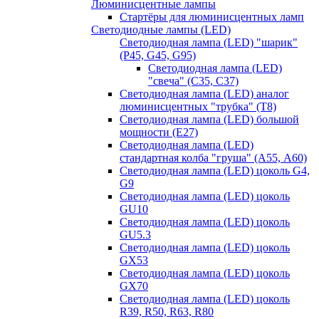
Люминисцентные лампы
Стартёры для люминисцентных ламп
Светодиодные лампы (LED)
Светодиодная лампа (LED) "шарик"
(P45, G45, G95)
Светодиодная лампа (LED)
"свеча" (С35, С37)
Светодиодная лампа (LED) аналог
люминисцентных "трубка" (T8)
Светодиодная лампа (LED) большой
мощности (Е27)
Светодиодная лампа (LED)
стандартная колба "груша" (А55, А60)
Светодиодная лампа (LED) цоколь G4,
G9
Светодиодная лампа (LED) цоколь
GU10
Светодиодная лампа (LED) цоколь
GU5.3
Светодиодная лампа (LED) цоколь
GX53
Светодиодная лампа (LED) цоколь
GX70
Светодиодная лампа (LED) цоколь
R39, R50, R63, R80