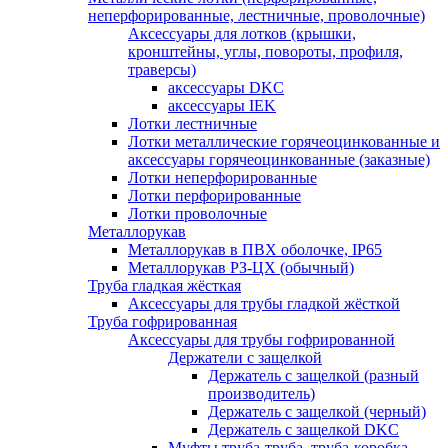
неперфорированные, лестничные, проволочные)
Аксессуары для лотков (крышки,
кронштейны, углы, повороты, профиля,
траверсы)
аксессуары DKC
аксессуары IEK
Лотки лестничные
Лотки металлические горячеоцинкованные и
аксессуары горячеоцинкованные (заказные)
Лотки неперфорированные
Лотки перфорированные
Лотки проволочные
Металлорукав
Металлорукав в ПВХ оболочке, IP65
Металлорукав РЗ-ЦХ (обычный)
Труба гладкая жёсткая
Аксессуары для трубы гладкой жёсткой
Труба гофрированная
Аксессуары для трубы гофрированной
Держатели с защелкой
Держатель с защелкой (разный
производитель)
Держатель с защелкой (черный)
Держатель с защелкой DKC
Муфты труба-труба, труба-коробка