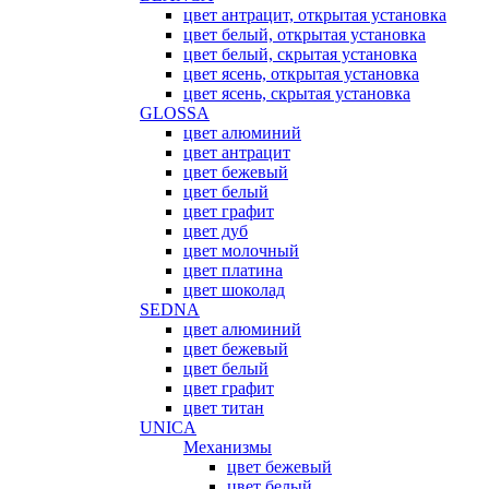
цвет антрацит, открытая установка
цвет белый, открытая установка
цвет белый, скрытая установка
цвет ясень, открытая установка
цвет ясень, скрытая установка
GLOSSA
цвет алюминий
цвет антрацит
цвет бежевый
цвет белый
цвет графит
цвет дуб
цвет молочный
цвет платина
цвет шоколад
SEDNA
цвет алюминий
цвет бежевый
цвет белый
цвет графит
цвет титан
UNICA
Механизмы
цвет бежевый
цвет белый