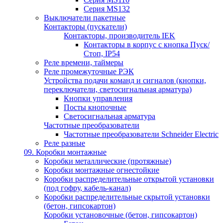
Серия MS132
Выключатели пакетные
Контакторы (пускатели)
Контакторы, производитель IEK
Контакторы в корпус с кнопка Пуск/
Стоп, IP54
Реле времени, таймеры
Реле промежуточные РЭК
Устройства подачи команд и сигналов (кнопки,
переключатели, светосигнальная арматура)
Кнопки управления
Посты кнопочные
Светосигнальная арматура
Частотные преобразователи
Частотные преобразователи Schneider Electric
Реле разные
09. Коробки монтажные
Коробки металлические (протяжные)
Коробки монтажные огнестойкие
Коробки распределительные открытой установки
(под гофру, кабель-канал)
Коробки распределительные скрытой установки
(бетон, гипсокартон)
Коробки установочные (бетон, гипсокартон)