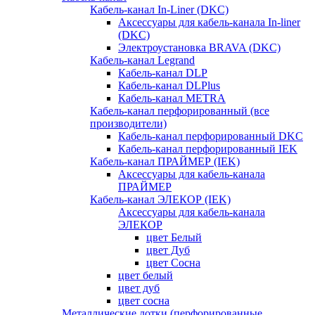
Кабель-канал In-Liner (DKC)
Аксессуары для кабель-канала In-liner
(DKC)
Электроустановка BRAVA (DKC)
Кабель-канал Legrand
Кабель-канал DLP
Кабель-канал DLPlus
Кабель-канал METRA
Кабель-канал перфорированный (все
производители)
Кабель-канал перфорированный DKC
Кабель-канал перфорированный IEK
Кабель-канал ПРАЙМЕР (IEK)
Аксессуары для кабель-канала
ПРАЙМЕР
Кабель-канал ЭЛЕКОР (IEK)
Аксессуары для кабель-канала
ЭЛЕКОР
цвет Белый
цвет Дуб
цвет Сосна
цвет белый
цвет дуб
цвет сосна
Металлические лотки (перфорированные,