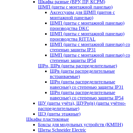
Шкафы разные (ВРУ, ПР, КСРМ)
ЩМП (щиты с монтажной панелью)
Аксессуары для ЩМП (щитов с
монтажной панелью)
ЩМП (щиты с монтажной панелью)
производства DKC
ЩМП (щиты с монтажной панелью)
производства RITTAL
ЩМП (щиты с монтажной панелью) со
степенью защиты IP31
ЩМП (щиты с монтажной панелью) со
степенью защиты IP54
ЩРн, ЩРв (щиты распределительные)
ЩРв (щиты распределительные
встраиваемые)
ЩРн (щиты распределительные
навесные) со степенью защиты IP31
ЩРн (щиты распределительные
навесные) со степенью защиты IP54
ЩУ (щиты учёта), ЩУРн(в) (щиты учётно-
распределительные)
ЩЭ (щиты этажные)
Шкафы пластиковые
Боксы для модульных устройств (КМПН)
Щиты Schneider Electric