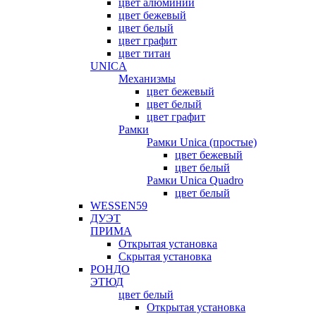
цвет алюминий
цвет бежевый
цвет белый
цвет графит
цвет титан
UNICA
Механизмы
цвет бежевый
цвет белый
цвет графит
Рамки
Рамки Unica (простые)
цвет бежевый
цвет белый
Рамки Unica Quadro
цвет белый
WESSEN59
ДУЭТ
ПРИМА
Открытая установка
Скрытая установка
РОНДО
ЭТЮД
цвет белый
Открытая установка