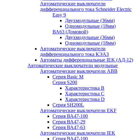
Автоматические выключатели
дифференциального тока Schneider Electric
Easy 9
Двухмодульные (36мм)
Одномодульные (18мм)
ВА63 (Домовой)
Двухмодульные (36мм)
Одномодульные (18мм)
Автоматические выключатели
дифференциального тока КЭАЗ
Автоматы дифференциальные IEK (АД-12)
Автоматические выключатели модульные
Автоматические выключатели ABB
Серия Basic M
Серия S200
Характеристика B
Характеристика C
Характеристика D
Серия SH200L
Автоматические выключатели EKF
Серия ВА47-100
Серия ВА47-29
Серия ВА47-63
Автоматические выключатели IEK
Серия ВА47-100