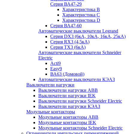
Серия ВА47-29
Характеристика B
Характеристика C
Характеристика D
Серия ВА47-60
Автоматические выключатели Legrand
Серия DX3 (6кА, 10кА, 16кА, 25кА)
Серия RX3 (4,5кА)
Серия TX3 (6кА)
Автоматические выключатели Schneider
Electric
Acti9
Easy9
ВА63 (Домовой)
Автоматические выключатели КЭАЗ
Выключатели нагрузки
Выключатели нагрузки ABB
Выключатели нагрузки IEK
Выключатели нагрузки Schneider Electric
Выключатели нагрузки КЭАЗ
Модульные контакторы
Модульные контакторы ABB
Модульные контакторы IEK
Модульные контакторы Schneider Electric
Ограничители импульсных перенапряжений