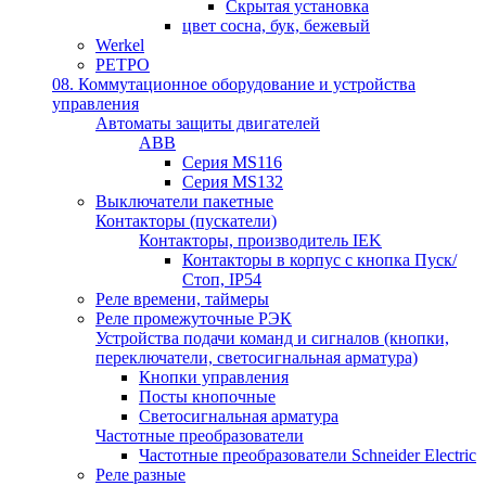
Скрытая установка
цвет сосна, бук, бежевый
Werkel
РЕТРО
08. Коммутационное оборудование и устройства
управления
Автоматы защиты двигателей
ABB
Серия MS116
Серия MS132
Выключатели пакетные
Контакторы (пускатели)
Контакторы, производитель IEK
Контакторы в корпус с кнопка Пуск/
Стоп, IP54
Реле времени, таймеры
Реле промежуточные РЭК
Устройства подачи команд и сигналов (кнопки,
переключатели, светосигнальная арматура)
Кнопки управления
Посты кнопочные
Светосигнальная арматура
Частотные преобразователи
Частотные преобразователи Schneider Electric
Реле разные