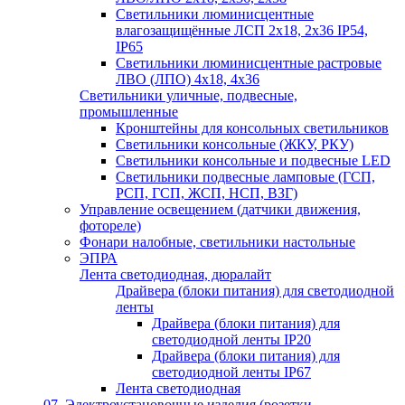
Светильники люминисцентные
влагозащищённые ЛСП 2х18, 2х36 IP54,
IP65
Светильники люминисцентные растровые
ЛВО (ЛПО) 4х18, 4х36
Светильники уличные, подвесные,
промышленные
Кронштейны для консольных светильников
Светильники консольные (ЖКУ, РКУ)
Светильники консольные и подвесные LED
Светильники подвесные ламповые (ГСП,
РСП, ГСП, ЖСП, НСП, ВЗГ)
Управление освещением (датчики движения,
фотореле)
Фонари налобные, светильники настольные
ЭПРА
Лента светодиодная, дюралайт
Драйвера (блоки питания) для светодиодной
ленты
Драйвера (блоки питания) для
светодиодной ленты IP20
Драйвера (блоки питания) для
светодиодной ленты IP67
Лента светодиодная
07. Электроустановочные изделия (розетки,