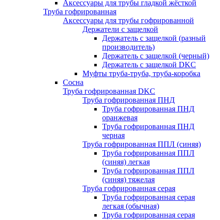
Аксессуары для трубы гладкой жёсткой
Труба гофрированная
Аксессуары для трубы гофрированной
Держатели с защелкой
Держатель с защелкой (разный
производитель)
Держатель с защелкой (черный)
Держатель с защелкой DKC
Муфты труба-труба, труба-коробка
Сосна
Труба гофрированная DKC
Труба гофрированная ПНД
Труба гофрированная ПНД
оранжевая
Труба гофрированная ПНД
черная
Труба гофрированная ППЛ (синяя)
Труба гофрированная ППЛ
(синяя) легкая
Труба гофрированная ППЛ
(синяя) тяжелая
Труба гофрированная серая
Труба гофрированная серая
легкая (обычная)
Труба гофрированная серая