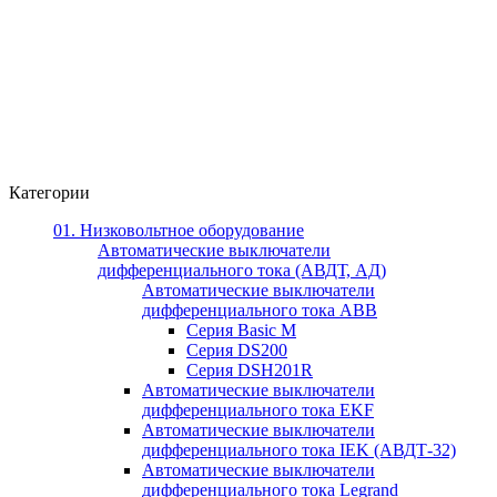
Категории
01. Низковольтное оборудование
Автоматические выключатели
дифференциального тока (АВДТ, АД)
Автоматические выключатели
дифференциального тока ABB
Серия Basic M
Серия DS200
Серия DSH201R
Автоматические выключатели
дифференциального тока EKF
Автоматические выключатели
дифференциального тока IEK (АВДТ-32)
Автоматические выключатели
дифференциального тока Legrand