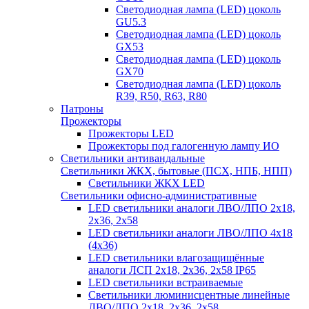
Светодиодная лампа (LED) цоколь
GU5.3
Светодиодная лампа (LED) цоколь
GX53
Светодиодная лампа (LED) цоколь
GX70
Светодиодная лампа (LED) цоколь
R39, R50, R63, R80
Патроны
Прожекторы
Прожекторы LED
Прожекторы под галогенную лампу ИО
Светильники антивандальные
Светильники ЖКХ, бытовые (ПСХ, НПБ, НПП)
Светильники ЖКХ LED
Светильники офисно-административные
LED светильники аналоги ЛВО/ЛПО 2х18,
2х36, 2х58
LED светильники аналоги ЛВО/ЛПО 4х18
(4х36)
LED светильники влагозащищённые
аналоги ЛСП 2х18, 2х36, 2х58 IP65
LED светильники встраиваемые
Светильники люминисцентные линейные
ЛВО/ЛПО 2х18, 2х36, 2х58