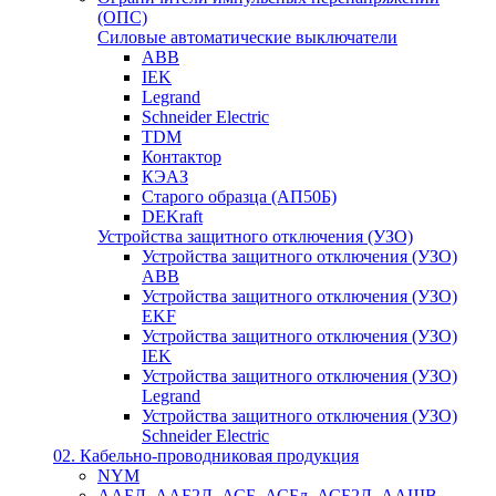
(ОПС)
Силовые автоматические выключатели
ABB
IEK
Legrand
Schneider Electric
TDM
Контактор
КЭАЗ
Старого образца (АП50Б)
DEKraft
Устройства защитного отключения (УЗО)
Устройства защитного отключения (УЗО)
ABB
Устройства защитного отключения (УЗО)
EKF
Устройства защитного отключения (УЗО)
IEK
Устройства защитного отключения (УЗО)
Legrand
Устройства защитного отключения (УЗО)
Schneider Electric
02. Кабельно-проводниковая продукция
NYM
ААБЛ, ААБ2Л, АСБ, АСБл, АСБ2Л, ААШВ