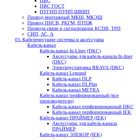
ПВС
ПВС ГОСТ
ПУГНП,ПУНП,ШВВП
Провод монтажный МКШ, МКЭШ
Провод ПНСВ, РКГМ, ПТПЖ
Провода связи и сигнализации КСПВ, ТРП
СИП, АС, А
03. Кабеленесущие системы и аксессуары
Кабель-канал
Кабель-канал In-Liner (DKC)
Аксессуары для кабель-канала In-liner
(DKC)
Электроустановка BRAVA (DKC)
Кабель-канал Legrand
Кабель-канал DLP
Кабель-канал DLPlus
Кабель-канал METRA
Кабель-канал перфорированный (все
производители)
Кабель-канал перфорированный DKC
Кабель-канал перфорированный IEK
Кабель-канал ПРАЙМЕР (IEK)
Аксессуары для кабель-канала
ПРАЙМЕР
Кабель-канал ЭЛЕКОР (IEK)