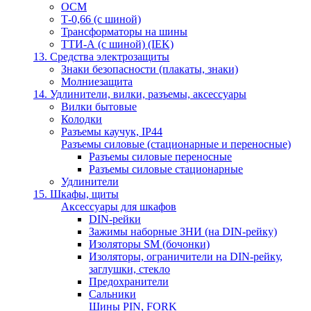
ОСМ
Т-0,66 (с шиной)
Трансформаторы на шины
ТТИ-А (с шиной) (IEK)
13. Средства электрозащиты
Знаки безопасности (плакаты, знаки)
Молниезащита
14. Удлинители, вилки, разъемы, аксессуары
Вилки бытовые
Колодки
Разъемы каучук, IP44
Разъемы силовые (стационарные и переносные)
Разъемы силовые переносные
Разъемы силовые стационарные
Удлинители
15. Шкафы, щиты
Аксессуары для шкафов
DIN-рейки
Зажимы наборные ЗНИ (на DIN-рейку)
Изоляторы SM (бочонки)
Изоляторы, ограничители на DIN-рейку,
заглушки, стекло
Предохранители
Сальники
Шины PIN, FORK