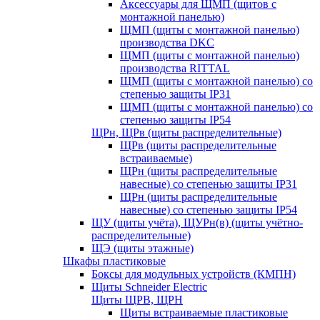
Аксессуары для ЩМП (щитов с
монтажной панелью)
ЩМП (щиты с монтажной панелью)
производства DKC
ЩМП (щиты с монтажной панелью)
производства RITTAL
ЩМП (щиты с монтажной панелью) со
степенью защиты IP31
ЩМП (щиты с монтажной панелью) со
степенью защиты IP54
ЩРн, ЩРв (щиты распределительные)
ЩРв (щиты распределительные
встраиваемые)
ЩРн (щиты распределительные
навесные) со степенью защиты IP31
ЩРн (щиты распределительные
навесные) со степенью защиты IP54
ЩУ (щиты учёта), ЩУРн(в) (щиты учётно-
распределительные)
ЩЭ (щиты этажные)
Шкафы пластиковые
Боксы для модульных устройств (КМПН)
Щиты Schneider Electric
Щиты ЩРВ, ЩРН
Щиты встраиваемые пластиковые