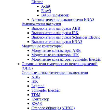
Electric
Acti9
Easy9
ВА63 (Домовой)
Автоматические выключатели КЭАЗ
Выключатели нагрузки
Выключатели нагрузки ABB
Выключатели нагрузки IEK
Выключатели нагрузки Schneider Electric
Выключатели нагрузки КЭАЗ
Модульные контакторы
Модульные контакторы ABB
Модульные контакторы IEK
Модульные контакторы Schneider Electric
Ограничители импульсных перенапряжений
(ОПС)
Силовые автоматические выключатели
ABB
IEK
Legrand
Schneider Electric
TDM
Контактор
КЭАЗ
Старого образца (АП50Б)