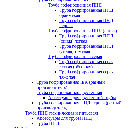
Труба гофрированная ПНД
Труба гофрированная ПНД
оранжевая
Труба гофрированная ПНД
черная
Труба гофрированная ППЛ (синяя)
Труба гофрированная ППЛ
(синяя) легкая
Труба гофрированная ППЛ
(синяя) тяжелая
Труба гофрированная серая
Труба гофрированная серая
легкая (обычная)
Труба гофрированная серая
тяжелая
Труба гофрированная IEK (разный
производитель)
Труба гофрированная двустенная
Аксессуары для двустенной трубы
Труба гофрированная ПНД черная (разный
производитель)
Труба ПНД (техническая и питьевая)
Аксессуары для трубы ПНД
Труба ПНД