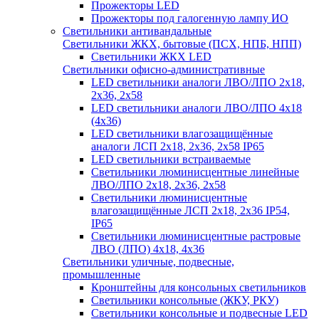
Прожекторы LED
Прожекторы под галогенную лампу ИО
Светильники антивандальные
Светильники ЖКХ, бытовые (ПСХ, НПБ, НПП)
Светильники ЖКХ LED
Светильники офисно-административные
LED светильники аналоги ЛВО/ЛПО 2х18,
2х36, 2х58
LED светильники аналоги ЛВО/ЛПО 4х18
(4х36)
LED светильники влагозащищённые
аналоги ЛСП 2х18, 2х36, 2х58 IP65
LED светильники встраиваемые
Светильники люминисцентные линейные
ЛВО/ЛПО 2х18, 2х36, 2х58
Светильники люминисцентные
влагозащищённые ЛСП 2х18, 2х36 IP54,
IP65
Светильники люминисцентные растровые
ЛВО (ЛПО) 4х18, 4х36
Светильники уличные, подвесные,
промышленные
Кронштейны для консольных светильников
Светильники консольные (ЖКУ, РКУ)
Светильники консольные и подвесные LED