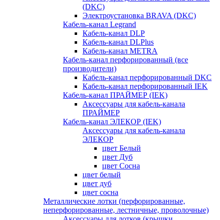
(DKC)
Электроустановка BRAVA (DKC)
Кабель-канал Legrand
Кабель-канал DLP
Кабель-канал DLPlus
Кабель-канал METRA
Кабель-канал перфорированный (все
производители)
Кабель-канал перфорированный DKC
Кабель-канал перфорированный IEK
Кабель-канал ПРАЙМЕР (IEK)
Аксессуары для кабель-канала
ПРАЙМЕР
Кабель-канал ЭЛЕКОР (IEK)
Аксессуары для кабель-канала
ЭЛЕКОР
цвет Белый
цвет Дуб
цвет Сосна
цвет белый
цвет дуб
цвет сосна
Металлические лотки (перфорированные,
неперфорированные, лестничные, проволочные)
Аксессуары для лотков (крышки,