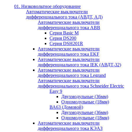
01. Низковольтное оборудование
Автоматические выключатели
дифференциального тока (АВДТ, АД)
Автоматические выключатели
дифференциального тока ABB
Серия Basic M
Серия DS200
Серия DSH201R
Автоматические выключатели
дифференциального тока EKF
Автоматические выключатели
дифференциального тока IEK (АВДТ-32)
Автоматические выключатели
дифференциального тока Legrand
Автоматические выключатели
дифференциального тока Schneider Electric
Easy 9
Двухмодульные (36мм)
Одномодульные (18мм)
ВА63 (Домовой)
Двухмодульные (36мм)
Одномодульные (18мм)
Автоматические выключатели
дифференциального тока КЭАЗ