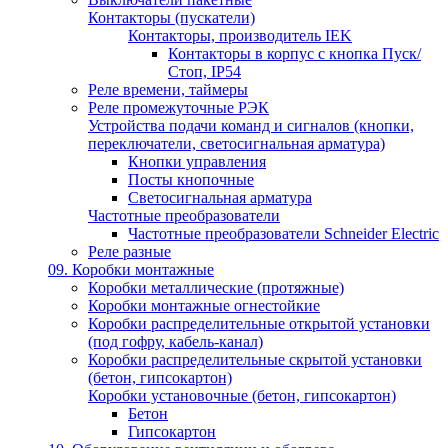
Контакторы (пускатели)
Контакторы, производитель IEK
Контакторы в корпус с кнопка Пуск/
Стоп, IP54
Реле времени, таймеры
Реле промежуточные РЭК
Устройства подачи команд и сигналов (кнопки,
переключатели, светосигнальная арматура)
Кнопки управления
Посты кнопочные
Светосигнальная арматура
Частотные преобразователи
Частотные преобразователи Schneider Electric
Реле разные
09. Коробки монтажные
Коробки металлические (протяжные)
Коробки монтажные огнестойкие
Коробки распределительные открытой установки
(под гофру, кабель-канал)
Коробки распределительные скрытой установки
(бетон, гипсокартон)
Коробки установочные (бетон, гипсокартон)
Бетон
Гипсокартон