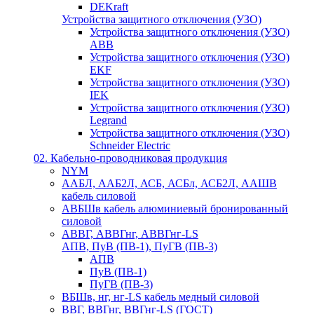
DEKraft
Устройства защитного отключения (УЗО)
Устройства защитного отключения (УЗО)
ABB
Устройства защитного отключения (УЗО)
EKF
Устройства защитного отключения (УЗО)
IEK
Устройства защитного отключения (УЗО)
Legrand
Устройства защитного отключения (УЗО)
Schneider Electric
02. Кабельно-проводниковая продукция
NYM
ААБЛ, ААБ2Л, АСБ, АСБл, АСБ2Л, ААШВ
кабель силовой
АВБШв кабель алюминиевый бронированный
силовой
АВВГ, АВВГнг, АВВГнг-LS
АПВ, ПуВ (ПВ-1), ПуГВ (ПВ-3)
АПВ
ПуВ (ПВ-1)
ПуГВ (ПВ-3)
ВБШв, нг, нг-LS кабель медный силовой
ВВГ, ВВГнг, ВВГнг-LS (ГОСТ)