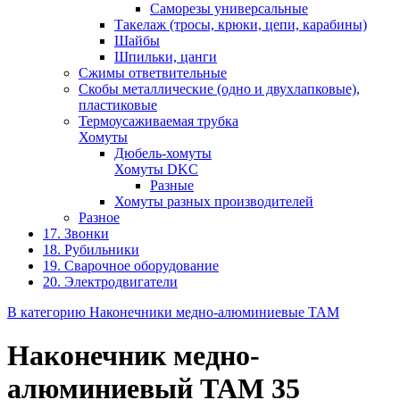
Саморезы универсальные
Такелаж (тросы, крюки, цепи, карабины)
Шайбы
Шпильки, цанги
Сжимы ответвительные
Скобы металлические (одно и двухлапковые),
пластиковые
Термоусаживаемая трубка
Хомуты
Дюбель-хомуты
Хомуты DKC
Разные
Хомуты разных производителей
Разное
17. Звонки
18. Рубильники
19. Сварочное оборудование
20. Электродвигатели
В категорию Наконечники медно-алюминиевые ТАМ
Наконечник медно-
алюминиевый ТАМ 35