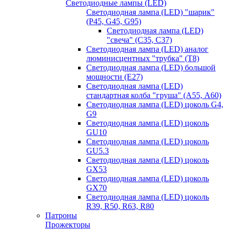
Светодиодные лампы (LED)
Светодиодная лампа (LED) "шарик"
(P45, G45, G95)
Светодиодная лампа (LED)
"свеча" (С35, С37)
Светодиодная лампа (LED) аналог
люминисцентных "трубка" (T8)
Светодиодная лампа (LED) большой
мощности (Е27)
Светодиодная лампа (LED)
стандартная колба "груша" (А55, А60)
Светодиодная лампа (LED) цоколь G4,
G9
Светодиодная лампа (LED) цоколь
GU10
Светодиодная лампа (LED) цоколь
GU5.3
Светодиодная лампа (LED) цоколь
GX53
Светодиодная лампа (LED) цоколь
GX70
Светодиодная лампа (LED) цоколь
R39, R50, R63, R80
Патроны
Прожекторы