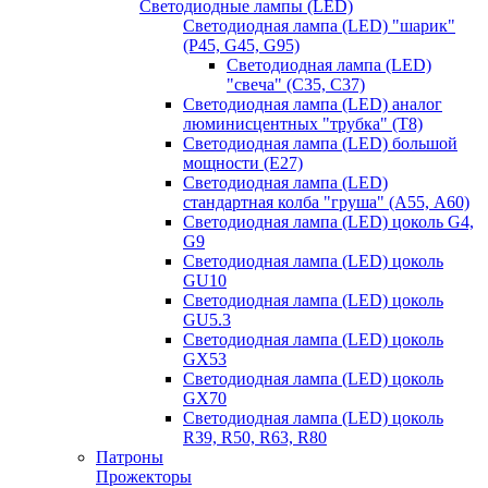
Светодиодные лампы (LED)
Светодиодная лампа (LED) "шарик"
(P45, G45, G95)
Светодиодная лампа (LED)
"свеча" (С35, С37)
Светодиодная лампа (LED) аналог
люминисцентных "трубка" (T8)
Светодиодная лампа (LED) большой
мощности (Е27)
Светодиодная лампа (LED)
стандартная колба "груша" (А55, А60)
Светодиодная лампа (LED) цоколь G4,
G9
Светодиодная лампа (LED) цоколь
GU10
Светодиодная лампа (LED) цоколь
GU5.3
Светодиодная лампа (LED) цоколь
GX53
Светодиодная лампа (LED) цоколь
GX70
Светодиодная лампа (LED) цоколь
R39, R50, R63, R80
Патроны
Прожекторы