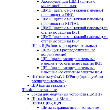
Аксессуары для ЩМП (щитов с
монтажной панелью)
ЩМП (щиты с монтажной панелью)
производства DKC
ЩМП (щиты с монтажной панелью)
производства RITTAL
ЩМП (щиты с монтажной панелью) со
степенью защиты IP31
ЩМП (щиты с монтажной панелью) со
степенью защиты IP54
ЩРн, ЩРв (щиты распределительные)
ЩРв (щиты распределительные
встраиваемые)
ЩРн (щиты распределительные
навесные) со степенью защиты IP31
ЩРн (щиты распределительные
навесные) со степенью защиты IP54
ЩУ (щиты учёта), ЩУРн(в) (щиты учётно-
распределительные)
ЩЭ (щиты этажные)
Шкафы пластиковые
Боксы для модульных устройств (КМПН)
Щиты Schneider Electric
Щиты ЩРВ, ЩРН
Щиты встраиваемые пластиковые