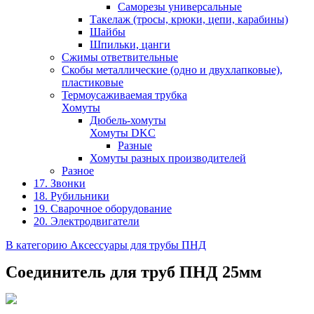
Саморезы универсальные
Такелаж (тросы, крюки, цепи, карабины)
Шайбы
Шпильки, цанги
Сжимы ответвительные
Скобы металлические (одно и двухлапковые),
пластиковые
Термоусаживаемая трубка
Хомуты
Дюбель-хомуты
Хомуты DKC
Разные
Хомуты разных производителей
Разное
17. Звонки
18. Рубильники
19. Сварочное оборудование
20. Электродвигатели
В категорию Аксессуары для трубы ПНД
Соединитель для труб ПНД 25мм