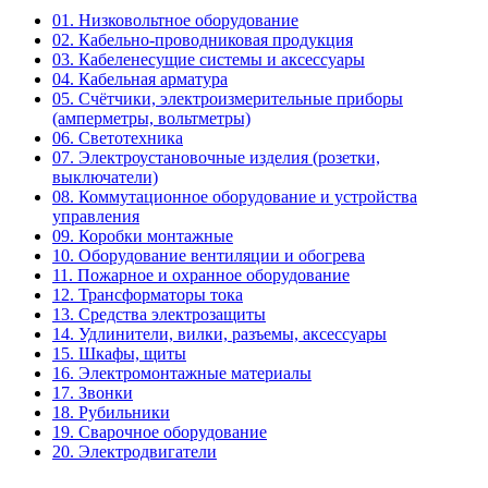
01. Низковольтное оборудование
02. Кабельно-проводниковая продукция
03. Кабеленесущие системы и аксессуары
04. Кабельная арматура
05. Счётчики, электроизмерительные приборы
(амперметры, вольтметры)
06. Светотехника
07. Электроустановочные изделия (розетки,
выключатели)
08. Коммутационное оборудование и устройства
управления
09. Коробки монтажные
10. Оборудование вентиляции и обогрева
11. Пожарное и охранное оборудование
12. Трансформаторы тока
13. Средства электрозащиты
14. Удлинители, вилки, разъемы, аксессуары
15. Шкафы, щиты
16. Электромонтажные материалы
17. Звонки
18. Рубильники
19. Сварочное оборудование
20. Электродвигатели