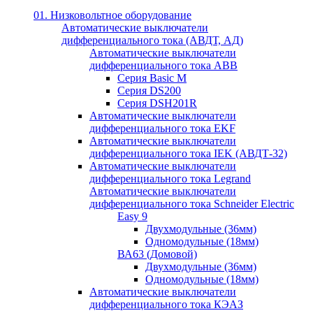
01. Низковольтное оборудование
Автоматические выключатели
дифференциального тока (АВДТ, АД)
Автоматические выключатели
дифференциального тока ABB
Серия Basic M
Серия DS200
Серия DSH201R
Автоматические выключатели
дифференциального тока EKF
Автоматические выключатели
дифференциального тока IEK (АВДТ-32)
Автоматические выключатели
дифференциального тока Legrand
Автоматические выключатели
дифференциального тока Schneider Electric
Easy 9
Двухмодульные (36мм)
Одномодульные (18мм)
ВА63 (Домовой)
Двухмодульные (36мм)
Одномодульные (18мм)
Автоматические выключатели
дифференциального тока КЭАЗ