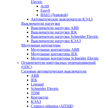
Electric
Acti9
Easy9
ВА63 (Домовой)
Автоматические выключатели КЭАЗ
Выключатели нагрузки
Выключатели нагрузки ABB
Выключатели нагрузки IEK
Выключатели нагрузки Schneider Electric
Выключатели нагрузки КЭАЗ
Модульные контакторы
Модульные контакторы ABB
Модульные контакторы IEK
Модульные контакторы Schneider Electric
Ограничители импульсных перенапряжений
(ОПС)
Силовые автоматические выключатели
ABB
IEK
Legrand
Schneider Electric
TDM
Контактор
КЭАЗ
Старого образца (АП50Б)