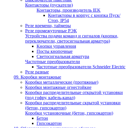
Контакторы (пускатели)
Контакторы, производитель IEK
Контакторы в корпус с кнопка Пуск/
Стоп, IP54
Реле времени, таймеры
Реле промежуточные РЭК
Устройства подачи команд и сигналов (кнопки,
переключатели, светосигнальная арматура)
Кнопки управления
Посты кнопочные
Светосигнальная арматура
Частотные преобразователи
Частотные преобразователи Schneider Electric
Реле разные
09. Коробки монтажные
Коробки металлические (протяжные)
Коробки монтажные огнестойкие
Коробки распределительные открытой установки
(под гофру, кабель-канал)
Коробки распределительные скрытой установки
(бетон, гипсокартон)
Коробки установочные (бетон, гипсокартон)
Бетон
Гипсокартон