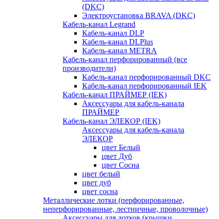
(DKC)
Электроустановка BRAVA (DKC)
Кабель-канал Legrand
Кабель-канал DLP
Кабель-канал DLPlus
Кабель-канал METRA
Кабель-канал перфорированный (все
производители)
Кабель-канал перфорированный DKC
Кабель-канал перфорированный IEK
Кабель-канал ПРАЙМЕР (IEK)
Аксессуары для кабель-канала
ПРАЙМЕР
Кабель-канал ЭЛЕКОР (IEK)
Аксессуары для кабель-канала
ЭЛЕКОР
цвет Белый
цвет Дуб
цвет Сосна
цвет белый
цвет дуб
цвет сосна
Металлические лотки (перфорированные,
неперфорированные, лестничные, проволочные)
Аксессуары для лотков (крышки,