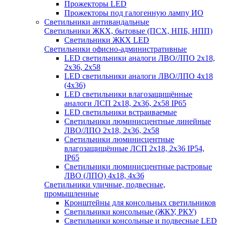
Прожекторы LED
Прожекторы под галогенную лампу ИО
Светильники антивандальные
Светильники ЖКХ, бытовые (ПСХ, НПБ, НПП)
Светильники ЖКХ LED
Светильники офисно-административные
LED светильники аналоги ЛВО/ЛПО 2х18,
2х36, 2х58
LED светильники аналоги ЛВО/ЛПО 4х18
(4х36)
LED светильники влагозащищённые
аналоги ЛСП 2х18, 2х36, 2х58 IP65
LED светильники встраиваемые
Светильники люминисцентные линейные
ЛВО/ЛПО 2х18, 2х36, 2х58
Светильники люминисцентные
влагозащищённые ЛСП 2х18, 2х36 IP54,
IP65
Светильники люминисцентные растровые
ЛВО (ЛПО) 4х18, 4х36
Светильники уличные, подвесные,
промышленные
Кронштейны для консольных светильников
Светильники консольные (ЖКУ, РКУ)
Светильники консольные и подвесные LED