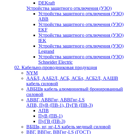
DEKraft
Устройства защитного отключения (УЗО)
Устройства защитного отключения (УЗО)
ABB
Устройства защитного отключения (УЗО)
EKF
Устройства защитного отключения (УЗО)
IEK
Устройства защитного отключения (УЗО)
Legrand
Устройства защитного отключения (УЗО)
Schneider Electric
02. Кабельно-проводниковая продукция
NYM
ААБЛ, ААБ2Л, АСБ, АСБл, АСБ2Л, ААШВ
кабель силовой
АВБШв кабель алюминиевый бронированный
силовой
АВВГ, АВВГнг, АВВГнг-LS
АПВ, ПуВ (ПВ-1), ПуГВ (ПВ-3)
АПВ
ПуВ (ПВ-1)
ПуГВ (ПВ-3)
ВБШв, нг, нг-LS кабель медный силовой
ВВГ, ВВГнг, ВВГнг-LS (ГОСТ)