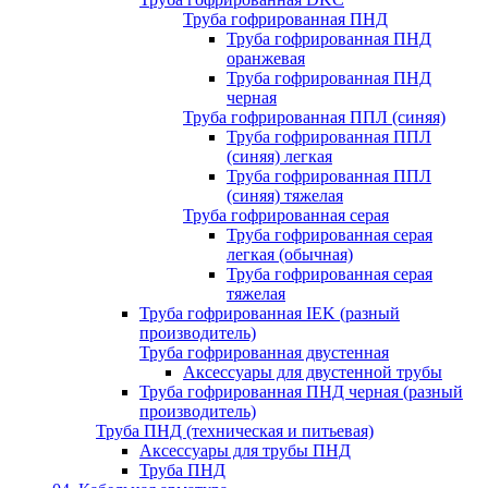
Труба гофрированная ПНД
Труба гофрированная ПНД
оранжевая
Труба гофрированная ПНД
черная
Труба гофрированная ППЛ (синяя)
Труба гофрированная ППЛ
(синяя) легкая
Труба гофрированная ППЛ
(синяя) тяжелая
Труба гофрированная серая
Труба гофрированная серая
легкая (обычная)
Труба гофрированная серая
тяжелая
Труба гофрированная IEK (разный
производитель)
Труба гофрированная двустенная
Аксессуары для двустенной трубы
Труба гофрированная ПНД черная (разный
производитель)
Труба ПНД (техническая и питьевая)
Аксессуары для трубы ПНД
Труба ПНД