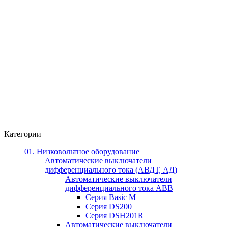
Категории
01. Низковольтное оборудование
Автоматические выключатели
дифференциального тока (АВДТ, АД)
Автоматические выключатели
дифференциального тока ABB
Серия Basic M
Серия DS200
Серия DSH201R
Автоматические выключатели