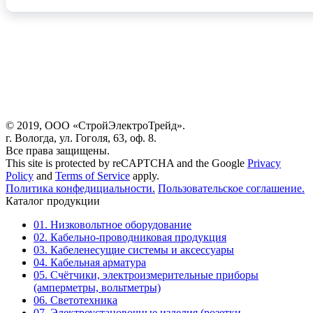
© 2019, ООО «СтройЭлектроТрейд».
г. Вологда, ул. Гоголя, 63, оф. 8.
Все права защищены.
This site is protected by reCAPTCHA and the Google
Privacy
Policy
and
Terms of Service
apply.
Политика конфедициальности.
Пользовательское соглашение.
Каталог продукции
01. Низковольтное оборудование
02. Кабельно-проводниковая продукция
03. Кабеленесущие системы и аксессуары
04. Кабельная арматура
05. Счётчики, электроизмерительные приборы
(амперметры, вольтметры)
06. Светотехника
07. Электроустановочные изделия (розетки,