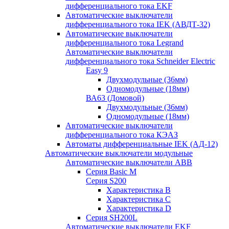
дифференциального тока EKF
Автоматические выключатели
дифференциального тока IEK (АВДТ-32)
Автоматические выключатели
дифференциального тока Legrand
Автоматические выключатели
дифференциального тока Schneider Electric
Easy 9
Двухмодульные (36мм)
Одномодульные (18мм)
ВА63 (Домовой)
Двухмодульные (36мм)
Одномодульные (18мм)
Автоматические выключатели
дифференциального тока КЭАЗ
Автоматы дифференциальные IEK (АД-12)
Автоматические выключатели модульные
Автоматические выключатели ABB
Серия Basic M
Серия S200
Характеристика B
Характеристика C
Характеристика D
Серия SH200L
Автоматические выключатели EKF