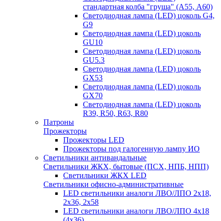
стандартная колба "груша" (А55, А60)
Светодиодная лампа (LED) цоколь G4,
G9
Светодиодная лампа (LED) цоколь
GU10
Светодиодная лампа (LED) цоколь
GU5.3
Светодиодная лампа (LED) цоколь
GX53
Светодиодная лампа (LED) цоколь
GX70
Светодиодная лампа (LED) цоколь
R39, R50, R63, R80
Патроны
Прожекторы
Прожекторы LED
Прожекторы под галогенную лампу ИО
Светильники антивандальные
Светильники ЖКХ, бытовые (ПСХ, НПБ, НПП)
Светильники ЖКХ LED
Светильники офисно-административные
LED светильники аналоги ЛВО/ЛПО 2х18,
2х36, 2х58
LED светильники аналоги ЛВО/ЛПО 4х18
(4х36)