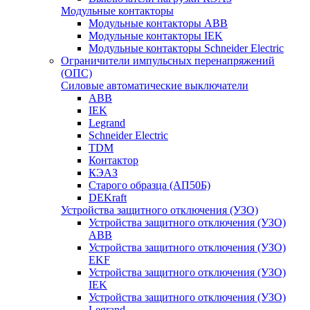
Модульные контакторы
Модульные контакторы ABB
Модульные контакторы IEK
Модульные контакторы Schneider Electric
Ограничители импульсных перенапряжений
(ОПС)
Силовые автоматические выключатели
ABB
IEK
Legrand
Schneider Electric
TDM
Контактор
КЭАЗ
Старого образца (АП50Б)
DEKraft
Устройства защитного отключения (УЗО)
Устройства защитного отключения (УЗО)
ABB
Устройства защитного отключения (УЗО)
EKF
Устройства защитного отключения (УЗО)
IEK
Устройства защитного отключения (УЗО)
Legrand