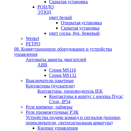
Скрытая установка
РОНДО
ЭТЮД
цвет белый
Открытая установка
Скрытая установка
цвет сосна, бук, бежевый
Werkel
РЕТРО
08. Коммутационное оборудование и устройства
управления
Автоматы защиты двигателей
ABB
Серия MS116
Серия MS132
Выключатели пакетные
Контакторы (пускатели)
Контакторы, производитель IEK
Контакторы в корпус с кнопка Пуск/
Стоп, IP54
Реле времени, таймеры
Реле промежуточные РЭК
Устройства подачи команд и сигналов (кнопки,
переключатели, светосигнальная арматура)
Кнопки управления