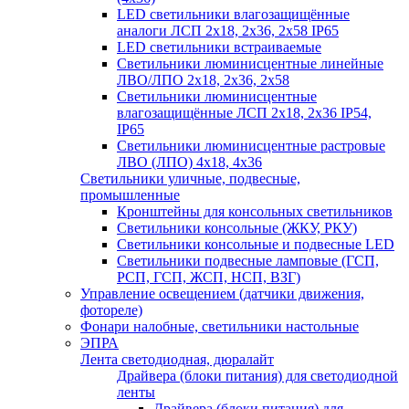
LED светильники влагозащищённые
аналоги ЛСП 2х18, 2х36, 2х58 IP65
LED светильники встраиваемые
Светильники люминисцентные линейные
ЛВО/ЛПО 2х18, 2х36, 2х58
Светильники люминисцентные
влагозащищённые ЛСП 2х18, 2х36 IP54,
IP65
Светильники люминисцентные растровые
ЛВО (ЛПО) 4х18, 4х36
Светильники уличные, подвесные,
промышленные
Кронштейны для консольных светильников
Светильники консольные (ЖКУ, РКУ)
Светильники консольные и подвесные LED
Светильники подвесные ламповые (ГСП,
РСП, ГСП, ЖСП, НСП, ВЗГ)
Управление освещением (датчики движения,
фотореле)
Фонари налобные, светильники настольные
ЭПРА
Лента светодиодная, дюралайт
Драйвера (блоки питания) для светодиодной
ленты
Драйвера (блоки питания) для