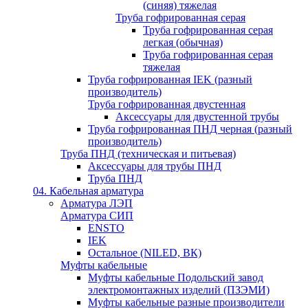
(синяя) тяжелая
Труба гофрированная серая
Труба гофрированная серая
легкая (обычная)
Труба гофрированная серая
тяжелая
Труба гофрированная IEK (разный
производитель)
Труба гофрированная двустенная
Аксессуары для двустенной трубы
Труба гофрированная ПНД черная (разный
производитель)
Труба ПНД (техническая и питьевая)
Аксессуары для трубы ПНД
Труба ПНД
04. Кабельная арматура
Арматура ЛЭП
Арматура СИП
ENSTO
IEK
Остальное (NILED, ВК)
Муфты кабельные
Муфты кабельные Подольский завод
электромонтажных изделий (ПЗЭМИ)
Муфты кабельные разные производители