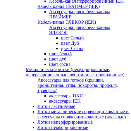
Кабель-канал перфорированный IEK
Кабель-канал ПРАЙМЕР (IEK)
Аксессуары для кабель-канала
ПРАЙМЕР
Кабель-канал ЭЛЕКОР (IEK)
Аксессуары для кабель-канала
ЭЛЕКОР
цвет Белый
цвет Дуб
цвет Сосна
цвет белый
цвет дуб
цвет сосна
Металлические лотки (перфорированные,
неперфорированные, лестничные, проволочные)
Аксессуары для лотков (крышки,
кронштейны, углы, повороты, профиля,
траверсы)
аксессуары DKC
аксессуары IEK
Лотки лестничные
Лотки металлические горячеоцинкованные и
аксессуары горячеоцинкованные (заказные)
Лотки неперфорированные
Лотки перфорированные