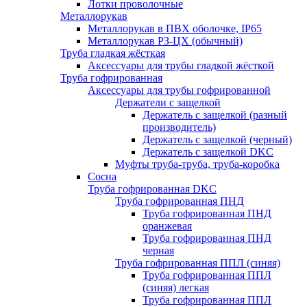
Лотки проволочные
Металлорукав
Металлорукав в ПВХ оболочке, IP65
Металлорукав РЗ-ЦХ (обычный)
Труба гладкая жёсткая
Аксессуары для трубы гладкой жёсткой
Труба гофрированная
Аксессуары для трубы гофрированной
Держатели с защелкой
Держатель с защелкой (разный
производитель)
Держатель с защелкой (черный)
Держатель с защелкой DKC
Муфты труба-труба, труба-коробка
Сосна
Труба гофрированная DKC
Труба гофрированная ПНД
Труба гофрированная ПНД
оранжевая
Труба гофрированная ПНД
черная
Труба гофрированная ППЛ (синяя)
Труба гофрированная ППЛ
(синяя) легкая
Труба гофрированная ППЛ