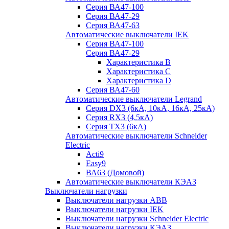
Серия ВА47-100
Серия ВА47-29
Серия ВА47-63
Автоматические выключатели IEK
Серия ВА47-100
Серия ВА47-29
Характеристика B
Характеристика C
Характеристика D
Серия ВА47-60
Автоматические выключатели Legrand
Серия DX3 (6кА, 10кА, 16кА, 25кА)
Серия RX3 (4,5кА)
Серия TX3 (6кА)
Автоматические выключатели Schneider
Electric
Acti9
Easy9
ВА63 (Домовой)
Автоматические выключатели КЭАЗ
Выключатели нагрузки
Выключатели нагрузки ABB
Выключатели нагрузки IEK
Выключатели нагрузки Schneider Electric
Выключатели нагрузки КЭАЗ