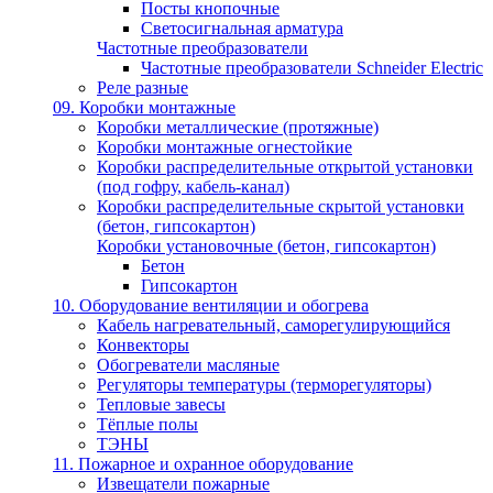
Посты кнопочные
Светосигнальная арматура
Частотные преобразователи
Частотные преобразователи Schneider Electric
Реле разные
09. Коробки монтажные
Коробки металлические (протяжные)
Коробки монтажные огнестойкие
Коробки распределительные открытой установки
(под гофру, кабель-канал)
Коробки распределительные скрытой установки
(бетон, гипсокартон)
Коробки установочные (бетон, гипсокартон)
Бетон
Гипсокартон
10. Оборудование вентиляции и обогрева
Кабель нагревательный, саморегулирующийся
Конвекторы
Обогреватели масляные
Регуляторы температуры (терморегуляторы)
Тепловые завесы
Тёплые полы
ТЭНЫ
11. Пожарное и охранное оборудование
Извещатели пожарные