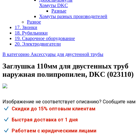
Хомуты DKC
Разные
Хомуты разных производителей
Разное
17. Звонки
18. Рубильники
19. Сварочное оборудование
20. Электродвигатели
В категорию Аксессуары для двустенной трубы
Заглушка 110мм для двустенных труб
наружная полипропилен, DKC (023110)
Изображение не соответствует описанию? Сообщите нам
Скидки до 15% оптовым клиентам
Быстрая доставка от 1 дня
Работаем с юридическими лицами