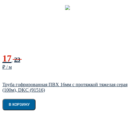
17
23
₽ / м
Труба гофрированная ПВХ 16мм с протяжкой тяжелая серая
(100м), DKC (91516)
В КОРЗИНУ