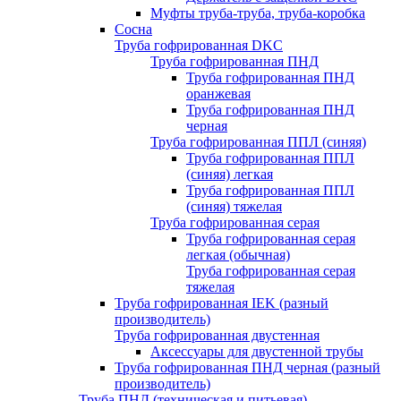
Муфты труба-труба, труба-коробка
Сосна
Труба гофрированная DKC
Труба гофрированная ПНД
Труба гофрированная ПНД
оранжевая
Труба гофрированная ПНД
черная
Труба гофрированная ППЛ (синяя)
Труба гофрированная ППЛ
(синяя) легкая
Труба гофрированная ППЛ
(синяя) тяжелая
Труба гофрированная серая
Труба гофрированная серая
легкая (обычная)
Труба гофрированная серая
тяжелая
Труба гофрированная IEK (разный
производитель)
Труба гофрированная двустенная
Аксессуары для двустенной трубы
Труба гофрированная ПНД черная (разный
производитель)
Труба ПНД (техническая и питьевая)