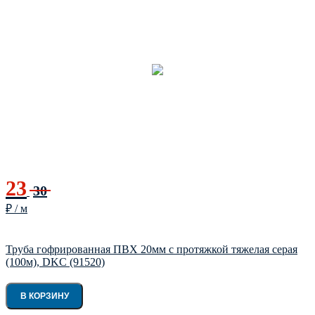
23
30
₽ / м
Труба гофрированная ПВХ 20мм с протяжкой тяжелая серая
(100м), DKC (91520)
В КОРЗИНУ