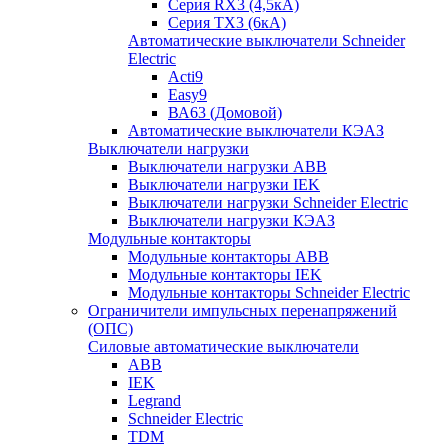
Серия RX3 (4,5кА)
Серия TX3 (6кА)
Автоматические выключатели Schneider
Electric
Acti9
Easy9
ВА63 (Домовой)
Автоматические выключатели КЭАЗ
Выключатели нагрузки
Выключатели нагрузки ABB
Выключатели нагрузки IEK
Выключатели нагрузки Schneider Electric
Выключатели нагрузки КЭАЗ
Модульные контакторы
Модульные контакторы ABB
Модульные контакторы IEK
Модульные контакторы Schneider Electric
Ограничители импульсных перенапряжений
(ОПС)
Силовые автоматические выключатели
ABB
IEK
Legrand
Schneider Electric
TDM