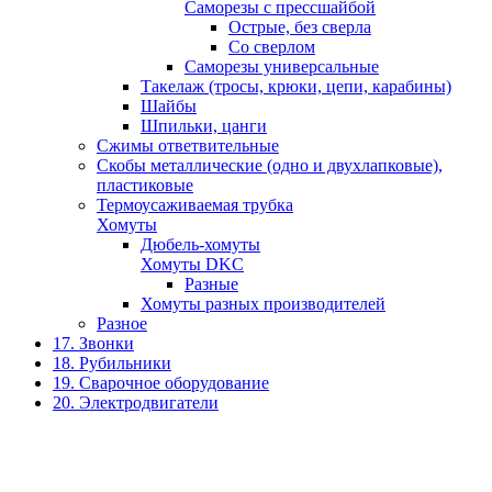
Саморезы с прессшайбой
Острые, без сверла
Со сверлом
Саморезы универсальные
Такелаж (тросы, крюки, цепи, карабины)
Шайбы
Шпильки, цанги
Сжимы ответвительные
Скобы металлические (одно и двухлапковые),
пластиковые
Термоусаживаемая трубка
Хомуты
Дюбель-хомуты
Хомуты DKC
Разные
Хомуты разных производителей
Разное
17. Звонки
18. Рубильники
19. Сварочное оборудование
20. Электродвигатели