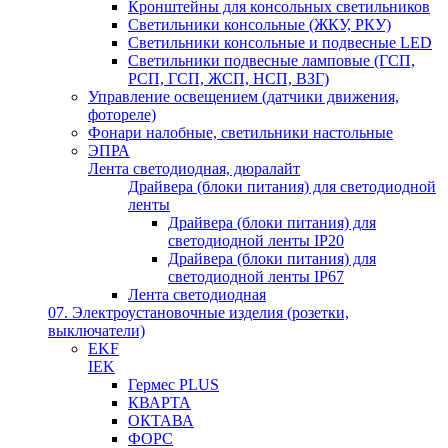
Кронштейны для консольных светильников
Светильники консольные (ЖКУ, РКУ)
Светильники консольные и подвесные LED
Светильники подвесные ламповые (ГСП,
РСП, ГСП, ЖСП, НСП, ВЗГ)
Управление освещением (датчики движения,
фотореле)
Фонари налобные, светильники настольные
ЭПРА
Лента светодиодная, дюралайт
Драйвера (блоки питания) для светодиодной
ленты
Драйвера (блоки питания) для
светодиодной ленты IP20
Драйвера (блоки питания) для
светодиодной ленты IP67
Лента светодиодная
07. Электроустановочные изделия (розетки,
выключатели)
EKF
IEK
Гермес PLUS
КВАРТА
ОКТАВА
ФОРС