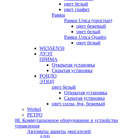
цвет белый
цвет графит
Рамки
Рамки Unica (простые)
цвет бежевый
цвет белый
Рамки Unica Quadro
цвет белый
WESSEN59
ДУЭТ
ПРИМА
Открытая установка
Скрытая установка
РОНДО
ЭТЮД
цвет белый
Открытая установка
Скрытая установка
цвет сосна, бук, бежевый
Werkel
РЕТРО
08. Коммутационное оборудование и устройства
управления
Автоматы защиты двигателей
ABB