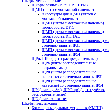
Шкафы металлические
Шкафы разные (ВРУ, ПР, КСРМ)
ЩМП (щиты с монтажной панелью)
Аксессуары для ЩМП (щитов с
монтажной панелью)
ЩМП (щиты с монтажной панелью)
производства DKC
ЩМП (щиты с монтажной панелью)
производства RITTAL
ЩМП (щиты с монтажной панелью) со
степенью защиты IP31
ЩМП (щиты с монтажной панелью) со
степенью защиты IP54
ЩРн, ЩРв (щиты распределительные)
ЩРв (щиты распределительные
встраиваемые)
ЩРн (щиты распределительные
навесные) со степенью защиты IP31
ЩРн (щиты распределительные
навесные) со степенью защиты IP54
ЩУ (щиты учёта), ЩУРн(в) (щиты учётно-
распределительные)
ЩЭ (щиты этажные)
Шкафы пластиковые
Боксы для модульных устройств (КМПН)