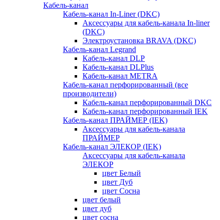
Кабель-канал
Кабель-канал In-Liner (DKC)
Аксессуары для кабель-канала In-liner
(DKC)
Электроустановка BRAVA (DKC)
Кабель-канал Legrand
Кабель-канал DLP
Кабель-канал DLPlus
Кабель-канал METRA
Кабель-канал перфорированный (все
производители)
Кабель-канал перфорированный DKC
Кабель-канал перфорированный IEK
Кабель-канал ПРАЙМЕР (IEK)
Аксессуары для кабель-канала
ПРАЙМЕР
Кабель-канал ЭЛЕКОР (IEK)
Аксессуары для кабель-канала
ЭЛЕКОР
цвет Белый
цвет Дуб
цвет Сосна
цвет белый
цвет дуб
цвет сосна