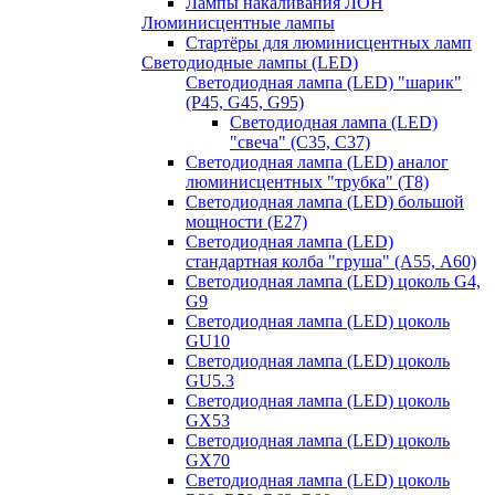
Лампы накаливания ЛОН
Люминисцентные лампы
Стартёры для люминисцентных ламп
Светодиодные лампы (LED)
Светодиодная лампа (LED) "шарик"
(P45, G45, G95)
Светодиодная лампа (LED)
"свеча" (С35, С37)
Светодиодная лампа (LED) аналог
люминисцентных "трубка" (T8)
Светодиодная лампа (LED) большой
мощности (Е27)
Светодиодная лампа (LED)
стандартная колба "груша" (А55, А60)
Светодиодная лампа (LED) цоколь G4,
G9
Светодиодная лампа (LED) цоколь
GU10
Светодиодная лампа (LED) цоколь
GU5.3
Светодиодная лампа (LED) цоколь
GX53
Светодиодная лампа (LED) цоколь
GX70
Светодиодная лампа (LED) цоколь