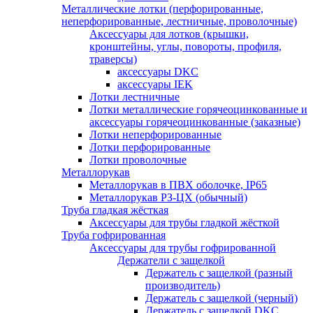
Металлические лотки (перфорированные,
неперфорированные, лестничные, проволочные)
Аксессуары для лотков (крышки,
кронштейны, углы, повороты, профиля,
траверсы)
аксессуары DKC
аксессуары IEK
Лотки лестничные
Лотки металлические горячеоцинкованные и
аксессуары горячеоцинкованные (заказные)
Лотки неперфорированные
Лотки перфорированные
Лотки проволочные
Металлорукав
Металлорукав в ПВХ оболочке, IP65
Металлорукав РЗ-ЦХ (обычный)
Труба гладкая жёсткая
Аксессуары для трубы гладкой жёсткой
Труба гофрированная
Аксессуары для трубы гофрированной
Держатели с защелкой
Держатель с защелкой (разный
производитель)
Держатель с защелкой (черный)
Держатель с защелкой DKC