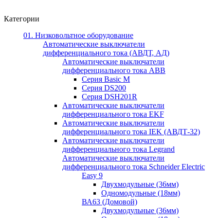
Категории
01. Низковольтное оборудование
Автоматические выключатели
дифференциального тока (АВДТ, АД)
Автоматические выключатели
дифференциального тока ABB
Серия Basic M
Серия DS200
Серия DSH201R
Автоматические выключатели
дифференциального тока EKF
Автоматические выключатели
дифференциального тока IEK (АВДТ-32)
Автоматические выключатели
дифференциального тока Legrand
Автоматические выключатели
дифференциального тока Schneider Electric
Easy 9
Двухмодульные (36мм)
Одномодульные (18мм)
ВА63 (Домовой)
Двухмодульные (36мм)