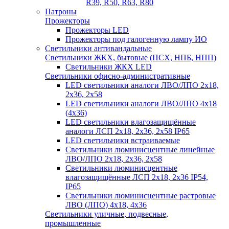
R39, R50, R63, R80
Патроны
Прожекторы
Прожекторы LED
Прожекторы под галогенную лампу ИО
Светильники антивандальные
Светильники ЖКХ, бытовые (ПСХ, НПБ, НПП)
Светильники ЖКХ LED
Светильники офисно-административные
LED светильники аналоги ЛВО/ЛПО 2х18,
2х36, 2х58
LED светильники аналоги ЛВО/ЛПО 4х18
(4х36)
LED светильники влагозащищённые
аналоги ЛСП 2х18, 2х36, 2х58 IP65
LED светильники встраиваемые
Светильники люминисцентные линейные
ЛВО/ЛПО 2х18, 2х36, 2х58
Светильники люминисцентные
влагозащищённые ЛСП 2х18, 2х36 IP54,
IP65
Светильники люминисцентные растровые
ЛВО (ЛПО) 4х18, 4х36
Светильники уличные, подвесные,
промышленные