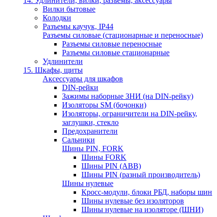
14. Удлинители, вилки, разъемы, аксессуары
Вилки бытовые
Колодки
Разъемы каучук, IP44
Разъемы силовые (стационарные и переносные)
Разъемы силовые переносные
Разъемы силовые стационарные
Удлинители
15. Шкафы, щиты
Аксессуары для шкафов
DIN-рейки
Зажимы наборные ЗНИ (на DIN-рейку)
Изоляторы SM (бочонки)
Изоляторы, ограничители на DIN-рейку,
заглушки, стекло
Предохранители
Сальники
Шины PIN, FORK
Шины FORK
Шины PIN (АВВ)
Шины PIN (разный производитель)
Шины нулевые
Кросс-модули, блоки РБД, наборы шин
Шины нулевые без изоляторов
Шины нулевые на изоляторе (ШНИ)