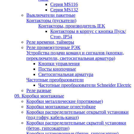
Серия MS116
Серия MS132
Выключатели пакетные
Контакторы (пускатели)
Контакторы, производитель IEK
Контакторы в корпус с кнопка Пуск/
Стоп, IP54
Реле времени, таймеры
Реле промежуточные РЭК
Устройства подачи команд и сигналов (кнопки,
переключатели, светосигнальная арматура)
Кнопки управления
Посты кнопочные
Светосигнальная арматура
Частотные преобразователи
Частотные преобразователи Schneider Electric
Реле разные
09. Коробки монтажные
Коробки металлические (протяжные)
Коробки монтажные огнестойкие
Коробки распределительные открытой установки
(под гофру, кабель-канал)
Коробки распределительные скрытой установки
(бетон, гипсокартон)
Коробки установочные (бетон, гипсокартон)