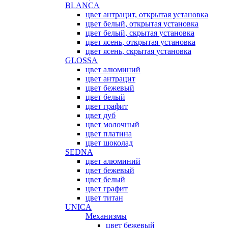
BLANCA
цвет антрацит, открытая установка
цвет белый, открытая установка
цвет белый, скрытая установка
цвет ясень, открытая установка
цвет ясень, скрытая установка
GLOSSA
цвет алюминий
цвет антрацит
цвет бежевый
цвет белый
цвет графит
цвет дуб
цвет молочный
цвет платина
цвет шоколад
SEDNA
цвет алюминий
цвет бежевый
цвет белый
цвет графит
цвет титан
UNICA
Механизмы
цвет бежевый