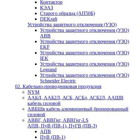
Контактор
КЭАЗ
Старого образца (АП50Б)
DEKraft
Устройства защитного отключения (УЗО)
Устройства защитного отключения (УЗО)
ABB
Устройства защитного отключения (УЗО)
EKF
Устройства защитного отключения (УЗО)
IEK
Устройства защитного отключения (УЗО)
Legrand
Устройства защитного отключения (УЗО)
Schneider Electric
02. Кабельно-проводниковая продукция
NYM
ААБЛ, ААБ2Л, АСБ, АСБл, АСБ2Л, ААШВ
кабель силовой
АВБШв кабель алюминиевый бронированный
силовой
АВВГ, АВВГнг, АВВГнг-LS
АПВ, ПуВ (ПВ-1), ПуГВ (ПВ-3)
АПВ
ПуВ (ПВ-1)