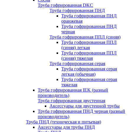
Труба гофрированная DKC
Труба гофрированная ПНД
Труба гофрированная ПНД
оранжевая
Труба гофрированная ПНД
черная
Труба гофрированная ППЛ (синяя)
Труба гофрированная ППЛ
(синяя) легкая
Труба гофрированная ППЛ
(синяя) тяжелая
Труба гофрированная серая
Труба гофрированная серая
легкая (обычная)
Труба гофрированная серая
тяжелая
Труба гофрированная IEK (разный
производитель)
Труба гофрированная двустенная
Аксессуары для двустенной трубы
Труба гофрированная ПНД черная (разный
производитель)
Труба ПНД (техническая и питьевая)
Аксессуары для трубы ПНД