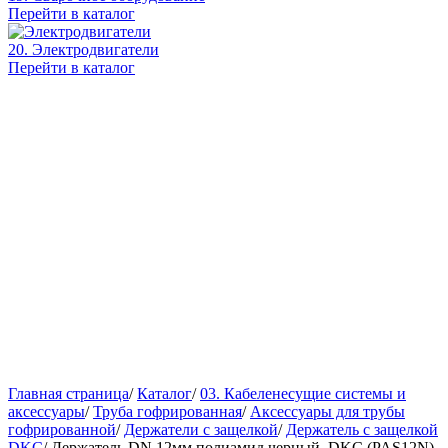
Перейти в каталог
20. Электродвигатели
Перейти в каталог
Главная страница
/
Каталог
/
03. Кабеленесущие системы и
аксессуары
/
Труба гофрированная
/
Аксессуары для трубы
гофрированной
/
Держатели с защелкой
/
Держатель с защелкой
DKC
/
Держатель DN 12мм полиамид черный, DKC (PAS12N)