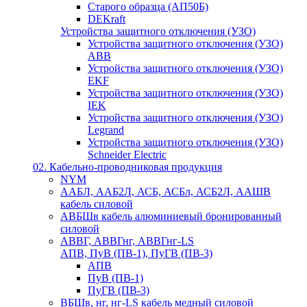
Старого образца (АП50Б)
DEKraft
Устройства защитного отключения (УЗО)
Устройства защитного отключения (УЗО)
ABB
Устройства защитного отключения (УЗО)
EKF
Устройства защитного отключения (УЗО)
IEK
Устройства защитного отключения (УЗО)
Legrand
Устройства защитного отключения (УЗО)
Schneider Electric
02. Кабельно-проводниковая продукция
NYM
ААБЛ, ААБ2Л, АСБ, АСБл, АСБ2Л, ААШВ
кабель силовой
АВБШв кабель алюминиевый бронированный
силовой
АВВГ, АВВГнг, АВВГнг-LS
АПВ, ПуВ (ПВ-1), ПуГВ (ПВ-3)
АПВ
ПуВ (ПВ-1)
ПуГВ (ПВ-3)
ВБШв, нг, нг-LS кабель медный силовой