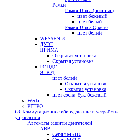
Рамки
Рамки Unica (простые)
цвет бежевый
цвет белый
Рамки Unica Quadro
цвет белый
WESSEN59
ДУЭТ
ПРИМА
Открытая установка
Скрытая установка
РОНДО
ЭТЮД
цвет белый
Открытая установка
Скрытая установка
цвет сосна, бук, бежевый
Werkel
РЕТРО
08. Коммутационное оборудование и устройства
управления
Автоматы защиты двигателей
ABB
Серия MS116
Серия MS132