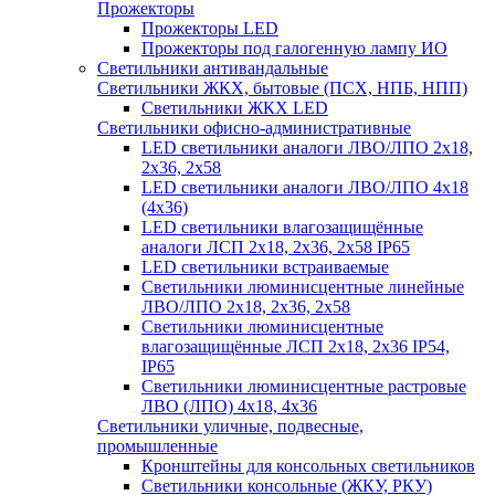
Прожекторы
Прожекторы LED
Прожекторы под галогенную лампу ИО
Светильники антивандальные
Светильники ЖКХ, бытовые (ПСХ, НПБ, НПП)
Светильники ЖКХ LED
Светильники офисно-административные
LED светильники аналоги ЛВО/ЛПО 2х18,
2х36, 2х58
LED светильники аналоги ЛВО/ЛПО 4х18
(4х36)
LED светильники влагозащищённые
аналоги ЛСП 2х18, 2х36, 2х58 IP65
LED светильники встраиваемые
Светильники люминисцентные линейные
ЛВО/ЛПО 2х18, 2х36, 2х58
Светильники люминисцентные
влагозащищённые ЛСП 2х18, 2х36 IP54,
IP65
Светильники люминисцентные растровые
ЛВО (ЛПО) 4х18, 4х36
Светильники уличные, подвесные,
промышленные
Кронштейны для консольных светильников
Светильники консольные (ЖКУ, РКУ)