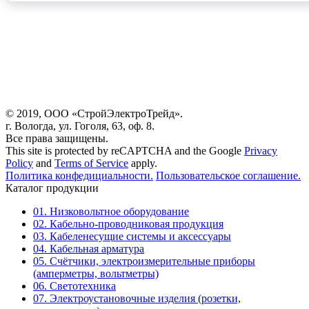
© 2019, ООО «СтройЭлектроТрейд».
г. Вологда, ул. Гоголя, 63, оф. 8.
Все права защищены.
This site is protected by reCAPTCHA and the Google
Privacy
Policy
and
Terms of Service
apply.
Политика конфедициальности.
Пользовательское соглашение.
Каталог продукции
01. Низковольтное оборудование
02. Кабельно-проводниковая продукция
03. Кабеленесущие системы и аксессуары
04. Кабельная арматура
05. Счётчики, электроизмерительные приборы
(амперметры, вольтметры)
06. Светотехника
07. Электроустановочные изделия (розетки,