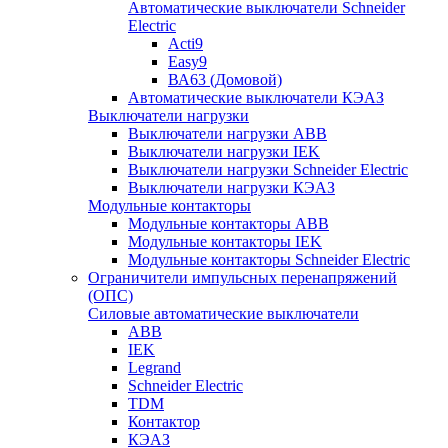
Автоматические выключатели Schneider
Electric
Acti9
Easy9
ВА63 (Домовой)
Автоматические выключатели КЭАЗ
Выключатели нагрузки
Выключатели нагрузки ABB
Выключатели нагрузки IEK
Выключатели нагрузки Schneider Electric
Выключатели нагрузки КЭАЗ
Модульные контакторы
Модульные контакторы ABB
Модульные контакторы IEK
Модульные контакторы Schneider Electric
Ограничители импульсных перенапряжений
(ОПС)
Силовые автоматические выключатели
ABB
IEK
Legrand
Schneider Electric
TDM
Контактор
КЭАЗ