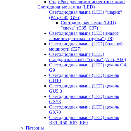
Стартёры для люминисцентных ламп
Светодиодные лампы (LED)
Светодиодная лампа (LED) "шарик"
(P45, G45, G95)
Светодиодная лампа (LED)
"свеча" (С35, С37)
Светодиодная лампа (LED) аналог
люминисцентных "трубка" (T8)
Светодиодная лампа (LED) большой
мощности (Е27)
Светодиодная лампа (LED)
стандартная колба "груша" (А55, А60)
Светодиодная лампа (LED) цоколь G4,
G9
Светодиодная лампа (LED) цоколь
GU10
Светодиодная лампа (LED) цоколь
GU5.3
Светодиодная лампа (LED) цоколь
GX53
Светодиодная лампа (LED) цоколь
GX70
Светодиодная лампа (LED) цоколь
R39, R50, R63, R80
Патроны