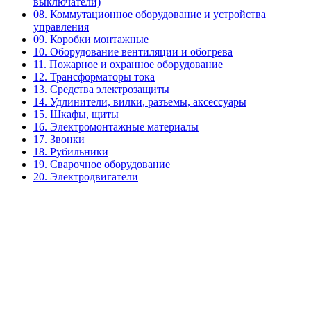
выключатели)
08. Коммутационное оборудование и устройства
управления
09. Коробки монтажные
10. Оборудование вентиляции и обогрева
11. Пожарное и охранное оборудование
12. Трансформаторы тока
13. Средства электрозащиты
14. Удлинители, вилки, разъемы, аксессуары
15. Шкафы, щиты
16. Электромонтажные материалы
17. Звонки
18. Рубильники
19. Сварочное оборудование
20. Электродвигатели