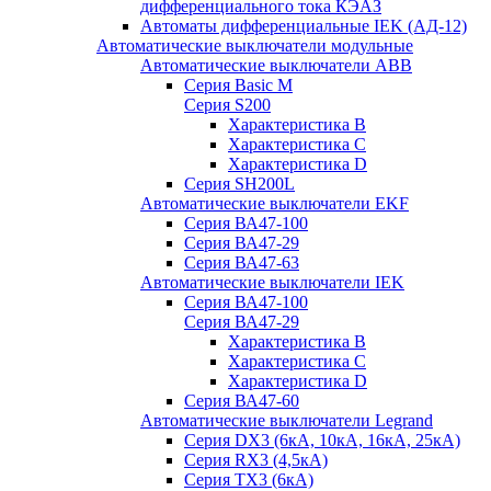
дифференциального тока КЭАЗ
Автоматы дифференциальные IEK (АД-12)
Автоматические выключатели модульные
Автоматические выключатели ABB
Серия Basic M
Серия S200
Характеристика B
Характеристика C
Характеристика D
Серия SH200L
Автоматические выключатели EKF
Серия ВА47-100
Серия ВА47-29
Серия ВА47-63
Автоматические выключатели IEK
Серия ВА47-100
Серия ВА47-29
Характеристика B
Характеристика C
Характеристика D
Серия ВА47-60
Автоматические выключатели Legrand
Серия DX3 (6кА, 10кА, 16кА, 25кА)
Серия RX3 (4,5кА)
Серия TX3 (6кА)