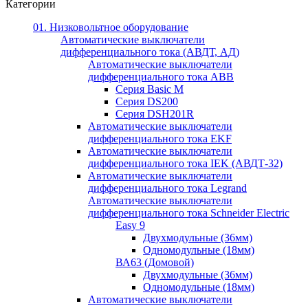
Категории
01. Низковольтное оборудование
Автоматические выключатели
дифференциального тока (АВДТ, АД)
Автоматические выключатели
дифференциального тока ABB
Серия Basic M
Серия DS200
Серия DSH201R
Автоматические выключатели
дифференциального тока EKF
Автоматические выключатели
дифференциального тока IEK (АВДТ-32)
Автоматические выключатели
дифференциального тока Legrand
Автоматические выключатели
дифференциального тока Schneider Electric
Easy 9
Двухмодульные (36мм)
Одномодульные (18мм)
ВА63 (Домовой)
Двухмодульные (36мм)
Одномодульные (18мм)
Автоматические выключатели