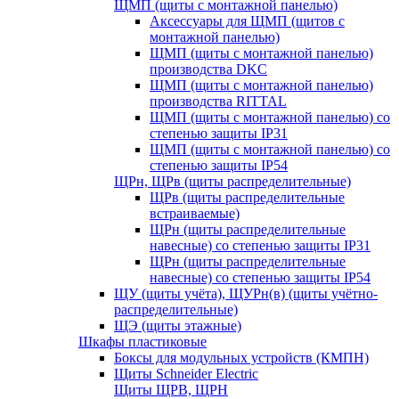
ЩМП (щиты с монтажной панелью)
Аксессуары для ЩМП (щитов с
монтажной панелью)
ЩМП (щиты с монтажной панелью)
производства DKC
ЩМП (щиты с монтажной панелью)
производства RITTAL
ЩМП (щиты с монтажной панелью) со
степенью защиты IP31
ЩМП (щиты с монтажной панелью) со
степенью защиты IP54
ЩРн, ЩРв (щиты распределительные)
ЩРв (щиты распределительные
встраиваемые)
ЩРн (щиты распределительные
навесные) со степенью защиты IP31
ЩРн (щиты распределительные
навесные) со степенью защиты IP54
ЩУ (щиты учёта), ЩУРн(в) (щиты учётно-
распределительные)
ЩЭ (щиты этажные)
Шкафы пластиковые
Боксы для модульных устройств (КМПН)
Щиты Schneider Electric
Щиты ЩРВ, ЩРН