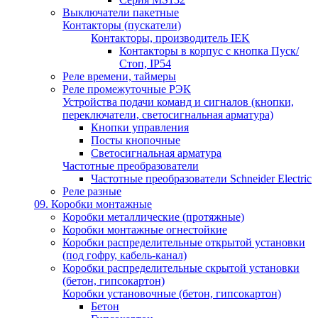
Выключатели пакетные
Контакторы (пускатели)
Контакторы, производитель IEK
Контакторы в корпус с кнопка Пуск/
Стоп, IP54
Реле времени, таймеры
Реле промежуточные РЭК
Устройства подачи команд и сигналов (кнопки,
переключатели, светосигнальная арматура)
Кнопки управления
Посты кнопочные
Светосигнальная арматура
Частотные преобразователи
Частотные преобразователи Schneider Electric
Реле разные
09. Коробки монтажные
Коробки металлические (протяжные)
Коробки монтажные огнестойкие
Коробки распределительные открытой установки
(под гофру, кабель-канал)
Коробки распределительные скрытой установки
(бетон, гипсокартон)
Коробки установочные (бетон, гипсокартон)
Бетон