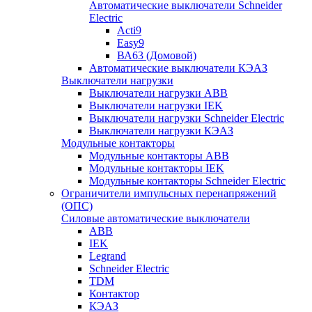
Автоматические выключатели Schneider
Electric
Acti9
Easy9
ВА63 (Домовой)
Автоматические выключатели КЭАЗ
Выключатели нагрузки
Выключатели нагрузки ABB
Выключатели нагрузки IEK
Выключатели нагрузки Schneider Electric
Выключатели нагрузки КЭАЗ
Модульные контакторы
Модульные контакторы ABB
Модульные контакторы IEK
Модульные контакторы Schneider Electric
Ограничители импульсных перенапряжений
(ОПС)
Силовые автоматические выключатели
ABB
IEK
Legrand
Schneider Electric
TDM
Контактор
КЭАЗ