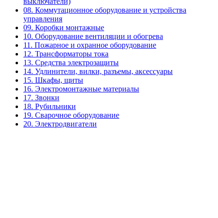
выключатели)
08. Коммутационное оборудование и устройства
управления
09. Коробки монтажные
10. Оборудование вентиляции и обогрева
11. Пожарное и охранное оборудование
12. Трансформаторы тока
13. Средства электрозащиты
14. Удлинители, вилки, разъемы, аксессуары
15. Шкафы, щиты
16. Электромонтажные материалы
17. Звонки
18. Рубильники
19. Сварочное оборудование
20. Электродвигатели