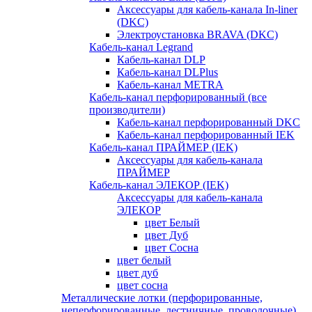
Аксессуары для кабель-канала In-liner
(DKC)
Электроустановка BRAVA (DKC)
Кабель-канал Legrand
Кабель-канал DLP
Кабель-канал DLPlus
Кабель-канал METRA
Кабель-канал перфорированный (все
производители)
Кабель-канал перфорированный DKC
Кабель-канал перфорированный IEK
Кабель-канал ПРАЙМЕР (IEK)
Аксессуары для кабель-канала
ПРАЙМЕР
Кабель-канал ЭЛЕКОР (IEK)
Аксессуары для кабель-канала
ЭЛЕКОР
цвет Белый
цвет Дуб
цвет Сосна
цвет белый
цвет дуб
цвет сосна
Металлические лотки (перфорированные,
неперфорированные, лестничные, проволочные)