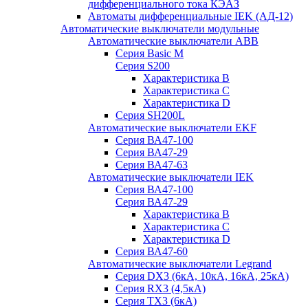
дифференциального тока КЭАЗ
Автоматы дифференциальные IEK (АД-12)
Автоматические выключатели модульные
Автоматические выключатели ABB
Серия Basic M
Серия S200
Характеристика B
Характеристика C
Характеристика D
Серия SH200L
Автоматические выключатели EKF
Серия ВА47-100
Серия ВА47-29
Серия ВА47-63
Автоматические выключатели IEK
Серия ВА47-100
Серия ВА47-29
Характеристика B
Характеристика C
Характеристика D
Серия ВА47-60
Автоматические выключатели Legrand
Серия DX3 (6кА, 10кА, 16кА, 25кА)
Серия RX3 (4,5кА)
Серия TX3 (6кА)