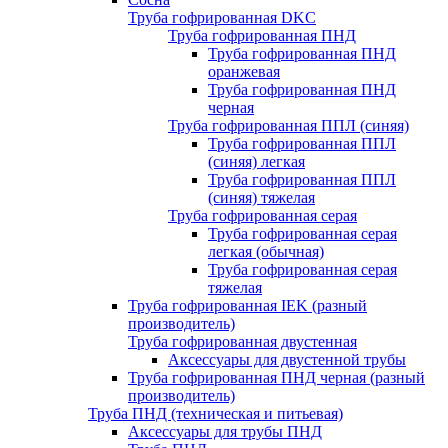
Труба гофрированная DKC
Труба гофрированная ПНД
Труба гофрированная ПНД
оранжевая
Труба гофрированная ПНД
черная
Труба гофрированная ППЛ (синяя)
Труба гофрированная ППЛ
(синяя) легкая
Труба гофрированная ППЛ
(синяя) тяжелая
Труба гофрированная серая
Труба гофрированная серая
легкая (обычная)
Труба гофрированная серая
тяжелая
Труба гофрированная IEK (разный
производитель)
Труба гофрированная двустенная
Аксессуары для двустенной трубы
Труба гофрированная ПНД черная (разный
производитель)
Труба ПНД (техническая и питьевая)
Аксессуары для трубы ПНД