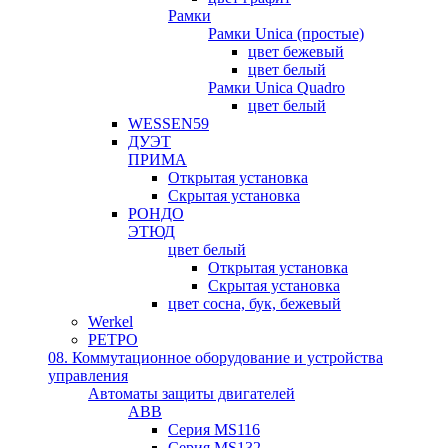
Рамки
Рамки Unica (простые)
цвет бежевый
цвет белый
Рамки Unica Quadro
цвет белый
WESSEN59
ДУЭТ
ПРИМА
Открытая установка
Скрытая установка
РОНДО
ЭТЮД
цвет белый
Открытая установка
Скрытая установка
цвет сосна, бук, бежевый
Werkel
РЕТРО
08. Коммутационное оборудование и устройства
управления
Автоматы защиты двигателей
ABB
Серия MS116
Серия MS132