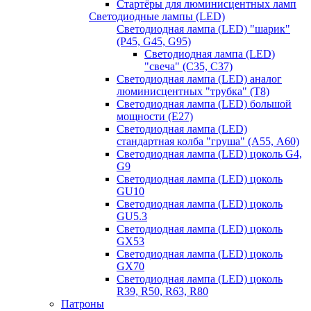
Стартёры для люминисцентных ламп
Светодиодные лампы (LED)
Светодиодная лампа (LED) "шарик"
(P45, G45, G95)
Светодиодная лампа (LED)
"свеча" (С35, С37)
Светодиодная лампа (LED) аналог
люминисцентных "трубка" (T8)
Светодиодная лампа (LED) большой
мощности (Е27)
Светодиодная лампа (LED)
стандартная колба "груша" (А55, А60)
Светодиодная лампа (LED) цоколь G4,
G9
Светодиодная лампа (LED) цоколь
GU10
Светодиодная лампа (LED) цоколь
GU5.3
Светодиодная лампа (LED) цоколь
GX53
Светодиодная лампа (LED) цоколь
GX70
Светодиодная лампа (LED) цоколь
R39, R50, R63, R80
Патроны