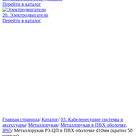
Перейти в каталог
20. Электродвигатели
Перейти в каталог
Главная страница
/
Каталог
/
03. Кабеленесущие системы и
аксессуары
/
Металлорукав
/
Металлорукав в ПВХ оболочке,
IP65
/
Металлорукав РЗ-ЦП в ПВХ оболочке d10мм (кратно 50
метрам)