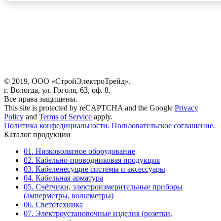
© 2019, ООО «СтройЭлектроТрейд».
г. Вологда, ул. Гоголя, 63, оф. 8.
Все права защищены.
This site is protected by reCAPTCHA and the Google
Privacy
Policy
and
Terms of Service
apply.
Политика конфедициальности.
Пользовательское соглашение.
Каталог продукции
01. Низковольтное оборудование
02. Кабельно-проводниковая продукция
03. Кабеленесущие системы и аксессуары
04. Кабельная арматура
05. Счётчики, электроизмерительные приборы
(амперметры, вольтметры)
06. Светотехника
07. Электроустановочные изделия (розетки,