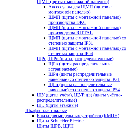
ЩМП (щиты с монтажной панелью)
Аксессуары для ЩМП (щитов с
монтажной панелью)
ЩМП (щиты с монтажной панелью)
производства DKC
ЩМП (щиты с монтажной панелью)
производства RITTAL
ЩМП (щиты с монтажной панелью) со
степенью защиты IP31
ЩМП (щиты с монтажной панелью) со
степенью защиты IP54
ЩРн, ЩРв (щиты распределительные)
ЩРв (щиты распределительные
встраиваемые)
ЩРн (щиты распределительные
навесные) со степенью защиты IP31
ЩРн (щиты распределительные
навесные) со степенью защиты IP54
ЩУ (щиты учёта), ЩУРн(в) (щиты учётно-
распределительные)
ЩЭ (щиты этажные)
Шкафы пластиковые
Боксы для модульных устройств (КМПН)
Щиты Schneider Electric
Щиты ЩРВ, ЩРН