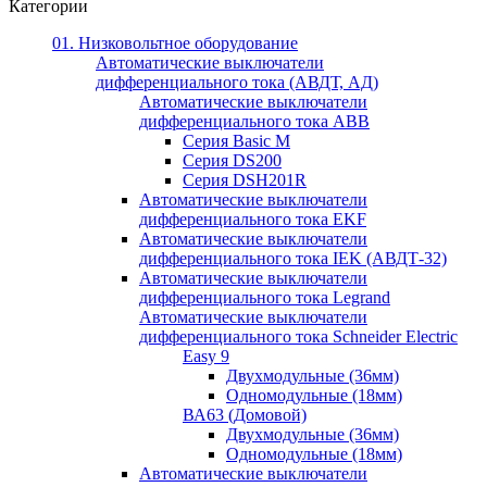
Категории
01. Низковольтное оборудование
Автоматические выключатели
дифференциального тока (АВДТ, АД)
Автоматические выключатели
дифференциального тока ABB
Серия Basic M
Серия DS200
Серия DSH201R
Автоматические выключатели
дифференциального тока EKF
Автоматические выключатели
дифференциального тока IEK (АВДТ-32)
Автоматические выключатели
дифференциального тока Legrand
Автоматические выключатели
дифференциального тока Schneider Electric
Easy 9
Двухмодульные (36мм)
Одномодульные (18мм)
ВА63 (Домовой)
Двухмодульные (36мм)
Одномодульные (18мм)
Автоматические выключатели