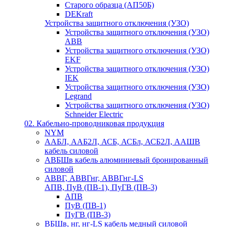
Старого образца (АП50Б)
DEKraft
Устройства защитного отключения (УЗО)
Устройства защитного отключения (УЗО)
ABB
Устройства защитного отключения (УЗО)
EKF
Устройства защитного отключения (УЗО)
IEK
Устройства защитного отключения (УЗО)
Legrand
Устройства защитного отключения (УЗО)
Schneider Electric
02. Кабельно-проводниковая продукция
NYM
ААБЛ, ААБ2Л, АСБ, АСБл, АСБ2Л, ААШВ
кабель силовой
АВБШв кабель алюминиевый бронированный
силовой
АВВГ, АВВГнг, АВВГнг-LS
АПВ, ПуВ (ПВ-1), ПуГВ (ПВ-3)
АПВ
ПуВ (ПВ-1)
ПуГВ (ПВ-3)
ВБШв, нг, нг-LS кабель медный силовой