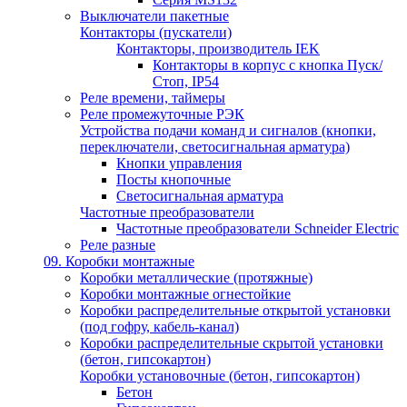
Выключатели пакетные
Контакторы (пускатели)
Контакторы, производитель IEK
Контакторы в корпус с кнопка Пуск/
Стоп, IP54
Реле времени, таймеры
Реле промежуточные РЭК
Устройства подачи команд и сигналов (кнопки,
переключатели, светосигнальная арматура)
Кнопки управления
Посты кнопочные
Светосигнальная арматура
Частотные преобразователи
Частотные преобразователи Schneider Electric
Реле разные
09. Коробки монтажные
Коробки металлические (протяжные)
Коробки монтажные огнестойкие
Коробки распределительные открытой установки
(под гофру, кабель-канал)
Коробки распределительные скрытой установки
(бетон, гипсокартон)
Коробки установочные (бетон, гипсокартон)
Бетон