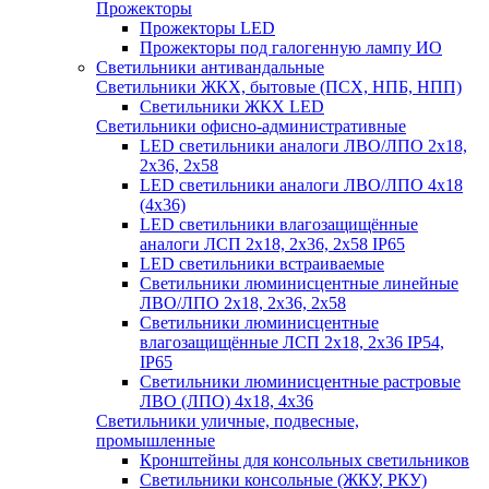
Прожекторы
Прожекторы LED
Прожекторы под галогенную лампу ИО
Светильники антивандальные
Светильники ЖКХ, бытовые (ПСХ, НПБ, НПП)
Светильники ЖКХ LED
Светильники офисно-административные
LED светильники аналоги ЛВО/ЛПО 2х18,
2х36, 2х58
LED светильники аналоги ЛВО/ЛПО 4х18
(4х36)
LED светильники влагозащищённые
аналоги ЛСП 2х18, 2х36, 2х58 IP65
LED светильники встраиваемые
Светильники люминисцентные линейные
ЛВО/ЛПО 2х18, 2х36, 2х58
Светильники люминисцентные
влагозащищённые ЛСП 2х18, 2х36 IP54,
IP65
Светильники люминисцентные растровые
ЛВО (ЛПО) 4х18, 4х36
Светильники уличные, подвесные,
промышленные
Кронштейны для консольных светильников
Светильники консольные (ЖКУ, РКУ)