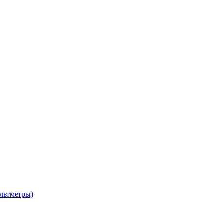
льтметры)