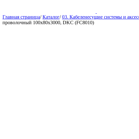
Главная страница
/
Каталог
/
03. Кабеленесущие системы и аксе
проволочный 100х80х3000, DKC (FC8010)