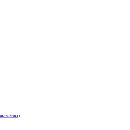
льтметры)