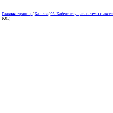
Главная страница
/
Каталог
/
03. Кабеленесущие системы и аксе
K01)