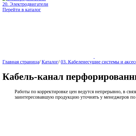
20. Электродвигатели
Перейти в каталог
Главная страница
/
Каталог
/
03. Кабеленесущие системы и аксе
Кабель-канал перфорированны
Работы по корректировке цен ведутся непрерывно, в св
заинтересовавшую продукцию уточнять у менеджеров по