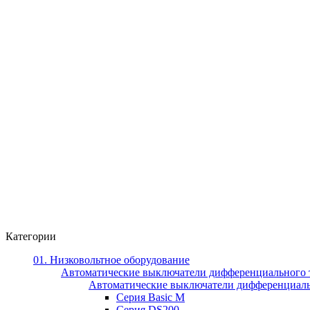
Категории
01. Низковольтное оборудование
Автоматические выключатели дифференциального 
Автоматические выключатели дифференциал
Серия Basic M
Серия DS200