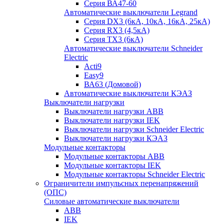
Серия ВА47-60
Автоматические выключатели Legrand
Серия DX3 (6кА, 10кА, 16кА, 25кА)
Серия RX3 (4,5кА)
Серия TX3 (6кА)
Автоматические выключатели Schneider
Electric
Acti9
Easy9
ВА63 (Домовой)
Автоматические выключатели КЭАЗ
Выключатели нагрузки
Выключатели нагрузки ABB
Выключатели нагрузки IEK
Выключатели нагрузки Schneider Electric
Выключатели нагрузки КЭАЗ
Модульные контакторы
Модульные контакторы ABB
Модульные контакторы IEK
Модульные контакторы Schneider Electric
Ограничители импульсных перенапряжений
(ОПС)
Силовые автоматические выключатели
ABB
IEK