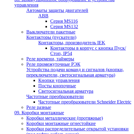
управления
Автоматы защиты двигателей
ABB
Серия MS116
Серия MS132
Выключатели пакетные
Контакторы (пускатели)
Контакторы, производитель IEK
Контакторы в корпус с кнопка Пуск/
Стоп, IP54
Реле времени, таймеры
Реле промежуточные РЭК
Устройства подачи команд и сигналов (кнопки,
переключатели, светосигнальная арматура)
Кнопки управления
Посты кнопочные
Светосигнальная арматура
Частотные преобразователи
Частотные преобразователи Schneider Electric
Реле разные
09. Коробки монтажные
Коробки металлические (протяжные)
Коробки монтажные огнестойкие
Коробки распределительные открытой установки