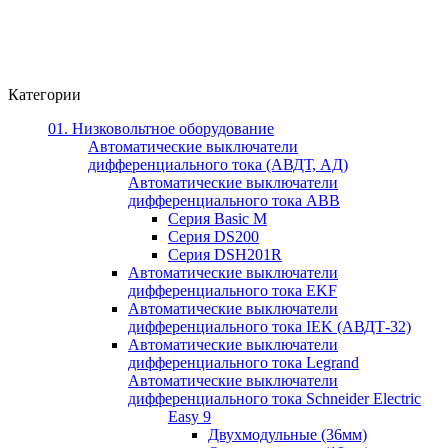
Категории
01. Низковольтное оборудование
Автоматические выключатели
дифференциального тока (АВДТ, АД)
Автоматические выключатели
дифференциального тока ABB
Серия Basic M
Серия DS200
Серия DSH201R
Автоматические выключатели
дифференциального тока EKF
Автоматические выключатели
дифференциального тока IEK (АВДТ-32)
Автоматические выключатели
дифференциального тока Legrand
Автоматические выключатели
дифференциального тока Schneider Electric
Easy 9
Двухмодульные (36мм)