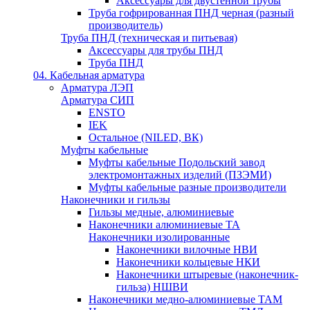
Аксессуары для двустенной трубы
Труба гофрированная ПНД черная (разный
производитель)
Труба ПНД (техническая и питьевая)
Аксессуары для трубы ПНД
Труба ПНД
04. Кабельная арматура
Арматура ЛЭП
Арматура СИП
ENSTO
IEK
Остальное (NILED, ВК)
Муфты кабельные
Муфты кабельные Подольский завод
электромонтажных изделий (ПЗЭМИ)
Муфты кабельные разные производители
Наконечники и гильзы
Гильзы медные, алюминиевые
Наконечники алюминиевые ТА
Наконечники изолированные
Наконечники вилочные НВИ
Наконечники кольцевые НКИ
Наконечники штыревые (наконечник-
гильза) НШВИ
Наконечники медно-алюминиевые ТАМ