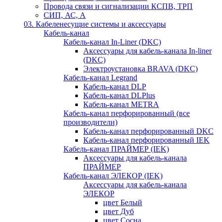
Провода связи и сигнализации КСПВ, ТРП
СИП, АС, А
03. Кабеленесущие системы и аксессуары
Кабель-канал
Кабель-канал In-Liner (DKC)
Аксессуары для кабель-канала In-liner
(DKC)
Электроустановка BRAVA (DKC)
Кабель-канал Legrand
Кабель-канал DLP
Кабель-канал DLPlus
Кабель-канал METRA
Кабель-канал перфорированный (все
производители)
Кабель-канал перфорированный DKC
Кабель-канал перфорированный IEK
Кабель-канал ПРАЙМЕР (IEK)
Аксессуары для кабель-канала
ПРАЙМЕР
Кабель-канал ЭЛЕКОР (IEK)
Аксессуары для кабель-канала
ЭЛЕКОР
цвет Белый
цвет Дуб
цвет Сосна