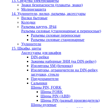
13. Средства электрозащиты
Знаки безопасности (плакаты, знаки)
Молниезащита
14. Удлинители, вилки, разъемы, аксессуары
Вилки бытовые
Колодки
Разъемы каучук, IP44
Разъемы силовые (стационарные и переносные)
Разъемы силовые переносные
Разъемы силовые стационарные
Удлинители
15. Шкафы, щиты
Аксессуары для шкафов
DIN-рейки
Зажимы наборные ЗНИ (на DIN-рейку)
Изоляторы SM (бочонки)
Изоляторы, ограничители на DIN-рейку,
заглушки, стекло
Предохранители
Сальники
Шины PIN, FORK
Шины FORK
Шины PIN (АВВ)
Шины PIN (разный производитель)
Шины нулевые