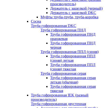
производитель)
Держатель с защелкой (черный)
Держатель с защелкой DKC
Муфты труба-труба, труба-коробка
Сосна
Труба гофрированная DKC
Труба гофрированная ПНД
Труба гофрированная ПНД
оранжевая
Труба гофрированная ПНД
черная
Труба гофрированная ППЛ (синяя)
Труба гофрированная ППЛ
(синяя) легкая
Труба гофрированная ППЛ
(синяя) тяжелая
Труба гофрированная серая
Труба гофрированная серая
легкая (обычная)
Труба гофрированная серая
тяжелая
Труба гофрированная IEK (разный
производитель)
Труба гофрированная двустенная