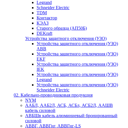
Legrand
Schneider Electric
TDM
Контактор
КЭАЗ
Старого образца (АП50Б)
DEKraft
Устройства защитного отключения (УЗО)
Устройства защитного отключения (УЗО)
ABB
Устройства защитного отключения (УЗО)
EKF
Устройства защитного отключения (УЗО)
IEK
Устройства защитного отключения (УЗО)
Legrand
Устройства защитного отключения (УЗО)
Schneider Electric
02. Кабельно-проводниковая продукция
NYM
ААБЛ, ААБ2Л, АСБ, АСБл, АСБ2Л, ААШВ
кабель силовой
АВБШв кабель алюминиевый бронированный
силовой
АВВГ, АВВГнг, АВВГнг-LS