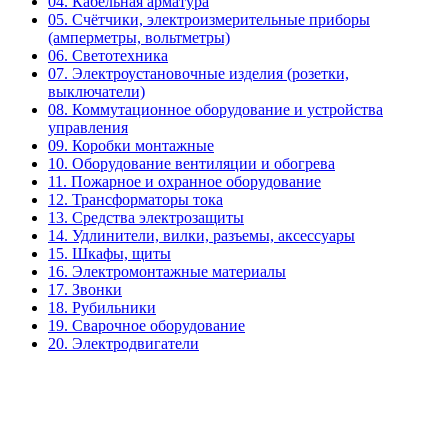
04. Кабельная арматура
05. Счётчики, электроизмерительные приборы
(амперметры, вольтметры)
06. Светотехника
07. Электроустановочные изделия (розетки,
выключатели)
08. Коммутационное оборудование и устройства
управления
09. Коробки монтажные
10. Оборудование вентиляции и обогрева
11. Пожарное и охранное оборудование
12. Трансформаторы тока
13. Средства электрозащиты
14. Удлинители, вилки, разъемы, аксессуары
15. Шкафы, щиты
16. Электромонтажные материалы
17. Звонки
18. Рубильники
19. Сварочное оборудование
20. Электродвигатели