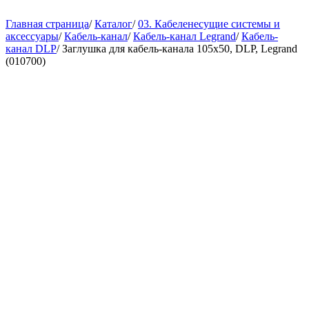
Главная страница
/
Каталог
/
03. Кабеленесущие системы и
аксессуары
/
Кабель-канал
/
Кабель-канал Legrand
/
Кабель-
канал DLP
/
Заглушка для кабель-канала 105х50, DLP, Legrand
(010700)