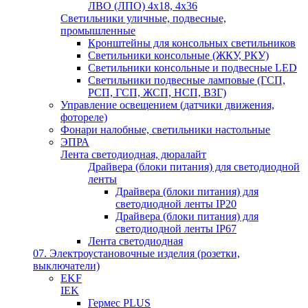
ЛВО (ЛПО) 4х18, 4х36
Светильники уличные, подвесные,
промышленные
Кронштейны для консольных светильников
Светильники консольные (ЖКУ, РКУ)
Светильники консольные и подвесные LED
Светильники подвесные ламповые (ГСП,
РСП, ГСП, ЖСП, НСП, ВЗГ)
Управление освещением (датчики движения,
фотореле)
Фонари налобные, светильники настольные
ЭПРА
Лента светодиодная, дюралайт
Драйвера (блоки питания) для светодиодной
ленты
Драйвера (блоки питания) для
светодиодной ленты IP20
Драйвера (блоки питания) для
светодиодной ленты IP67
Лента светодиодная
07. Электроустановочные изделия (розетки,
выключатели)
EKF
IEK
Гермес PLUS