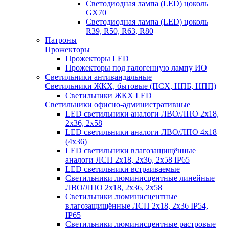
Светодиодная лампа (LED) цоколь
GX70
Светодиодная лампа (LED) цоколь
R39, R50, R63, R80
Патроны
Прожекторы
Прожекторы LED
Прожекторы под галогенную лампу ИО
Светильники антивандальные
Светильники ЖКХ, бытовые (ПСХ, НПБ, НПП)
Светильники ЖКХ LED
Светильники офисно-административные
LED светильники аналоги ЛВО/ЛПО 2х18,
2х36, 2х58
LED светильники аналоги ЛВО/ЛПО 4х18
(4х36)
LED светильники влагозащищённые
аналоги ЛСП 2х18, 2х36, 2х58 IP65
LED светильники встраиваемые
Светильники люминисцентные линейные
ЛВО/ЛПО 2х18, 2х36, 2х58
Светильники люминисцентные
влагозащищённые ЛСП 2х18, 2х36 IP54,
IP65
Светильники люминисцентные растровые