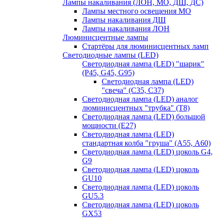
Лампы накаливания (ЛОН, МО, ДШ, ДС)
Лампы местного освещения МО
Лампы накаливания ДШ
Лампы накаливания ЛОН
Люминисцентные лампы
Стартёры для люминисцентных ламп
Светодиодные лампы (LED)
Светодиодная лампа (LED) "шарик"
(P45, G45, G95)
Светодиодная лампа (LED)
"свеча" (С35, С37)
Светодиодная лампа (LED) аналог
люминисцентных "трубка" (T8)
Светодиодная лампа (LED) большой
мощности (Е27)
Светодиодная лампа (LED)
стандартная колба "груша" (А55, А60)
Светодиодная лампа (LED) цоколь G4,
G9
Светодиодная лампа (LED) цоколь
GU10
Светодиодная лампа (LED) цоколь
GU5.3
Светодиодная лампа (LED) цоколь
GX53