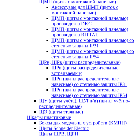
ЩМП (щиты с монтажной панелью)
Аксессуары для ЩМП (щитов с
монтажной панелью)
ЩМП (щиты с монтажной панелью)
производства DKC
ЩМП (щиты с монтажной панелью)
производства RITTAL
ЩМП (щиты с монтажной панелью) со
степенью защиты IP31
ЩМП (щиты с монтажной панелью) со
степенью защиты IP54
ЩРн, ЩРв (щиты распределительные)
ЩРв (щиты распределительные
встраиваемые)
ЩРн (щиты распределительные
навесные) со степенью защиты IP31
ЩРн (щиты распределительные
навесные) со степенью защиты IP54
ЩУ (щиты учёта), ЩУРн(в) (щиты учётно-
распределительные)
ЩЭ (щиты этажные)
Шкафы пластиковые
Боксы для модульных устройств (КМПН)
Щиты Schneider Electric
Щиты ЩРВ, ЩРН