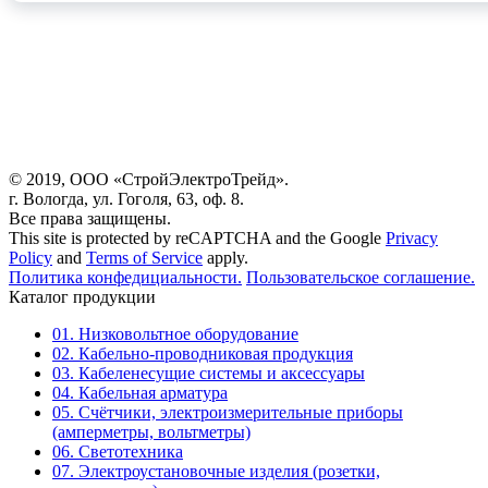
© 2019, ООО «СтройЭлектроТрейд».
г. Вологда, ул. Гоголя, 63, оф. 8.
Все права защищены.
This site is protected by reCAPTCHA and the Google
Privacy
Policy
and
Terms of Service
apply.
Политика конфедициальности.
Пользовательское соглашение.
Каталог продукции
01. Низковольтное оборудование
02. Кабельно-проводниковая продукция
03. Кабеленесущие системы и аксессуары
04. Кабельная арматура
05. Счётчики, электроизмерительные приборы
(амперметры, вольтметры)
06. Светотехника
07. Электроустановочные изделия (розетки,