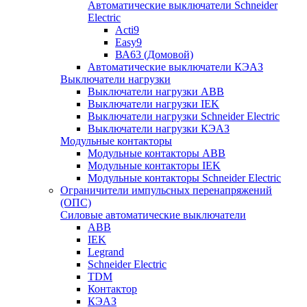
Автоматические выключатели Schneider
Electric
Acti9
Easy9
ВА63 (Домовой)
Автоматические выключатели КЭАЗ
Выключатели нагрузки
Выключатели нагрузки ABB
Выключатели нагрузки IEK
Выключатели нагрузки Schneider Electric
Выключатели нагрузки КЭАЗ
Модульные контакторы
Модульные контакторы ABB
Модульные контакторы IEK
Модульные контакторы Schneider Electric
Ограничители импульсных перенапряжений
(ОПС)
Силовые автоматические выключатели
ABB
IEK
Legrand
Schneider Electric
TDM
Контактор
КЭАЗ