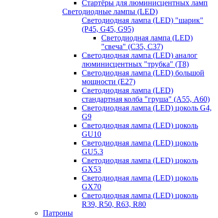
Стартёры для люминисцентных ламп
Светодиодные лампы (LED)
Светодиодная лампа (LED) "шарик"
(P45, G45, G95)
Светодиодная лампа (LED)
"свеча" (С35, С37)
Светодиодная лампа (LED) аналог
люминисцентных "трубка" (T8)
Светодиодная лампа (LED) большой
мощности (Е27)
Светодиодная лампа (LED)
стандартная колба "груша" (А55, А60)
Светодиодная лампа (LED) цоколь G4,
G9
Светодиодная лампа (LED) цоколь
GU10
Светодиодная лампа (LED) цоколь
GU5.3
Светодиодная лампа (LED) цоколь
GX53
Светодиодная лампа (LED) цоколь
GX70
Светодиодная лампа (LED) цоколь
R39, R50, R63, R80
Патроны