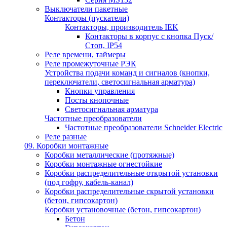
Выключатели пакетные
Контакторы (пускатели)
Контакторы, производитель IEK
Контакторы в корпус с кнопка Пуск/
Стоп, IP54
Реле времени, таймеры
Реле промежуточные РЭК
Устройства подачи команд и сигналов (кнопки,
переключатели, светосигнальная арматура)
Кнопки управления
Посты кнопочные
Светосигнальная арматура
Частотные преобразователи
Частотные преобразователи Schneider Electric
Реле разные
09. Коробки монтажные
Коробки металлические (протяжные)
Коробки монтажные огнестойкие
Коробки распределительные открытой установки
(под гофру, кабель-канал)
Коробки распределительные скрытой установки
(бетон, гипсокартон)
Коробки установочные (бетон, гипсокартон)
Бетон