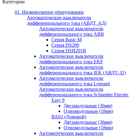
Категории
01. Низковольтное оборудование
Автоматические выключатели
дифференциального тока (АВДТ, АД)
Автоматические выключатели
дифференциального тока ABB
Серия Basic M
Серия DS200
Серия DSH201R
Автоматические выключатели
дифференциального тока EKF
Автоматические выключатели
дифференциального тока IEK (АВДТ-32)
Автоматические выключатели
дифференциального тока Legrand
Автоматические выключатели
дифференциального тока Schneider Electric
Easy 9
Двухмодульные (36мм)
Одномодульные (18мм)
ВА63 (Домовой)
Двухмодульные (36мм)
Одномодульные (18мм)
Автоматические выключатели