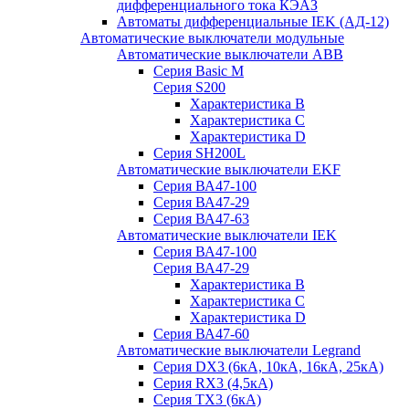
дифференциального тока КЭАЗ
Автоматы дифференциальные IEK (АД-12)
Автоматические выключатели модульные
Автоматические выключатели ABB
Серия Basic M
Серия S200
Характеристика B
Характеристика C
Характеристика D
Серия SH200L
Автоматические выключатели EKF
Серия ВА47-100
Серия ВА47-29
Серия ВА47-63
Автоматические выключатели IEK
Серия ВА47-100
Серия ВА47-29
Характеристика B
Характеристика C
Характеристика D
Серия ВА47-60
Автоматические выключатели Legrand
Серия DX3 (6кА, 10кА, 16кА, 25кА)
Серия RX3 (4,5кА)
Серия TX3 (6кА)