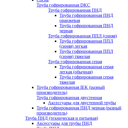
Труба гофрированная DKC
Труба гофрированная ПНД
Труба гофрированная ПНД
оранжевая
Труба гофрированная ПНД
черная
Труба гофрированная ППЛ (синяя)
Труба гофрированная ППЛ
(синяя) легкая
Труба гофрированная ППЛ
(синяя) тяжелая
Труба гофрированная серая
Труба гофрированная серая
легкая (обычная)
Труба гофрированная серая
тяжелая
Труба гофрированная IEK (разный
производитель)
Труба гофрированная двустенная
Аксессуары для двустенной трубы
Труба гофрированная ПНД черная (разный
производитель)
Труба ПНД (техническая и питьевая)
Аксессуары для трубы ПНД