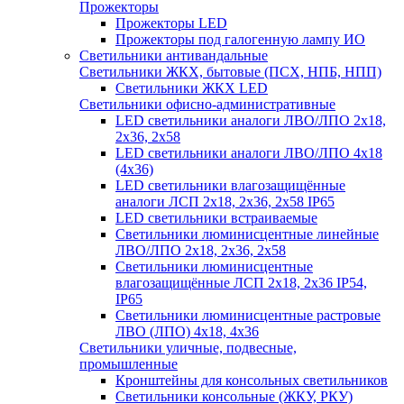
Прожекторы
Прожекторы LED
Прожекторы под галогенную лампу ИО
Светильники антивандальные
Светильники ЖКХ, бытовые (ПСХ, НПБ, НПП)
Светильники ЖКХ LED
Светильники офисно-административные
LED светильники аналоги ЛВО/ЛПО 2х18,
2х36, 2х58
LED светильники аналоги ЛВО/ЛПО 4х18
(4х36)
LED светильники влагозащищённые
аналоги ЛСП 2х18, 2х36, 2х58 IP65
LED светильники встраиваемые
Светильники люминисцентные линейные
ЛВО/ЛПО 2х18, 2х36, 2х58
Светильники люминисцентные
влагозащищённые ЛСП 2х18, 2х36 IP54,
IP65
Светильники люминисцентные растровые
ЛВО (ЛПО) 4х18, 4х36
Светильники уличные, подвесные,
промышленные
Кронштейны для консольных светильников
Светильники консольные (ЖКУ, РКУ)