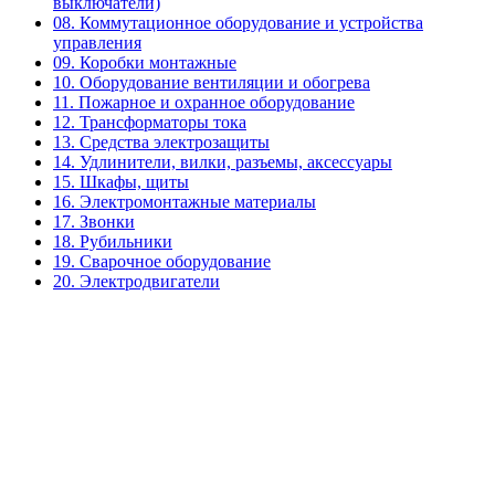
выключатели)
08. Коммутационное оборудование и устройства
управления
09. Коробки монтажные
10. Оборудование вентиляции и обогрева
11. Пожарное и охранное оборудование
12. Трансформаторы тока
13. Средства электрозащиты
14. Удлинители, вилки, разъемы, аксессуары
15. Шкафы, щиты
16. Электромонтажные материалы
17. Звонки
18. Рубильники
19. Сварочное оборудование
20. Электродвигатели