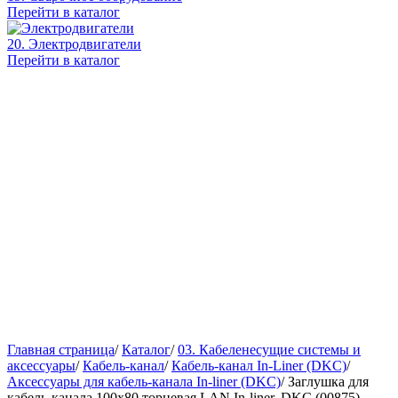
Перейти в каталог
20. Электродвигатели
Перейти в каталог
Главная страница
/
Каталог
/
03. Кабеленесущие системы и
аксессуары
/
Кабель-канал
/
Кабель-канал In-Liner (DKC)
/
Аксессуары для кабель-канала In-liner (DKC)
/
Заглушка для
кабель-канала 100x80 торцевая LАN In-liner, DKC (00875)