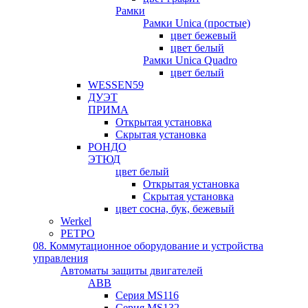
Рамки
Рамки Unica (простые)
цвет бежевый
цвет белый
Рамки Unica Quadro
цвет белый
WESSEN59
ДУЭТ
ПРИМА
Открытая установка
Скрытая установка
РОНДО
ЭТЮД
цвет белый
Открытая установка
Скрытая установка
цвет сосна, бук, бежевый
Werkel
РЕТРО
08. Коммутационное оборудование и устройства
управления
Автоматы защиты двигателей
ABB
Серия MS116
Серия MS132