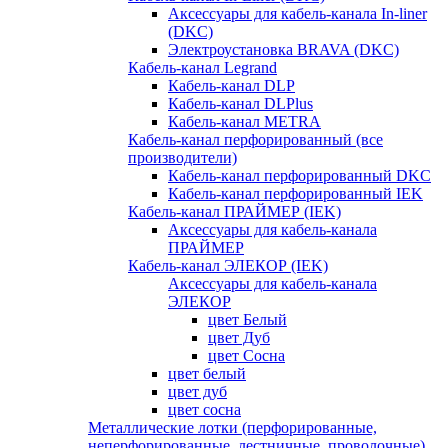
Аксессуары для кабель-канала In-liner
(DKC)
Электроустановка BRAVA (DKC)
Кабель-канал Legrand
Кабель-канал DLP
Кабель-канал DLPlus
Кабель-канал METRA
Кабель-канал перфорированный (все
производители)
Кабель-канал перфорированный DKC
Кабель-канал перфорированный IEK
Кабель-канал ПРАЙМЕР (IEK)
Аксессуары для кабель-канала
ПРАЙМЕР
Кабель-канал ЭЛЕКОР (IEK)
Аксессуары для кабель-канала
ЭЛЕКОР
цвет Белый
цвет Дуб
цвет Сосна
цвет белый
цвет дуб
цвет сосна
Металлические лотки (перфорированные,
неперфорированные, лестничные, проволочные)