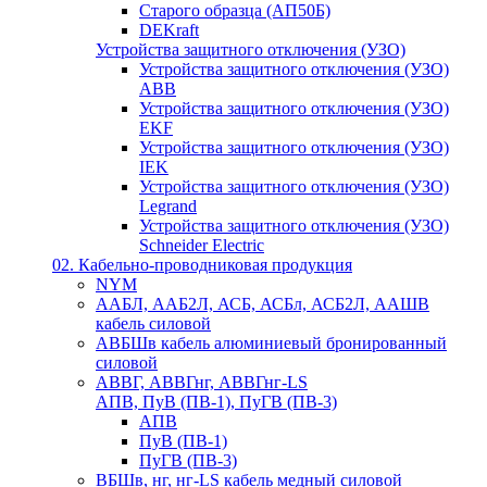
Старого образца (АП50Б)
DEKraft
Устройства защитного отключения (УЗО)
Устройства защитного отключения (УЗО)
ABB
Устройства защитного отключения (УЗО)
EKF
Устройства защитного отключения (УЗО)
IEK
Устройства защитного отключения (УЗО)
Legrand
Устройства защитного отключения (УЗО)
Schneider Electric
02. Кабельно-проводниковая продукция
NYM
ААБЛ, ААБ2Л, АСБ, АСБл, АСБ2Л, ААШВ
кабель силовой
АВБШв кабель алюминиевый бронированный
силовой
АВВГ, АВВГнг, АВВГнг-LS
АПВ, ПуВ (ПВ-1), ПуГВ (ПВ-3)
АПВ
ПуВ (ПВ-1)
ПуГВ (ПВ-3)
ВБШв, нг, нг-LS кабель медный силовой