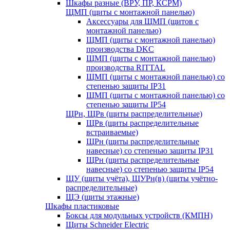
Шкафы разные (ВРУ, ПР, КСРМ)
ЩМП (щиты с монтажной панелью)
Аксессуары для ЩМП (щитов с
монтажной панелью)
ЩМП (щиты с монтажной панелью)
производства DKC
ЩМП (щиты с монтажной панелью)
производства RITTAL
ЩМП (щиты с монтажной панелью) со
степенью защиты IP31
ЩМП (щиты с монтажной панелью) со
степенью защиты IP54
ЩРн, ЩРв (щиты распределительные)
ЩРв (щиты распределительные
встраиваемые)
ЩРн (щиты распределительные
навесные) со степенью защиты IP31
ЩРн (щиты распределительные
навесные) со степенью защиты IP54
ЩУ (щиты учёта), ЩУРн(в) (щиты учётно-
распределительные)
ЩЭ (щиты этажные)
Шкафы пластиковые
Боксы для модульных устройств (КМПН)
Щиты Schneider Electric