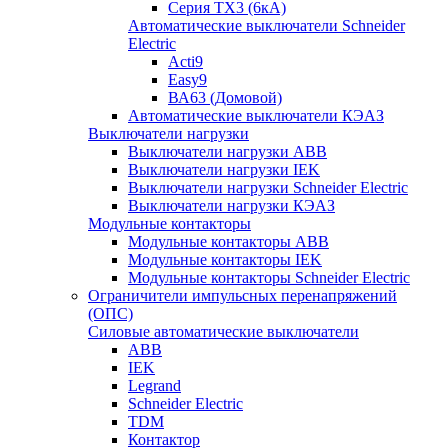
Серия TX3 (6кА)
Автоматические выключатели Schneider
Electric
Acti9
Easy9
ВА63 (Домовой)
Автоматические выключатели КЭАЗ
Выключатели нагрузки
Выключатели нагрузки ABB
Выключатели нагрузки IEK
Выключатели нагрузки Schneider Electric
Выключатели нагрузки КЭАЗ
Модульные контакторы
Модульные контакторы ABB
Модульные контакторы IEK
Модульные контакторы Schneider Electric
Ограничители импульсных перенапряжений
(ОПС)
Силовые автоматические выключатели
ABB
IEK
Legrand
Schneider Electric
TDM
Контактор