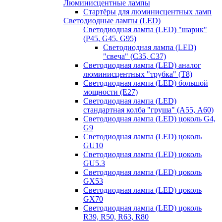
Люминисцентные лампы
Стартёры для люминисцентных ламп
Светодиодные лампы (LED)
Светодиодная лампа (LED) "шарик"
(P45, G45, G95)
Светодиодная лампа (LED)
"свеча" (С35, С37)
Светодиодная лампа (LED) аналог
люминисцентных "трубка" (T8)
Светодиодная лампа (LED) большой
мощности (Е27)
Светодиодная лампа (LED)
стандартная колба "груша" (А55, А60)
Светодиодная лампа (LED) цоколь G4,
G9
Светодиодная лампа (LED) цоколь
GU10
Светодиодная лампа (LED) цоколь
GU5.3
Светодиодная лампа (LED) цоколь
GX53
Светодиодная лампа (LED) цоколь
GX70
Светодиодная лампа (LED) цоколь
R39, R50, R63, R80