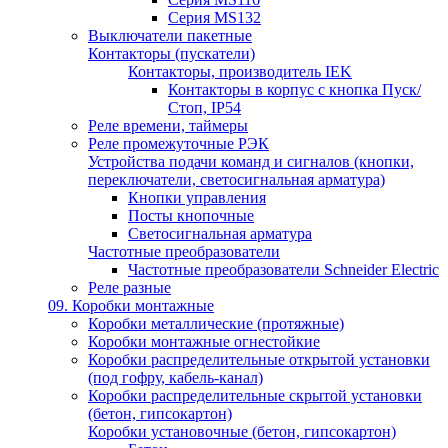
Серия MS132
Выключатели пакетные
Контакторы (пускатели)
Контакторы, производитель IEK
Контакторы в корпус с кнопка Пуск/
Стоп, IP54
Реле времени, таймеры
Реле промежуточные РЭК
Устройства подачи команд и сигналов (кнопки,
переключатели, светосигнальная арматура)
Кнопки управления
Посты кнопочные
Светосигнальная арматура
Частотные преобразователи
Частотные преобразователи Schneider Electric
Реле разные
09. Коробки монтажные
Коробки металлические (протяжные)
Коробки монтажные огнестойкие
Коробки распределительные открытой установки
(под гофру, кабель-канал)
Коробки распределительные скрытой установки
(бетон, гипсокартон)
Коробки установочные (бетон, гипсокартон)