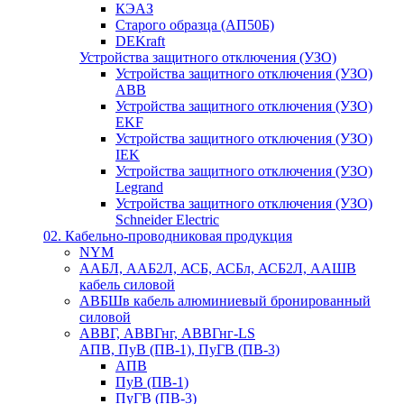
КЭАЗ
Старого образца (АП50Б)
DEKraft
Устройства защитного отключения (УЗО)
Устройства защитного отключения (УЗО)
ABB
Устройства защитного отключения (УЗО)
EKF
Устройства защитного отключения (УЗО)
IEK
Устройства защитного отключения (УЗО)
Legrand
Устройства защитного отключения (УЗО)
Schneider Electric
02. Кабельно-проводниковая продукция
NYM
ААБЛ, ААБ2Л, АСБ, АСБл, АСБ2Л, ААШВ
кабель силовой
АВБШв кабель алюминиевый бронированный
силовой
АВВГ, АВВГнг, АВВГнг-LS
АПВ, ПуВ (ПВ-1), ПуГВ (ПВ-3)
АПВ
ПуВ (ПВ-1)
ПуГВ (ПВ-3)