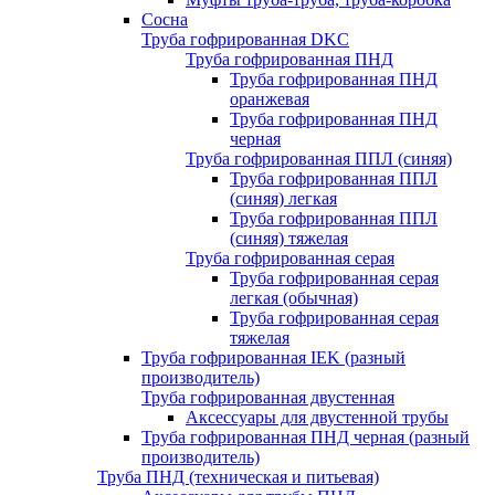
Сосна
Труба гофрированная DKC
Труба гофрированная ПНД
Труба гофрированная ПНД
оранжевая
Труба гофрированная ПНД
черная
Труба гофрированная ППЛ (синяя)
Труба гофрированная ППЛ
(синяя) легкая
Труба гофрированная ППЛ
(синяя) тяжелая
Труба гофрированная серая
Труба гофрированная серая
легкая (обычная)
Труба гофрированная серая
тяжелая
Труба гофрированная IEK (разный
производитель)
Труба гофрированная двустенная
Аксессуары для двустенной трубы
Труба гофрированная ПНД черная (разный
производитель)
Труба ПНД (техническая и питьевая)