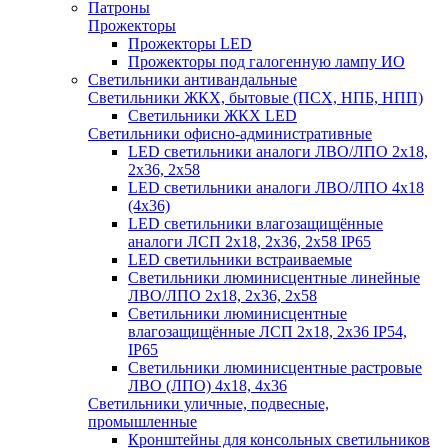
Патроны
Прожекторы
Прожекторы LED
Прожекторы под галогенную лампу ИО
Светильники антивандальные
Светильники ЖКХ, бытовые (ПСХ, НПБ, НПП)
Светильники ЖКХ LED
Светильники офисно-административные
LED светильники аналоги ЛВО/ЛПО 2х18,
2х36, 2х58
LED светильники аналоги ЛВО/ЛПО 4х18
(4х36)
LED светильники влагозащищённые
аналоги ЛСП 2х18, 2х36, 2х58 IP65
LED светильники встраиваемые
Светильники люминисцентные линейные
ЛВО/ЛПО 2х18, 2х36, 2х58
Светильники люминисцентные
влагозащищённые ЛСП 2х18, 2х36 IP54,
IP65
Светильники люминисцентные растровые
ЛВО (ЛПО) 4х18, 4х36
Светильники уличные, подвесные,
промышленные
Кронштейны для консольных светильников