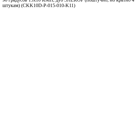
штукам) (CKK10D-P-015-010-K11)