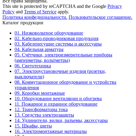
Все права защищены.
This site is protected by reCAPTCHA and the Google
Privacy
Policy
and
Terms of Service
apply.
Политика конфедициальности.
Пользовательское соглашение.
Каталог продукции
01. Низковольтное оборудование
02. Кабельно-проводниковая продукция
03. Кабеленесущие системы и аксессуары
04. Кабельная арматура
05. Счётчики, электроизмерительные приборы
(амперметры, вольтметры)
06. Светотехника
07. Электроустановочные изделия (розетки,
выключатели)
08. Коммутационное оборудование и устройства
управления
09. Коробки монтажные
10. Оборудование вентиляции и обогрева
11. Пожарное и охранное оборудование
12. Трансформаторы тока
13. Средства электрозащиты
14. Удлинители, вилки, разъемы, аксессуары
15. Шкафы, щиты
16. Электромонтажные материалы