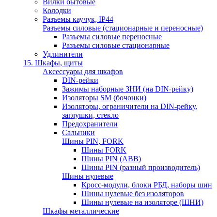
Вилки бытовые
Колодки
Разъемы каучук, IP44
Разъемы силовые (стационарные и переносные)
Разъемы силовые переносные
Разъемы силовые стационарные
Удлинители
15. Шкафы, щиты
Аксессуары для шкафов
DIN-рейки
Зажимы наборные ЗНИ (на DIN-рейку)
Изоляторы SM (бочонки)
Изоляторы, ограничители на DIN-рейку,
заглушки, стекло
Предохранители
Сальники
Шины PIN, FORK
Шины FORK
Шины PIN (АВВ)
Шины PIN (разный производитель)
Шины нулевые
Кросс-модули, блоки РБД, наборы шин
Шины нулевые без изоляторов
Шины нулевые на изоляторе (ШНИ)
Шкафы металлические