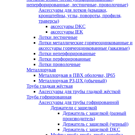
неперфорированные, лестничные, проволочные)
Аксессуары для лотков (крышки,
кронштейны, углы, повороты, профиля,
траверсы)
аксессуары DKC
аксессуары IEK
Лотки лестничные
Лотки металлические горячеоцинкованные и
аксессуары горячеоцинкованные (заказные)
Лотки неперфорированные
Лотки перфорированные
Лотки проволочные
Металлорукав
Металлорукав в ПВХ оболочке, IP65
Металлорукав РЗ-ЦХ (обычный)
Труба гладкая жёсткая
Аксессуары для трубы гладкой жёсткой
Труба гофрированная
Аксессуары для трубы гофрированной
Держатели с защелкой
Держатель с защелкой (разный
производитель)
Держатель с защелкой (черный)
Держатель с защелкой DKC
Муфты труба-труба, труба-коробка