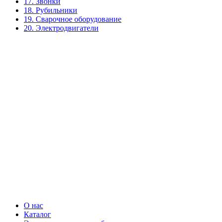
17. Звонки
18. Рубильники
19. Сварочное оборудование
20. Электродвигатели
О нас
Каталог