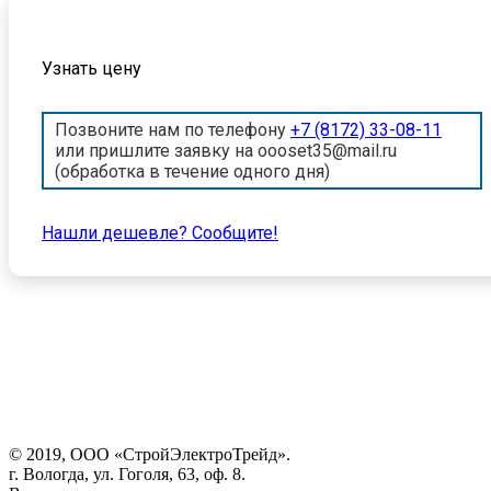
Узнать цену
Позвоните нам по телефону
+7 (8172) 33-08-11
или пришлите заявку на oooset35@mail.ru
(обработка в течение одного дня)
Нашли дешевле? Cообщите!
© 2019, ООО «СтройЭлектроТрейд».
г. Вологда, ул. Гоголя, 63, оф. 8.