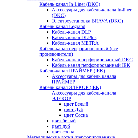
Кабель-канал In-Liner (DKC)
Аксессуары для кабель-канала In-liner
(DKC)
Электроустановка BRAVA (DKC)
Кабель-канал Legrand
Кабель-канал DLP
Кабель-канал DLPlus
Кабель-канал METRA
Кабель-канал перфорированный (все
производители)
Кабель-канал перфорированный DKC
Кабель-канал перфорированный IEK
Кабель-канал ПРАЙМЕР (IEK)
Аксессуары для кабель-канала
ПРАЙМЕР
Кабель-канал ЭЛЕКОР (IEK)
Аксессуары для кабель-канала
ЭЛЕКОР
цвет Белый
цвет Дуб
цвет Сосна
цвет белый
цвет дуб
цвет сосна
Металлические лотки (перфорированные,