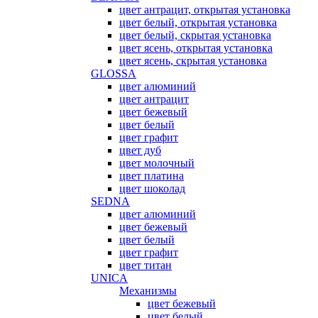
цвет антрацит, открытая установка
цвет белый, открытая установка
цвет белый, скрытая установка
цвет ясень, открытая установка
цвет ясень, скрытая установка
GLOSSA
цвет алюминий
цвет антрацит
цвет бежевый
цвет белый
цвет графит
цвет дуб
цвет молочный
цвет платина
цвет шоколад
SEDNA
цвет алюминий
цвет бежевый
цвет белый
цвет графит
цвет титан
UNICA
Механизмы
цвет бежевый
цвет белый