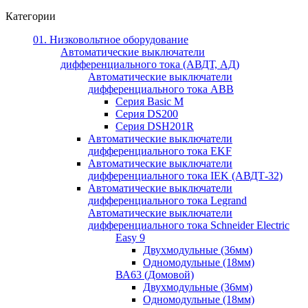
Категории
01. Низковольтное оборудование
Автоматические выключатели
дифференциального тока (АВДТ, АД)
Автоматические выключатели
дифференциального тока ABB
Серия Basic M
Серия DS200
Серия DSH201R
Автоматические выключатели
дифференциального тока EKF
Автоматические выключатели
дифференциального тока IEK (АВДТ-32)
Автоматические выключатели
дифференциального тока Legrand
Автоматические выключатели
дифференциального тока Schneider Electric
Easy 9
Двухмодульные (36мм)
Одномодульные (18мм)
ВА63 (Домовой)
Двухмодульные (36мм)
Одномодульные (18мм)