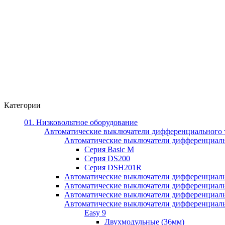
Категории
01. Низковольтное оборудование
Автоматические выключатели дифференциального 
Автоматические выключатели дифференциал
Серия Basic M
Серия DS200
Серия DSH201R
Автоматические выключатели дифференциаль
Автоматические выключатели дифференциаль
Автоматические выключатели дифференциаль
Автоматические выключатели дифференциально
Easy 9
Двухмодульные (36мм)