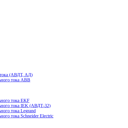
тока (АВДТ, АД)
ьного тока ABB
ного тока EKF
ного тока IEK (АВДТ-32)
ного тока Legrand
го тока Schneider Electric