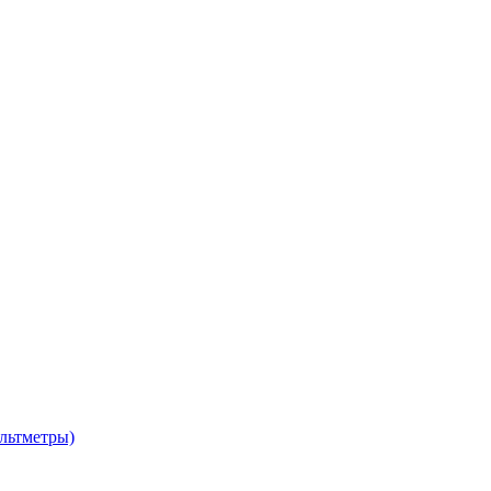
льтметры)