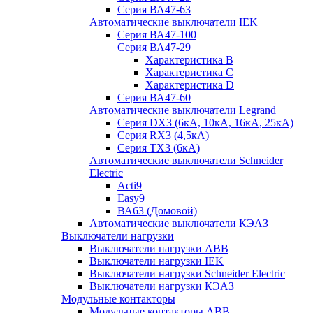
Серия ВА47-63
Автоматические выключатели IEK
Серия ВА47-100
Серия ВА47-29
Характеристика B
Характеристика C
Характеристика D
Серия ВА47-60
Автоматические выключатели Legrand
Серия DX3 (6кА, 10кА, 16кА, 25кА)
Серия RX3 (4,5кА)
Серия TX3 (6кА)
Автоматические выключатели Schneider
Electric
Acti9
Easy9
ВА63 (Домовой)
Автоматические выключатели КЭАЗ
Выключатели нагрузки
Выключатели нагрузки ABB
Выключатели нагрузки IEK
Выключатели нагрузки Schneider Electric
Выключатели нагрузки КЭАЗ
Модульные контакторы
Модульные контакторы ABB