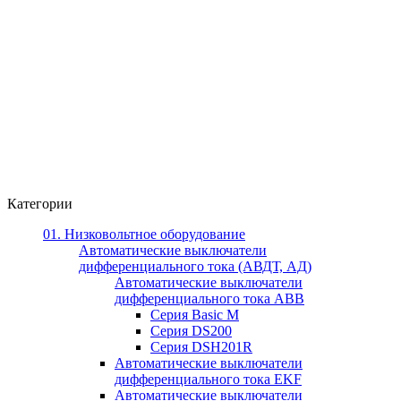
Категории
01. Низковольтное оборудование
Автоматические выключатели
дифференциального тока (АВДТ, АД)
Автоматические выключатели
дифференциального тока ABB
Серия Basic M
Серия DS200
Серия DSH201R
Автоматические выключатели
дифференциального тока EKF
Автоматические выключатели