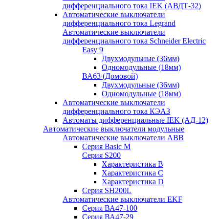
дифференциального тока IEK (АВДТ-32)
Автоматические выключатели
дифференциального тока Legrand
Автоматические выключатели
дифференциального тока Schneider Electric
Easy 9
Двухмодульные (36мм)
Одномодульные (18мм)
ВА63 (Домовой)
Двухмодульные (36мм)
Одномодульные (18мм)
Автоматические выключатели
дифференциального тока КЭАЗ
Автоматы дифференциальные IEK (АД-12)
Автоматические выключатели модульные
Автоматические выключатели ABB
Серия Basic M
Серия S200
Характеристика B
Характеристика C
Характеристика D
Серия SH200L
Автоматические выключатели EKF
Серия ВА47-100
Серия ВА47-29