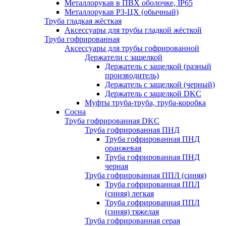
Металлорукав в ПВХ оболочке, IP65
Металлорукав РЗ-ЦХ (обычный)
Труба гладкая жёсткая
Аксессуары для трубы гладкой жёсткой
Труба гофрированная
Аксессуары для трубы гофрированной
Держатели с защелкой
Держатель с защелкой (разный
производитель)
Держатель с защелкой (черный)
Держатель с защелкой DKC
Муфты труба-труба, труба-коробка
Сосна
Труба гофрированная DKC
Труба гофрированная ПНД
Труба гофрированная ПНД
оранжевая
Труба гофрированная ПНД
черная
Труба гофрированная ППЛ (синяя)
Труба гофрированная ППЛ
(синяя) легкая
Труба гофрированная ППЛ
(синяя) тяжелая
Труба гофрированная серая