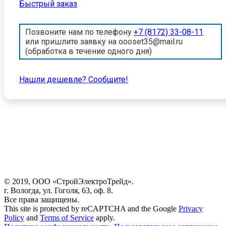
Быстрый заказ
Позвоните нам по телефону
+7 (8172) 33-08-11
или пришлите заявку на oooset35@mail.ru
(обработка в течение одного дня)
Нашли дешевле? Cообщите!
© 2019, ООО «СтройЭлектроТрейд».
г. Вологда, ул. Гоголя, 63, оф. 8.
Все права защищены.
This site is protected by reCAPTCHA and the Google
Privacy
Policy
and
Terms of Service
apply.