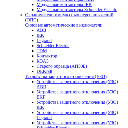
Модульные контакторы IEK
Модульные контакторы Schneider Electric
Ограничители импульсных перенапряжений
(ОПС)
Силовые автоматические выключатели
ABB
IEK
Legrand
Schneider Electric
TDM
Контактор
КЭАЗ
Старого образца (АП50Б)
DEKraft
Устройства защитного отключения (УЗО)
Устройства защитного отключения (УЗО)
ABB
Устройства защитного отключения (УЗО)
EKF
Устройства защитного отключения (УЗО)
IEK
Устройства защитного отключения (УЗО)
Legrand
Устройства защитного отключения (УЗО)
Schneider Electric