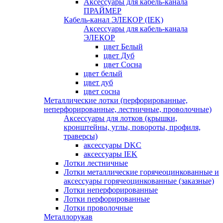
Аксессуары для кабель-канала
ПРАЙМЕР
Кабель-канал ЭЛЕКОР (IEK)
Аксессуары для кабель-канала
ЭЛЕКОР
цвет Белый
цвет Дуб
цвет Сосна
цвет белый
цвет дуб
цвет сосна
Металлические лотки (перфорированные,
неперфорированные, лестничные, проволочные)
Аксессуары для лотков (крышки,
кронштейны, углы, повороты, профиля,
траверсы)
аксессуары DKC
аксессуары IEK
Лотки лестничные
Лотки металлические горячеоцинкованные и
аксессуары горячеоцинкованные (заказные)
Лотки неперфорированные
Лотки перфорированные
Лотки проволочные
Металлорукав