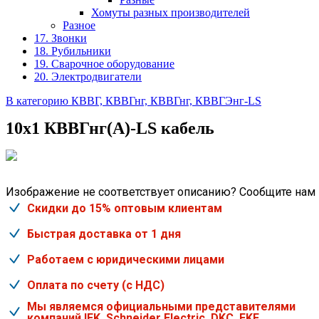
Хомуты разных производителей
Разное
17. Звонки
18. Рубильники
19. Сварочное оборудование
20. Электродвигатели
В категорию КВВГ, КВВГнг, КВВГнг, КВВГЭнг-LS
10х1 КВВГнг(А)-LS кабель
Изображение не соответствует описанию? Сообщите нам
Скидки до 15% оптовым клиентам
Быстрая доставка от 1 дня
Работаем с юридическими лицами
Оплата по счету (с НДС)
Мы являемся официальными представителями
компаний IEK, Schneider Electric, DKC, EKF.