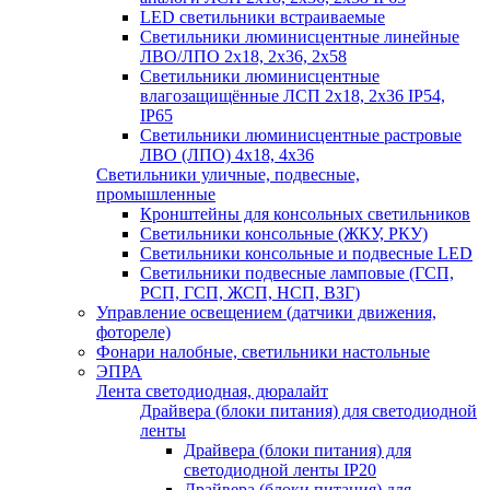
LED светильники встраиваемые
Светильники люминисцентные линейные
ЛВО/ЛПО 2х18, 2х36, 2х58
Светильники люминисцентные
влагозащищённые ЛСП 2х18, 2х36 IP54,
IP65
Светильники люминисцентные растровые
ЛВО (ЛПО) 4х18, 4х36
Светильники уличные, подвесные,
промышленные
Кронштейны для консольных светильников
Светильники консольные (ЖКУ, РКУ)
Светильники консольные и подвесные LED
Светильники подвесные ламповые (ГСП,
РСП, ГСП, ЖСП, НСП, ВЗГ)
Управление освещением (датчики движения,
фотореле)
Фонари налобные, светильники настольные
ЭПРА
Лента светодиодная, дюралайт
Драйвера (блоки питания) для светодиодной
ленты
Драйвера (блоки питания) для
светодиодной ленты IP20
Драйвера (блоки питания) для