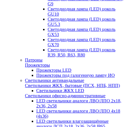
G9
Светодиодная лампа (LED) цоколь
GU10
Светодиодная лампа (LED) цоколь
GU5.3
Светодиодная лампа (LED) цоколь
GX53
Светодиодная лампа (LED) цоколь
GX70
Светодиодная лампа (LED) цоколь
R39, R50, R63, R80
Патроны
Прожекторы
Прожекторы LED
Прожекторы под галогенную лампу ИО
Светильники антивандальные
Светильники ЖКХ, бытовые (ПСХ, НПБ, НПП)
Светильники ЖКХ LED
Светильники офисно-административные
LED светильники аналоги ЛВО/ЛПО 2х18,
2х36, 2х58
LED светильники аналоги ЛВО/ЛПО 4х18
(4х36)
LED светильники влагозащищённые
аналоги ЛСП 2х18, 2х36, 2х58 IP65