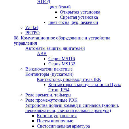
ЭТЮД
цвет белый
Открытая установка
Скрытая установка
цвет сосна, бук, бежевый
Werkel
РЕТРО
08. Коммутационное оборудование и устройства
управления
Автоматы защиты двигателей
ABB
Серия MS116
Серия MS132
Выключатели пакетные
Контакторы (пускатели)
Контакторы, производитель IEK
Контакторы в корпус с кнопка Пуск/
Стоп, IP54
Реле времени, таймеры
Реле промежуточные РЭК
Устройства подачи команд и сигналов (кнопки,
переключатели, светосигнальная арматура)
Кнопки управления
Посты кнопочные
Светосигнальная арматура