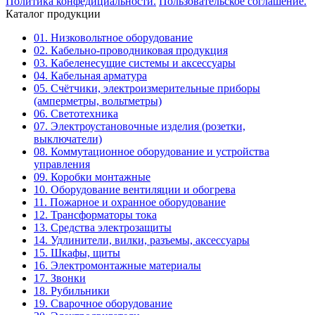
Политика конфедициальности.
Пользовательское соглашение.
Каталог продукции
01. Низковольтное оборудование
02. Кабельно-проводниковая продукция
03. Кабеленесущие системы и аксессуары
04. Кабельная арматура
05. Счётчики, электроизмерительные приборы
(амперметры, вольтметры)
06. Светотехника
07. Электроустановочные изделия (розетки,
выключатели)
08. Коммутационное оборудование и устройства
управления
09. Коробки монтажные
10. Оборудование вентиляции и обогрева
11. Пожарное и охранное оборудование
12. Трансформаторы тока
13. Средства электрозащиты
14. Удлинители, вилки, разъемы, аксессуары
15. Шкафы, щиты
16. Электромонтажные материалы
17. Звонки
18. Рубильники
19. Сварочное оборудование