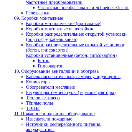
Частотные преобразователи
Частотные преобразователи Schneider Electric
Реле разные
09. Коробки монтажные
Коробки металлические (протяжные)
Коробки монтажные огнестойкие
Коробки распределительные открытой установки
(под гофру, кабель-канал)
Коробки распределительные скрытой установки
(бетон, гипсокартон)
Коробки установочные (бетон, гипсокартон)
Бетон
Гипсокартон
10. Оборудование вентиляции и обогрева
Кабель нагревательный, саморегулирующийся
Конвекторы
Обогреватели масляные
Регуляторы температуры (терморегуляторы)
Тепловые завесы
Тёплые полы
ТЭНЫ
11. Пожарное и охранное оборудование
Извещатели пожарные
Источники бесперебойного питания,
аккумуляторы