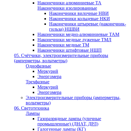
Наконечники алюминиевые ТА
Наконечники изолированные
Наконечники вилочные НВИ
Наконечники кольцевые НКИ
Наконечники штыревые (наконечник-
гильза) НШВИ
Наконечники медно-алюминиевые ТАМ
Наконечники медные луженые ТМЛ
Наконечники медные ТМ
Наконечники штифтовые НШП
05. Счётчики, электроизмерительные приборы
(амперметры, вольтметры)
Однофазные
Меркурий
Энергомера
Трехфазные
Меркурий
Энергомера
Электроизмерительные приборы (амперметры,
вольтметры)
06. Светотехника
Лампы
Газоразрядные лампы (уличные
промышленные) (ДНАТ, ДРЛ)
Галогенные лампы (КГ)