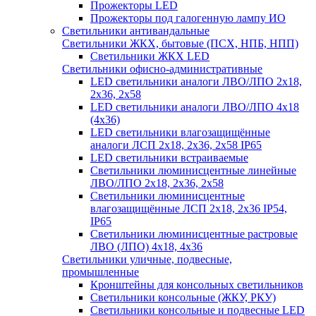
Прожекторы LED
Прожекторы под галогенную лампу ИО
Светильники антивандальные
Светильники ЖКХ, бытовые (ПСХ, НПБ, НПП)
Светильники ЖКХ LED
Светильники офисно-административные
LED светильники аналоги ЛВО/ЛПО 2х18,
2х36, 2х58
LED светильники аналоги ЛВО/ЛПО 4х18
(4х36)
LED светильники влагозащищённые
аналоги ЛСП 2х18, 2х36, 2х58 IP65
LED светильники встраиваемые
Светильники люминисцентные линейные
ЛВО/ЛПО 2х18, 2х36, 2х58
Светильники люминисцентные
влагозащищённые ЛСП 2х18, 2х36 IP54,
IP65
Светильники люминисцентные растровые
ЛВО (ЛПО) 4х18, 4х36
Светильники уличные, подвесные,
промышленные
Кронштейны для консольных светильников
Светильники консольные (ЖКУ, РКУ)
Светильники консольные и подвесные LED