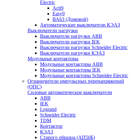
Electric
Acti9
Easy9
ВА63 (Домовой)
Автоматические выключатели КЭАЗ
Выключатели нагрузки
Выключатели нагрузки ABB
Выключатели нагрузки IEK
Выключатели нагрузки Schneider Electric
Выключатели нагрузки КЭАЗ
Модульные контакторы
Модульные контакторы ABB
Модульные контакторы IEK
Модульные контакторы Schneider Electric
Ограничители импульсных перенапряжений
(ОПС)
Силовые автоматические выключатели
ABB
IEK
Legrand
Schneider Electric
TDM
Контактор
КЭАЗ
Старого образца (АП50Б)