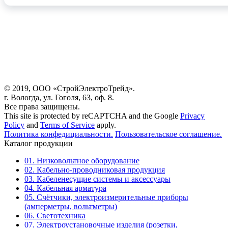
© 2019, ООО «СтройЭлектроТрейд».
г. Вологда, ул. Гоголя, 63, оф. 8.
Все права защищены.
This site is protected by reCAPTCHA and the Google
Privacy
Policy
and
Terms of Service
apply.
Политика конфедициальности.
Пользовательское соглашение.
Каталог продукции
01. Низковольтное оборудование
02. Кабельно-проводниковая продукция
03. Кабеленесущие системы и аксессуары
04. Кабельная арматура
05. Счётчики, электроизмерительные приборы
(амперметры, вольтметры)
06. Светотехника
07. Электроустановочные изделия (розетки,