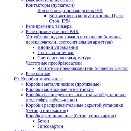
Контакторы (пускатели)
Контакторы, производитель IEK
Контакторы в корпус с кнопка Пуск/
Стоп, IP54
Реле времени, таймеры
Реле промежуточные РЭК
Устройства подачи команд и сигналов (кнопки,
переключатели, светосигнальная арматура)
Кнопки управления
Посты кнопочные
Светосигнальная арматура
Частотные преобразователи
Частотные преобразователи Schneider Electric
Реле разные
09. Коробки монтажные
Коробки металлические (протяжные)
Коробки монтажные огнестойкие
Коробки распределительные открытой установки
(под гофру, кабель-канал)
Коробки распределительные скрытой установки
(бетон, гипсокартон)
Коробки установочные (бетон, гипсокартон)
Бетон
Гипсокартон