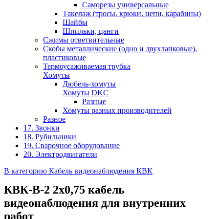
Саморезы универсальные
Такелаж (тросы, крюки, цепи, карабины)
Шайбы
Шпильки, цанги
Сжимы ответвительные
Скобы металлические (одно и двухлапковые),
пластиковые
Термоусаживаемая трубка
Хомуты
Дюбель-хомуты
Хомуты DKC
Разные
Хомуты разных производителей
Разное
17. Звонки
18. Рубильники
19. Сварочное оборудование
20. Электродвигатели
В категорию Кабель видеонаблюдения КВК
КВК-В-2 2х0,75 кабель
видеонаблюдения для внутренних
работ