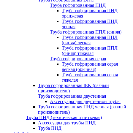
Труба гофрированная ПНД
Труба гофрированная ПНД
оранжевая
Труба гофрированная ПНД
черная
Труба гофрированная ППЛ (синяя)
Труба гофрированная ППЛ
(синяя) легкая
Труба гофрированная ППЛ
(синяя) тяжелая
Труба гофрированная серая
Труба гофрированная серая
легкая (обычная)
Труба гофрированная серая
тяжелая
Труба гофрированная IEK (разный
производитель)
Труба гофрированная двустенная
Аксессуары для двустенной трубы
Труба гофрированная ПНД черная (разный
производитель)
Труба ПНД (техническая и питьевая)
Аксессуары для трубы ПНД
Труба ПНД