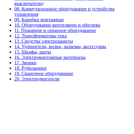
выключатели)
08. Коммутационное оборудование и устройства
управления
09. Коробки монтажные
10. Оборудование вентиляции и обогрева
11. Пожарное и охранное оборудование
12. Трансформаторы тока
13. Средства электрозащиты
14. Удлинители, вилки, разъемы, аксессуары
15. Шкафы, щиты
16. Электромонтажные материалы
17. Звонки
18. Рубильники
19. Сварочное оборудование
20. Электродвигатели