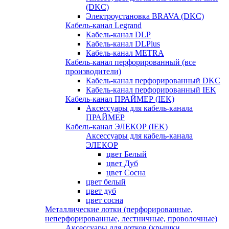
(DKC)
Электроустановка BRAVA (DKC)
Кабель-канал Legrand
Кабель-канал DLP
Кабель-канал DLPlus
Кабель-канал METRA
Кабель-канал перфорированный (все
производители)
Кабель-канал перфорированный DKC
Кабель-канал перфорированный IEK
Кабель-канал ПРАЙМЕР (IEK)
Аксессуары для кабель-канала
ПРАЙМЕР
Кабель-канал ЭЛЕКОР (IEK)
Аксессуары для кабель-канала
ЭЛЕКОР
цвет Белый
цвет Дуб
цвет Сосна
цвет белый
цвет дуб
цвет сосна
Металлические лотки (перфорированные,
неперфорированные, лестничные, проволочные)
Аксессуары для лотков (крышки,