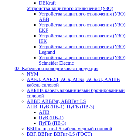
DEKraft
Устройства защитного отключения (УЗО)
Устройства защитного отключения (УЗО)
ABB
Устройства защитного отключения (УЗО)
EKF
Устройства защитного отключения (УЗО)
IEK
Устройства защитного отключения (УЗО)
Legrand
Устройства защитного отключения (УЗО)
Schneider Electric
02. Кабельно-проводниковая продукция
NYM
ААБЛ, ААБ2Л, АСБ, АСБл, АСБ2Л, ААШВ
кабель силовой
АВБШв кабель алюминиевый бронированный
силовой
АВВГ, АВВГнг, АВВГнг-LS
АПВ, ПуВ (ПВ-1), ПуГВ (ПВ-3)
АПВ
ПуВ (ПВ-1)
ПуГВ (ПВ-3)
ВБШв, нг, нг-LS кабель медный силовой
ВВГ, ВВГнг, ВВГнг-LS (ГОСТ)