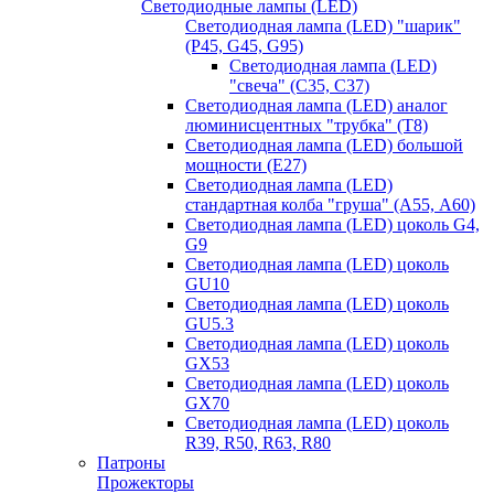
Светодиодные лампы (LED)
Светодиодная лампа (LED) "шарик"
(P45, G45, G95)
Светодиодная лампа (LED)
"свеча" (С35, С37)
Светодиодная лампа (LED) аналог
люминисцентных "трубка" (T8)
Светодиодная лампа (LED) большой
мощности (Е27)
Светодиодная лампа (LED)
стандартная колба "груша" (А55, А60)
Светодиодная лампа (LED) цоколь G4,
G9
Светодиодная лампа (LED) цоколь
GU10
Светодиодная лампа (LED) цоколь
GU5.3
Светодиодная лампа (LED) цоколь
GX53
Светодиодная лампа (LED) цоколь
GX70
Светодиодная лампа (LED) цоколь
R39, R50, R63, R80
Патроны
Прожекторы