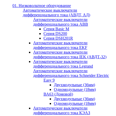
01. Низковольтное оборудование
Автоматические выключатели
дифференциального тока (АВДТ, АД)
Автоматические выключатели
дифференциального тока ABB
Серия Basic M
Серия DS200
Серия DSH201R
Автоматические выключатели
дифференциального тока EKF
Автоматические выключатели
дифференциального тока IEK (АВДТ-32)
Автоматические выключатели
дифференциального тока Legrand
Автоматические выключатели
дифференциального тока Schneider Electric
Easy 9
Двухмодульные (36мм)
Одномодульные (18мм)
ВА63 (Домовой)
Двухмодульные (36мм)
Одномодульные (18мм)
Автоматические выключатели
дифференциального тока КЭАЗ