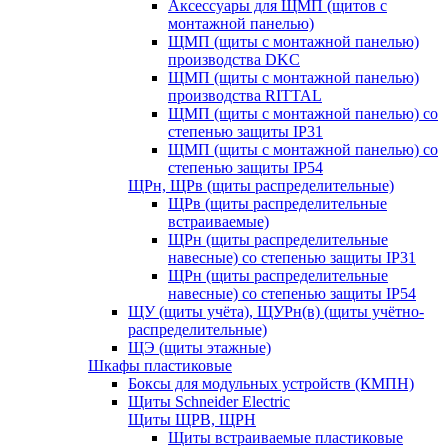
Аксессуары для ЩМП (щитов с
монтажной панелью)
ЩМП (щиты с монтажной панелью)
производства DKC
ЩМП (щиты с монтажной панелью)
производства RITTAL
ЩМП (щиты с монтажной панелью) со
степенью защиты IP31
ЩМП (щиты с монтажной панелью) со
степенью защиты IP54
ЩРн, ЩРв (щиты распределительные)
ЩРв (щиты распределительные
встраиваемые)
ЩРн (щиты распределительные
навесные) со степенью защиты IP31
ЩРн (щиты распределительные
навесные) со степенью защиты IP54
ЩУ (щиты учёта), ЩУРн(в) (щиты учётно-
распределительные)
ЩЭ (щиты этажные)
Шкафы пластиковые
Боксы для модульных устройств (КМПН)
Щиты Schneider Electric
Щиты ЩРВ, ЩРН
Щиты встраиваемые пластиковые