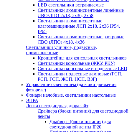
LED светильники встраиваемые
Светильники люминисцентные линейные
ЛВО/ЛПО 2х18, 2х36, 2х58
Светильники люминисцентные
влагозащищённые ЛСП 2х18, 2х36 IP54,
IP65
Светильники люминисцентные растровые
ЛВО (ЛПО) 4х18, 4х36
Светильники уличные, подвесные,
промышленные
Кронштейны для консольных светильников
Светильники консольные (ЖКУ, РКУ)
Светильники консольные и подвесные LED
Светильники подвесные ламповые (ГСП,
РСП, ГСП, ЖСП, НСП, ВЗГ)
Управление освещением (датчики движения,
фотореле)
Фонари налобные, светильники настольные
ЭПРА
Лента светодиодная, дюралайт
Драйвера (блоки питания) для светодиодной
ленты
Драйвера (блоки питания) для
светодиодной ленты IP20