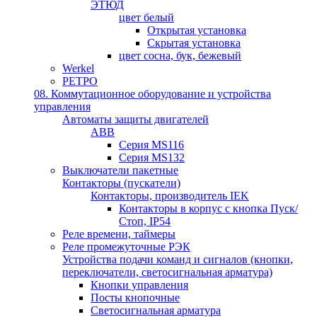
ЭТЮД
цвет белый
Открытая установка
Скрытая установка
цвет сосна, бук, бежевый
Werkel
РЕТРО
08. Коммутационное оборудование и устройства
управления
Автоматы защиты двигателей
ABB
Серия MS116
Серия MS132
Выключатели пакетные
Контакторы (пускатели)
Контакторы, производитель IEK
Контакторы в корпус с кнопка Пуск/
Стоп, IP54
Реле времени, таймеры
Реле промежуточные РЭК
Устройства подачи команд и сигналов (кнопки,
переключатели, светосигнальная арматура)
Кнопки управления
Посты кнопочные
Светосигнальная арматура