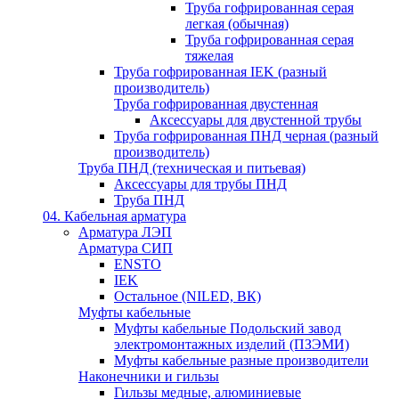
Труба гофрированная серая
легкая (обычная)
Труба гофрированная серая
тяжелая
Труба гофрированная IEK (разный
производитель)
Труба гофрированная двустенная
Аксессуары для двустенной трубы
Труба гофрированная ПНД черная (разный
производитель)
Труба ПНД (техническая и питьевая)
Аксессуары для трубы ПНД
Труба ПНД
04. Кабельная арматура
Арматура ЛЭП
Арматура СИП
ENSTO
IEK
Остальное (NILED, ВК)
Муфты кабельные
Муфты кабельные Подольский завод
электромонтажных изделий (ПЗЭМИ)
Муфты кабельные разные производители
Наконечники и гильзы
Гильзы медные, алюминиевые