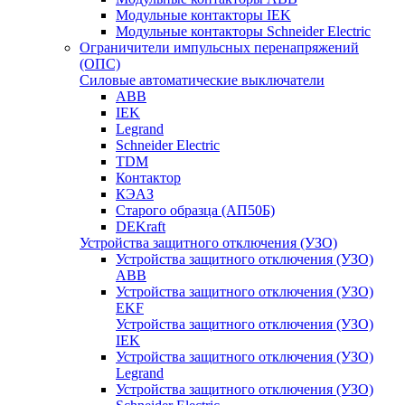
Модульные контакторы IEK
Модульные контакторы Schneider Electric
Ограничители импульсных перенапряжений
(ОПС)
Силовые автоматические выключатели
ABB
IEK
Legrand
Schneider Electric
TDM
Контактор
КЭАЗ
Старого образца (АП50Б)
DEKraft
Устройства защитного отключения (УЗО)
Устройства защитного отключения (УЗО)
ABB
Устройства защитного отключения (УЗО)
EKF
Устройства защитного отключения (УЗО)
IEK
Устройства защитного отключения (УЗО)
Legrand
Устройства защитного отключения (УЗО)