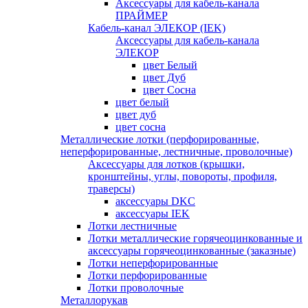
Аксессуары для кабель-канала
ПРАЙМЕР
Кабель-канал ЭЛЕКОР (IEK)
Аксессуары для кабель-канала
ЭЛЕКОР
цвет Белый
цвет Дуб
цвет Сосна
цвет белый
цвет дуб
цвет сосна
Металлические лотки (перфорированные,
неперфорированные, лестничные, проволочные)
Аксессуары для лотков (крышки,
кронштейны, углы, повороты, профиля,
траверсы)
аксессуары DKC
аксессуары IEK
Лотки лестничные
Лотки металлические горячеоцинкованные и
аксессуары горячеоцинкованные (заказные)
Лотки неперфорированные
Лотки перфорированные
Лотки проволочные
Металлорукав