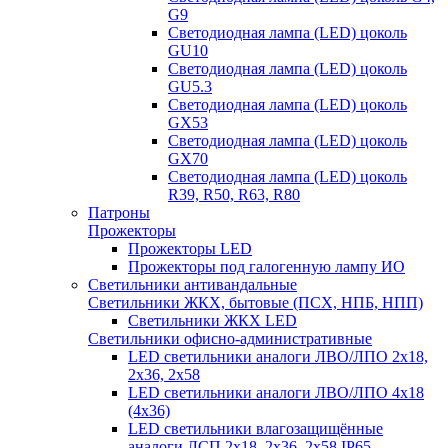
G9
Светодиодная лампа (LED) цоколь
GU10
Светодиодная лампа (LED) цоколь
GU5.3
Светодиодная лампа (LED) цоколь
GX53
Светодиодная лампа (LED) цоколь
GX70
Светодиодная лампа (LED) цоколь
R39, R50, R63, R80
Патроны
Прожекторы
Прожекторы LED
Прожекторы под галогенную лампу ИО
Светильники антивандальные
Светильники ЖКХ, бытовые (ПСХ, НПБ, НПП)
Светильники ЖКХ LED
Светильники офисно-административные
LED светильники аналоги ЛВО/ЛПО 2х18,
2х36, 2х58
LED светильники аналоги ЛВО/ЛПО 4х18
(4х36)
LED светильники влагозащищённые
аналоги ЛСП 2х18, 2х36, 2х58 IP65