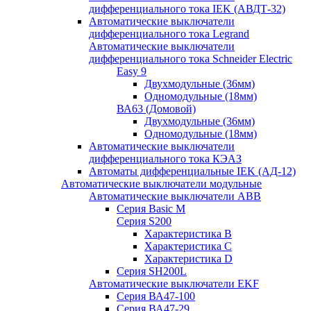
дифференциального тока IEK (АВДТ-32)
Автоматические выключатели
дифференциального тока Legrand
Автоматические выключатели
дифференциального тока Schneider Electric
Easy 9
Двухмодульные (36мм)
Одномодульные (18мм)
ВА63 (Домовой)
Двухмодульные (36мм)
Одномодульные (18мм)
Автоматические выключатели
дифференциального тока КЭАЗ
Автоматы дифференциальные IEK (АД-12)
Автоматические выключатели модульные
Автоматические выключатели ABB
Серия Basic M
Серия S200
Характеристика B
Характеристика C
Характеристика D
Серия SH200L
Автоматические выключатели EKF
Серия ВА47-100
Серия ВА47-29