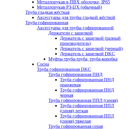
Металлорукав в ПВХ оболочке, IP65
Металлорукав РЗ-ЦХ (обычный)
Труба гладкая жёсткая
Аксессуары для трубы гладкой жёсткой
Труба гофрированная
Аксессуары для трубы гофрированной
Держатели с защелкой
Держатель с защелкой (разный
производитель)
Держатель с защелкой (черный)
Держатель с защелкой DKC
Муфты труба-труба, труба-коробка
Сосна
Труба гофрированная DKC
Труба гофрированная ПНД
Труба гофрированная ПНД
оранжевая
Труба гофрированная ПНД
черная
Труба гофрированная ППЛ (синяя)
Труба гофрированная ППЛ
(синяя) легкая
Труба гофрированная ППЛ
(синяя) тяжелая
Труба гофрированная серая