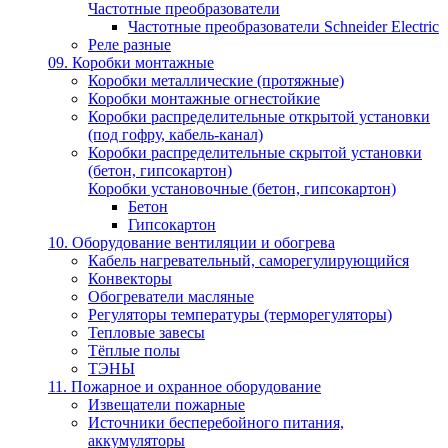
Частотные преобразователи
Частотные преобразователи Schneider Electric
Реле разные
09. Коробки монтажные
Коробки металлические (протяжные)
Коробки монтажные огнестойкие
Коробки распределительные открытой установки
(под гофру, кабель-канал)
Коробки распределительные скрытой установки
(бетон, гипсокартон)
Коробки установочные (бетон, гипсокартон)
Бетон
Гипсокартон
10. Оборудование вентиляции и обогрева
Кабель нагревательный, саморегулирующийся
Конвекторы
Обогреватели масляные
Регуляторы температуры (терморегуляторы)
Тепловые завесы
Тёплые полы
ТЭНЫ
11. Пожарное и охранное оборудование
Извещатели пожарные
Источники бесперебойного питания,
аккумуляторы