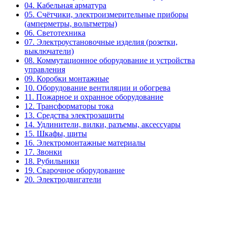
04. Кабельная арматура
05. Счётчики, электроизмерительные приборы
(амперметры, вольтметры)
06. Светотехника
07. Электроустановочные изделия (розетки,
выключатели)
08. Коммутационное оборудование и устройства
управления
09. Коробки монтажные
10. Оборудование вентиляции и обогрева
11. Пожарное и охранное оборудование
12. Трансформаторы тока
13. Средства электрозащиты
14. Удлинители, вилки, разъемы, аксессуары
15. Шкафы, щиты
16. Электромонтажные материалы
17. Звонки
18. Рубильники
19. Сварочное оборудование
20. Электродвигатели