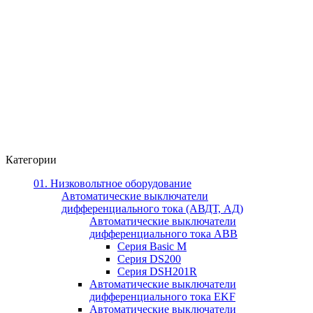
Категории
01. Низковольтное оборудование
Автоматические выключатели
дифференциального тока (АВДТ, АД)
Автоматические выключатели
дифференциального тока ABB
Серия Basic M
Серия DS200
Серия DSH201R
Автоматические выключатели
дифференциального тока EKF
Автоматические выключатели