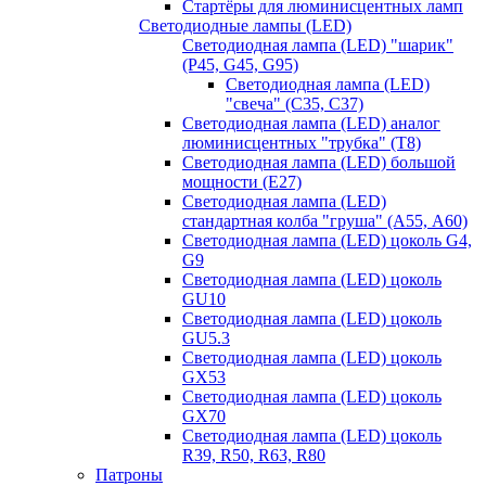
Стартёры для люминисцентных ламп
Светодиодные лампы (LED)
Светодиодная лампа (LED) "шарик"
(P45, G45, G95)
Светодиодная лампа (LED)
"свеча" (С35, С37)
Светодиодная лампа (LED) аналог
люминисцентных "трубка" (T8)
Светодиодная лампа (LED) большой
мощности (Е27)
Светодиодная лампа (LED)
стандартная колба "груша" (А55, А60)
Светодиодная лампа (LED) цоколь G4,
G9
Светодиодная лампа (LED) цоколь
GU10
Светодиодная лампа (LED) цоколь
GU5.3
Светодиодная лампа (LED) цоколь
GX53
Светодиодная лампа (LED) цоколь
GX70
Светодиодная лампа (LED) цоколь
R39, R50, R63, R80
Патроны