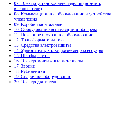
07. Электроустановочные изделия (розетки,
выключатели)
08. Коммутационное оборудование и устройства
управления
09. Коробки монтажные
10. Оборудование вентиляции и обогрева
11. Пожарное и охранное оборудование
12. Трансформаторы тока
13. Средства электрозащиты
14. Удлинители, вилки, разъемы, аксессуары
15. Шкафы, щиты
16. Электромонтажные материалы
17. Звонки
18. Рубильники
19. Сварочное оборудование
20. Электродвигатели