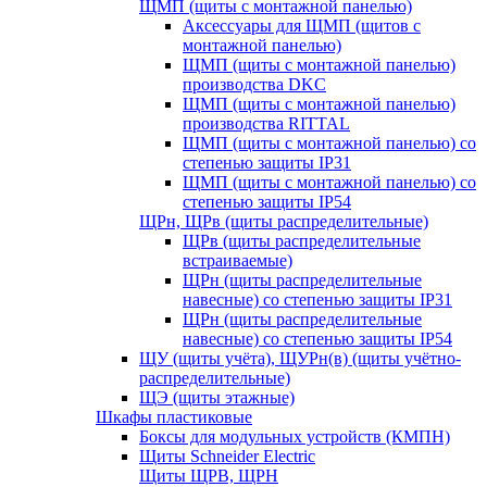
ЩМП (щиты с монтажной панелью)
Аксессуары для ЩМП (щитов с
монтажной панелью)
ЩМП (щиты с монтажной панелью)
производства DKC
ЩМП (щиты с монтажной панелью)
производства RITTAL
ЩМП (щиты с монтажной панелью) со
степенью защиты IP31
ЩМП (щиты с монтажной панелью) со
степенью защиты IP54
ЩРн, ЩРв (щиты распределительные)
ЩРв (щиты распределительные
встраиваемые)
ЩРн (щиты распределительные
навесные) со степенью защиты IP31
ЩРн (щиты распределительные
навесные) со степенью защиты IP54
ЩУ (щиты учёта), ЩУРн(в) (щиты учётно-
распределительные)
ЩЭ (щиты этажные)
Шкафы пластиковые
Боксы для модульных устройств (КМПН)
Щиты Schneider Electric
Щиты ЩРВ, ЩРН