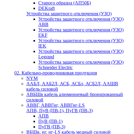
Старого образца (АП50Б)
DEKraft
Устройства защитного отключения (УЗО)
Устройства защитного отключения (УЗО)
ABB
Устройства защитного отключения (УЗО)
EKF
Устройства защитного отключения (УЗО)
IEK
Устройства защитного отключения (УЗО)
Legrand
Устройства защитного отключения (УЗО)
Schneider Electric
02. Кабельно-проводниковая продукция
NYM
ААБЛ, ААБ2Л, АСБ, АСБл, АСБ2Л, ААШВ
кабель силовой
АВБШв кабель алюминиевый бронированный
силовой
АВВГ, АВВГнг, АВВГнг-LS
АПВ, ПуВ (ПВ-1), ПуГВ (ПВ-3)
АПВ
ПуВ (ПВ-1)
ПуГВ (ПВ-3)
ВБШв, нг, нг-LS кабель медный силовой