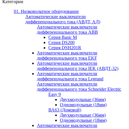
Категории
01. Низковольтное оборудование
Автоматические выключатели
дифференциального тока (АВДТ, АД)
Автоматические выключатели
дифференциального тока ABB
Серия Basic M
Серия DS200
Серия DSH201R
Автоматические выключатели
дифференциального тока EKF
Автоматические выключатели
дифференциального тока IEK (АВДТ-32)
Автоматические выключатели
дифференциального тока Legrand
Автоматические выключатели
дифференциального тока Schneider Electric
Easy 9
Двухмодульные (36мм)
Одномодульные (18мм)
ВА63 (Домовой)
Двухмодульные (36мм)
Одномодульные (18мм)
Автоматические выключатели