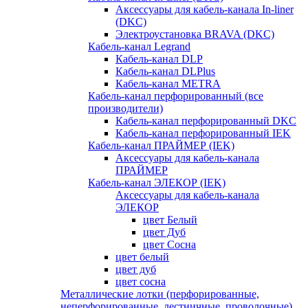
Аксессуары для кабель-канала In-liner
(DKC)
Электроустановка BRAVA (DKC)
Кабель-канал Legrand
Кабель-канал DLP
Кабель-канал DLPlus
Кабель-канал METRA
Кабель-канал перфорированный (все
производители)
Кабель-канал перфорированный DKC
Кабель-канал перфорированный IEK
Кабель-канал ПРАЙМЕР (IEK)
Аксессуары для кабель-канала
ПРАЙМЕР
Кабель-канал ЭЛЕКОР (IEK)
Аксессуары для кабель-канала
ЭЛЕКОР
цвет Белый
цвет Дуб
цвет Сосна
цвет белый
цвет дуб
цвет сосна
Металлические лотки (перфорированные,
неперфорированные, лестничные, проволочные)