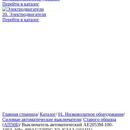
Перейти в каталог
20. Электродвигатели
Перейти в каталог
Главная страница
/
Каталог
/
01. Низковольтное оборудование
/
Силовые автоматические выключатели
/
Старого образца
(АП50Б)
/
Выключатель автоматический АЕ2053М-100-
100А-10Iн-400AC/220DC-У3, КЭАЗ (104431)