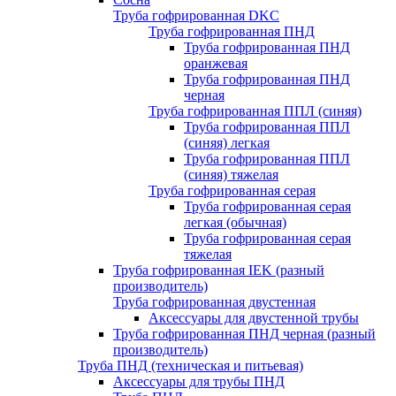
Труба гофрированная DKC
Труба гофрированная ПНД
Труба гофрированная ПНД
оранжевая
Труба гофрированная ПНД
черная
Труба гофрированная ППЛ (синяя)
Труба гофрированная ППЛ
(синяя) легкая
Труба гофрированная ППЛ
(синяя) тяжелая
Труба гофрированная серая
Труба гофрированная серая
легкая (обычная)
Труба гофрированная серая
тяжелая
Труба гофрированная IEK (разный
производитель)
Труба гофрированная двустенная
Аксессуары для двустенной трубы
Труба гофрированная ПНД черная (разный
производитель)
Труба ПНД (техническая и питьевая)
Аксессуары для трубы ПНД