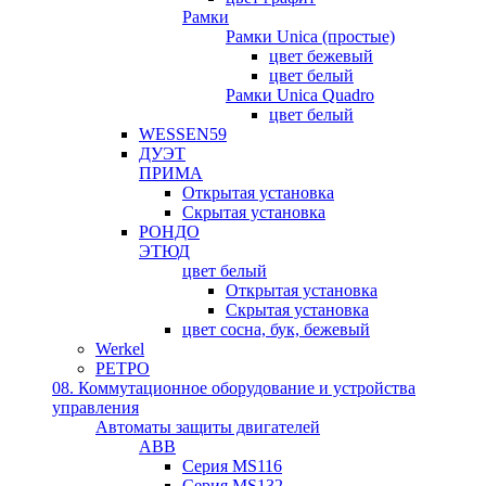
Рамки
Рамки Unica (простые)
цвет бежевый
цвет белый
Рамки Unica Quadro
цвет белый
WESSEN59
ДУЭТ
ПРИМА
Открытая установка
Скрытая установка
РОНДО
ЭТЮД
цвет белый
Открытая установка
Скрытая установка
цвет сосна, бук, бежевый
Werkel
РЕТРО
08. Коммутационное оборудование и устройства
управления
Автоматы защиты двигателей
ABB
Серия MS116
Серия MS132