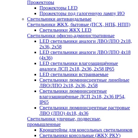
Прожекторы
Прожекторы LED
Прожекторы под галогенную лампу ИО
Светильники антивандальные
Светильники ЖКХ, бытовые (ПСХ, НПБ, НПП)
Светильники ЖКХ LED
Светильники офисно-административные
LED светильники аналоги ЛВО/ЛПО 2х18,
2х36, 2х58
LED светильники аналоги ЛВО/ЛПО 4х18
(4х36)
LED светильники влагозащищённые
аналоги ЛСП 2х18, 2х36, 2х58 IP65
LED светильники встраиваемые
Светильники люминисцентные линейные
ЛВО/ЛПО 2х18, 2х36, 2х58
Светильники люминисцентные
влагозащищённые ЛСП 2х18, 2х36 IP54,
IP65
Светильники люминисцентные растровые
ЛВО (ЛПО) 4х18, 4х36
Светильники уличные, подвесные,
промышленные
Кронштейны для консольных светильников
Светильники консольные (ЖКУ, РКУ)