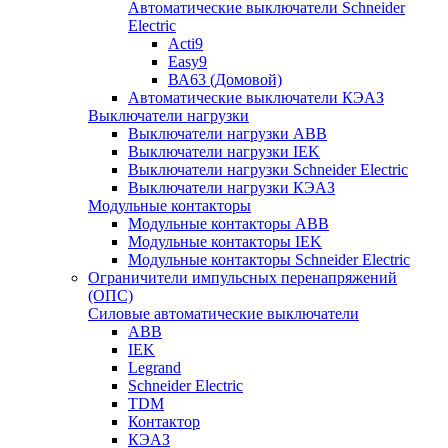
Автоматические выключатели Schneider
Electric
Acti9
Easy9
ВА63 (Домовой)
Автоматические выключатели КЭАЗ
Выключатели нагрузки
Выключатели нагрузки ABB
Выключатели нагрузки IEK
Выключатели нагрузки Schneider Electric
Выключатели нагрузки КЭАЗ
Модульные контакторы
Модульные контакторы ABB
Модульные контакторы IEK
Модульные контакторы Schneider Electric
Ограничители импульсных перенапряжений
(ОПС)
Силовые автоматические выключатели
ABB
IEK
Legrand
Schneider Electric
TDM
Контактор
КЭАЗ