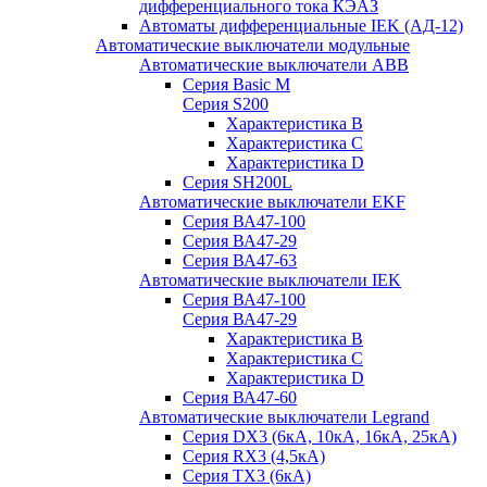
дифференциального тока КЭАЗ
Автоматы дифференциальные IEK (АД-12)
Автоматические выключатели модульные
Автоматические выключатели ABB
Серия Basic M
Серия S200
Характеристика B
Характеристика C
Характеристика D
Серия SH200L
Автоматические выключатели EKF
Серия ВА47-100
Серия ВА47-29
Серия ВА47-63
Автоматические выключатели IEK
Серия ВА47-100
Серия ВА47-29
Характеристика B
Характеристика C
Характеристика D
Серия ВА47-60
Автоматические выключатели Legrand
Серия DX3 (6кА, 10кА, 16кА, 25кА)
Серия RX3 (4,5кА)
Серия TX3 (6кА)