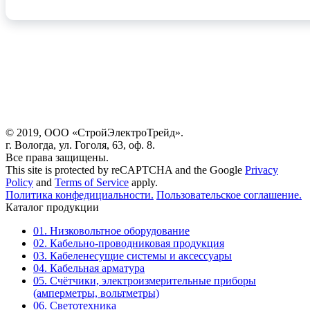
© 2019, ООО «СтройЭлектроТрейд».
г. Вологда, ул. Гоголя, 63, оф. 8.
Все права защищены.
This site is protected by reCAPTCHA and the Google
Privacy
Policy
and
Terms of Service
apply.
Политика конфедициальности.
Пользовательское соглашение.
Каталог продукции
01. Низковольтное оборудование
02. Кабельно-проводниковая продукция
03. Кабеленесущие системы и аксессуары
04. Кабельная арматура
05. Счётчики, электроизмерительные приборы
(амперметры, вольтметры)
06. Светотехника