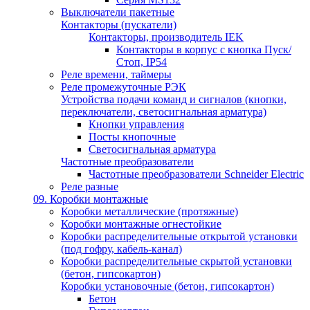
Выключатели пакетные
Контакторы (пускатели)
Контакторы, производитель IEK
Контакторы в корпус с кнопка Пуск/
Стоп, IP54
Реле времени, таймеры
Реле промежуточные РЭК
Устройства подачи команд и сигналов (кнопки,
переключатели, светосигнальная арматура)
Кнопки управления
Посты кнопочные
Светосигнальная арматура
Частотные преобразователи
Частотные преобразователи Schneider Electric
Реле разные
09. Коробки монтажные
Коробки металлические (протяжные)
Коробки монтажные огнестойкие
Коробки распределительные открытой установки
(под гофру, кабель-канал)
Коробки распределительные скрытой установки
(бетон, гипсокартон)
Коробки установочные (бетон, гипсокартон)
Бетон