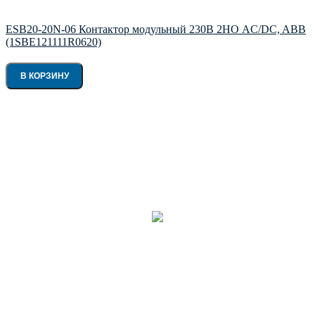
ESB20-20N-06 Контактор модульный 230В 2НО AC/DC, ABB
(1SBE121111R0620)
В КОРЗИНУ