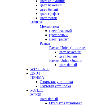
цвет алюминий
цвет бежевый
цвет белый
цвет графит
цвет титан
UNICA
Механизмы
цвет бежевый
цвет белый
цвет графит
Рамки
Рамки Unica (простые)
цвет бежевый
цвет белый
Рамки Unica Quadro
цвет белый
WESSEN59
ДУЭТ
ПРИМА
Открытая установка
Скрытая установка
РОНДО
ЭТЮД
цвет белый
Открытая установка