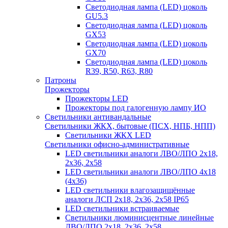
Светодиодная лампа (LED) цоколь
GU5.3
Светодиодная лампа (LED) цоколь
GX53
Светодиодная лампа (LED) цоколь
GX70
Светодиодная лампа (LED) цоколь
R39, R50, R63, R80
Патроны
Прожекторы
Прожекторы LED
Прожекторы под галогенную лампу ИО
Светильники антивандальные
Светильники ЖКХ, бытовые (ПСХ, НПБ, НПП)
Светильники ЖКХ LED
Светильники офисно-административные
LED светильники аналоги ЛВО/ЛПО 2х18,
2х36, 2х58
LED светильники аналоги ЛВО/ЛПО 4х18
(4х36)
LED светильники влагозащищённые
аналоги ЛСП 2х18, 2х36, 2х58 IP65
LED светильники встраиваемые
Светильники люминисцентные линейные
ЛВО/ЛПО 2х18, 2х36, 2х58