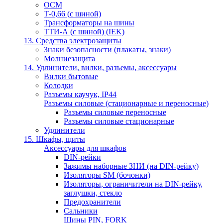
ОСМ
Т-0,66 (с шиной)
Трансформаторы на шины
ТТИ-А (с шиной) (IEK)
13. Средства электрозащиты
Знаки безопасности (плакаты, знаки)
Молниезащита
14. Удлинители, вилки, разъемы, аксессуары
Вилки бытовые
Колодки
Разъемы каучук, IP44
Разъемы силовые (стационарные и переносные)
Разъемы силовые переносные
Разъемы силовые стационарные
Удлинители
15. Шкафы, щиты
Аксессуары для шкафов
DIN-рейки
Зажимы наборные ЗНИ (на DIN-рейку)
Изоляторы SM (бочонки)
Изоляторы, ограничители на DIN-рейку,
заглушки, стекло
Предохранители
Сальники
Шины PIN, FORK