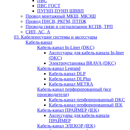
ПВС
ПВС ГОСТ
ПУГНП,ПУНП,ШВВП
Провод монтажный МКШ, МКЭШ
Провод ПНСВ, РКГМ, ПТПЖ
Провода связи и сигнализации КСПВ, ТРП
СИП, АС, А
03. Кабеленесущие системы и аксессуары
Кабель-канал
Кабель-канал In-Liner (DKC)
Аксессуары для кабель-канала In-liner
(DKC)
Электроустановка BRAVA (DKC)
Кабель-канал Legrand
Кабель-канал DLP
Кабель-канал DLPlus
Кабель-канал METRA
Кабель-канал перфорированный (все
производители)
Кабель-канал перфорированный DKC
Кабель-канал перфорированный IEK
Кабель-канал ПРАЙМЕР (IEK)
Аксессуары для кабель-канала
ПРАЙМЕР
Кабель-канал ЭЛЕКОР (IEK)