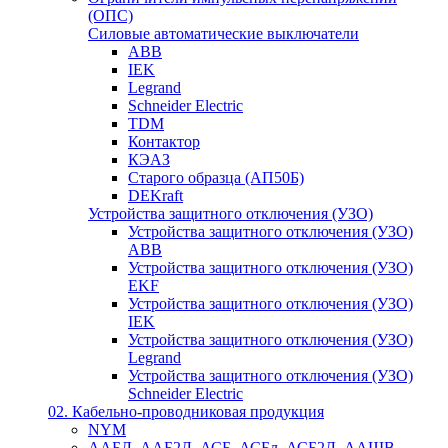
(ОПС)
Силовые автоматические выключатели
ABB
IEK
Legrand
Schneider Electric
TDM
Контактор
КЭАЗ
Старого образца (АП50Б)
DEKraft
Устройства защитного отключения (УЗО)
Устройства защитного отключения (УЗО)
ABB
Устройства защитного отключения (УЗО)
EKF
Устройства защитного отключения (УЗО)
IEK
Устройства защитного отключения (УЗО)
Legrand
Устройства защитного отключения (УЗО)
Schneider Electric
02. Кабельно-проводниковая продукция
NYM
ААБЛ, ААБ2Л, АСБ, АСБл, АСБ2Л, ААШВ