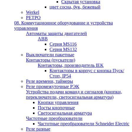
Скрытая установка
цвет сосна, бук, бежевый
Werkel
РЕТРО
08. Коммутационное оборудование и устройства
управления
Автоматы защиты двигателей
ABB
Серия MS116
Серия MS132
Выключатели пакетные
Контакторы (пускатели)
Контакторы, производитель IEK
Контакторы в корпус с кнопка Пуск/
Стоп, IP54
Реле времени, таймеры
Реле промежуточные РЭК
Устройства подачи команд и сигналов (кнопки,
переключатели, светосигнальная арматура)
Кнопки управления
Посты кнопочные
Светосигнальная арматура
Частотные преобразователи
Частотные преобразователи Schneider Electric
Реле разные