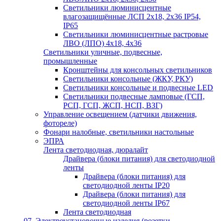
Светильники люминисцентные
влагозащищённые ЛСП 2х18, 2х36 IP54,
IP65
Светильники люминисцентные растровые
ЛВО (ЛПО) 4х18, 4х36
Светильники уличные, подвесные,
промышленные
Кронштейны для консольных светильников
Светильники консольные (ЖКУ, РКУ)
Светильники консольные и подвесные LED
Светильники подвесные ламповые (ГСП,
РСП, ГСП, ЖСП, НСП, ВЗГ)
Управление освещением (датчики движения,
фотореле)
Фонари налобные, светильники настольные
ЭПРА
Лента светодиодная, дюралайт
Драйвера (блоки питания) для светодиодной
ленты
Драйвера (блоки питания) для
светодиодной ленты IP20
Драйвера (блоки питания) для
светодиодной ленты IP67
Лента светодиодная
07. Электроустановочные изделия (розетки,