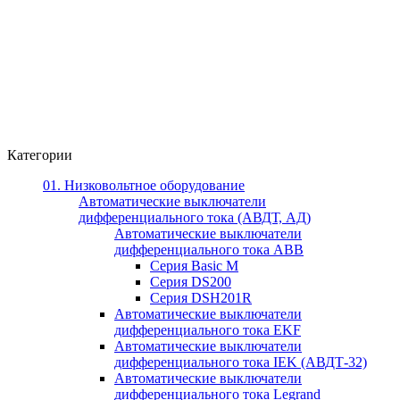
Категории
01. Низковольтное оборудование
Автоматические выключатели
дифференциального тока (АВДТ, АД)
Автоматические выключатели
дифференциального тока ABB
Серия Basic M
Серия DS200
Серия DSH201R
Автоматические выключатели
дифференциального тока EKF
Автоматические выключатели
дифференциального тока IEK (АВДТ-32)
Автоматические выключатели
дифференциального тока Legrand