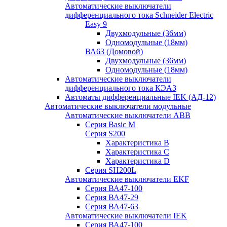
Автоматические выключатели
дифференциального тока Schneider Electric
Easy 9
Двухмодульные (36мм)
Одномодульные (18мм)
ВА63 (Домовой)
Двухмодульные (36мм)
Одномодульные (18мм)
Автоматические выключатели
дифференциального тока КЭАЗ
Автоматы дифференциальные IEK (АД-12)
Автоматические выключатели модульные
Автоматические выключатели ABB
Серия Basic M
Серия S200
Характеристика B
Характеристика C
Характеристика D
Серия SH200L
Автоматические выключатели EKF
Серия ВА47-100
Серия ВА47-29
Серия ВА47-63
Автоматические выключатели IEK
Серия ВА47-100