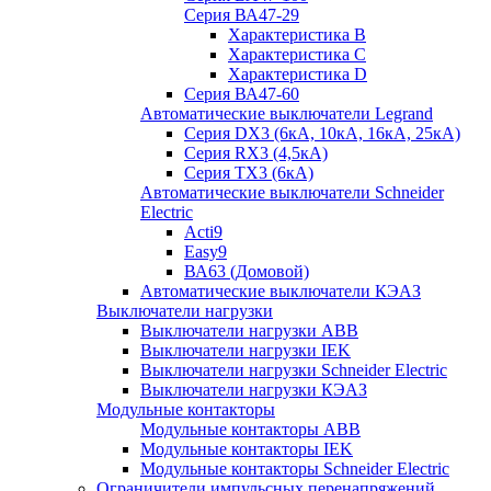
Серия ВА47-29
Характеристика B
Характеристика C
Характеристика D
Серия ВА47-60
Автоматические выключатели Legrand
Серия DX3 (6кА, 10кА, 16кА, 25кА)
Серия RX3 (4,5кА)
Серия TX3 (6кА)
Автоматические выключатели Schneider
Electric
Acti9
Easy9
ВА63 (Домовой)
Автоматические выключатели КЭАЗ
Выключатели нагрузки
Выключатели нагрузки ABB
Выключатели нагрузки IEK
Выключатели нагрузки Schneider Electric
Выключатели нагрузки КЭАЗ
Модульные контакторы
Модульные контакторы ABB
Модульные контакторы IEK
Модульные контакторы Schneider Electric
Ограничители импульсных перенапряжений