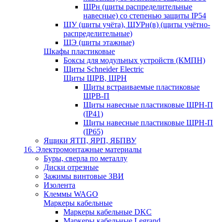
ЩРн (щиты распределительные
навесные) со степенью защиты IP54
ЩУ (щиты учёта), ЩУРн(в) (щиты учётно-
распределительные)
ЩЭ (щиты этажные)
Шкафы пластиковые
Боксы для модульных устройств (КМПН)
Щиты Schneider Electric
Щиты ЩРВ, ЩРН
Щиты встраиваемые пластиковые
ЩРВ-П
Щиты навесные пластиковые ЩРН-П
(IP41)
Щиты навесные пластиковые ЩРН-П
(IP65)
Ящики ЯТП, ЯРП, ЯБПВУ
16. Электромонтажные материалы
Буры, сверла по металлу
Диски отрезные
Зажимы винтовые ЗВИ
Изолента
Клеммы WAGO
Маркеры кабельные
Маркеры кабельные DKC
Маркеры кабельные Legrand