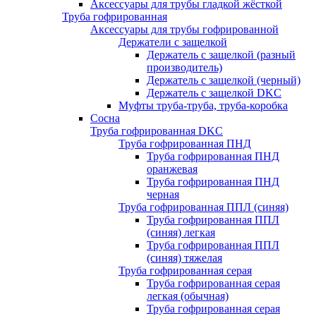
Аксессуары для трубы гладкой жёсткой
Труба гофрированная
Аксессуары для трубы гофрированной
Держатели с защелкой
Держатель с защелкой (разный
производитель)
Держатель с защелкой (черный)
Держатель с защелкой DKC
Муфты труба-труба, труба-коробка
Сосна
Труба гофрированная DKC
Труба гофрированная ПНД
Труба гофрированная ПНД
оранжевая
Труба гофрированная ПНД
черная
Труба гофрированная ППЛ (синяя)
Труба гофрированная ППЛ
(синяя) легкая
Труба гофрированная ППЛ
(синяя) тяжелая
Труба гофрированная серая
Труба гофрированная серая
легкая (обычная)
Труба гофрированная серая