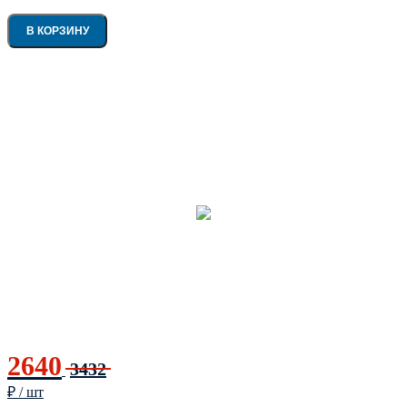
В КОРЗИНУ
2640
3432
₽ / шт