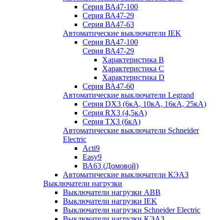
Серия ВА47-100
Серия ВА47-29
Серия ВА47-63
Автоматические выключатели IEK
Серия ВА47-100
Серия ВА47-29
Характеристика B
Характеристика C
Характеристика D
Серия ВА47-60
Автоматические выключатели Legrand
Серия DX3 (6кА, 10кА, 16кА, 25кА)
Серия RX3 (4,5кА)
Серия TX3 (6кА)
Автоматические выключатели Schneider
Electric
Acti9
Easy9
ВА63 (Домовой)
Автоматические выключатели КЭАЗ
Выключатели нагрузки
Выключатели нагрузки ABB
Выключатели нагрузки IEK
Выключатели нагрузки Schneider Electric
Выключатели нагрузки КЭАЗ