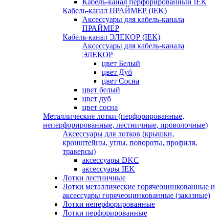
Кабель-канал перфорированный IEK
Кабель-канал ПРАЙМЕР (IEK)
Аксессуары для кабель-канала
ПРАЙМЕР
Кабель-канал ЭЛЕКОР (IEK)
Аксессуары для кабель-канала
ЭЛЕКОР
цвет Белый
цвет Дуб
цвет Сосна
цвет белый
цвет дуб
цвет сосна
Металлические лотки (перфорированные,
неперфорированные, лестничные, проволочные)
Аксессуары для лотков (крышки,
кронштейны, углы, повороты, профиля,
траверсы)
аксессуары DKC
аксессуары IEK
Лотки лестничные
Лотки металлические горячеоцинкованные и
аксессуары горячеоцинкованные (заказные)
Лотки неперфорированные
Лотки перфорированные