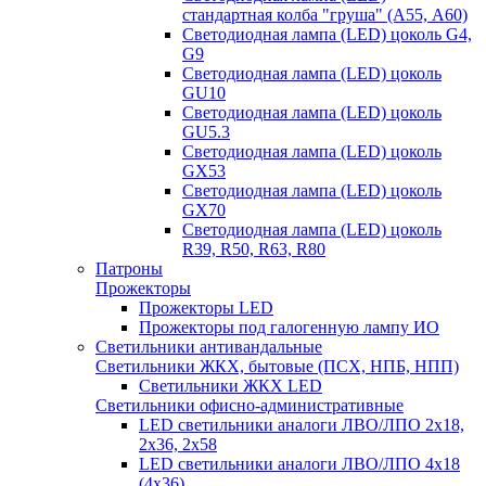
стандартная колба "груша" (А55, А60)
Светодиодная лампа (LED) цоколь G4,
G9
Светодиодная лампа (LED) цоколь
GU10
Светодиодная лампа (LED) цоколь
GU5.3
Светодиодная лампа (LED) цоколь
GX53
Светодиодная лампа (LED) цоколь
GX70
Светодиодная лампа (LED) цоколь
R39, R50, R63, R80
Патроны
Прожекторы
Прожекторы LED
Прожекторы под галогенную лампу ИО
Светильники антивандальные
Светильники ЖКХ, бытовые (ПСХ, НПБ, НПП)
Светильники ЖКХ LED
Светильники офисно-административные
LED светильники аналоги ЛВО/ЛПО 2х18,
2х36, 2х58
LED светильники аналоги ЛВО/ЛПО 4х18
(4х36)