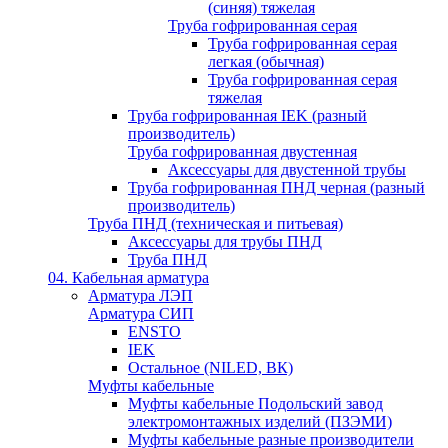
(синяя) тяжелая
Труба гофрированная серая
Труба гофрированная серая
легкая (обычная)
Труба гофрированная серая
тяжелая
Труба гофрированная IEK (разный
производитель)
Труба гофрированная двустенная
Аксессуары для двустенной трубы
Труба гофрированная ПНД черная (разный
производитель)
Труба ПНД (техническая и питьевая)
Аксессуары для трубы ПНД
Труба ПНД
04. Кабельная арматура
Арматура ЛЭП
Арматура СИП
ENSTO
IEK
Остальное (NILED, ВК)
Муфты кабельные
Муфты кабельные Подольский завод
электромонтажных изделий (ПЗЭМИ)
Муфты кабельные разные производители