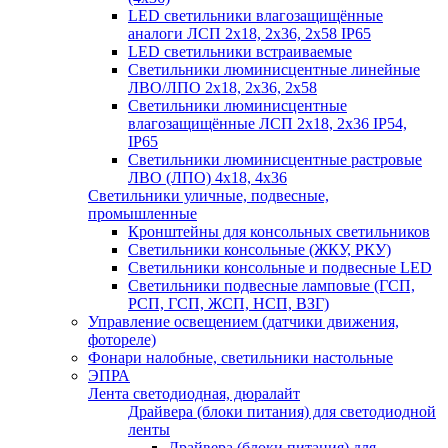
LED светильники влагозащищённые
аналоги ЛСП 2х18, 2х36, 2х58 IP65
LED светильники встраиваемые
Светильники люминисцентные линейные
ЛВО/ЛПО 2х18, 2х36, 2х58
Светильники люминисцентные
влагозащищённые ЛСП 2х18, 2х36 IP54,
IP65
Светильники люминисцентные растровые
ЛВО (ЛПО) 4х18, 4х36
Светильники уличные, подвесные,
промышленные
Кронштейны для консольных светильников
Светильники консольные (ЖКУ, РКУ)
Светильники консольные и подвесные LED
Светильники подвесные ламповые (ГСП,
РСП, ГСП, ЖСП, НСП, ВЗГ)
Управление освещением (датчики движения,
фотореле)
Фонари налобные, светильники настольные
ЭПРА
Лента светодиодная, дюралайт
Драйвера (блоки питания) для светодиодной
ленты
Драйвера (блоки питания) для