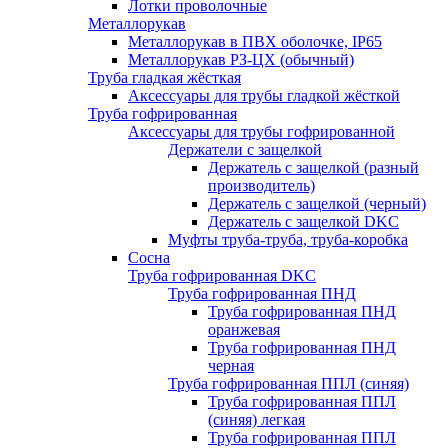
Лотки проволочные
Металлорукав
Металлорукав в ПВХ оболочке, IP65
Металлорукав РЗ-ЦХ (обычный)
Труба гладкая жёсткая
Аксессуары для трубы гладкой жёсткой
Труба гофрированная
Аксессуары для трубы гофрированной
Держатели с защелкой
Держатель с защелкой (разный
производитель)
Держатель с защелкой (черный)
Держатель с защелкой DKC
Муфты труба-труба, труба-коробка
Сосна
Труба гофрированная DKC
Труба гофрированная ПНД
Труба гофрированная ПНД
оранжевая
Труба гофрированная ПНД
черная
Труба гофрированная ППЛ (синяя)
Труба гофрированная ППЛ
(синяя) легкая
Труба гофрированная ППЛ