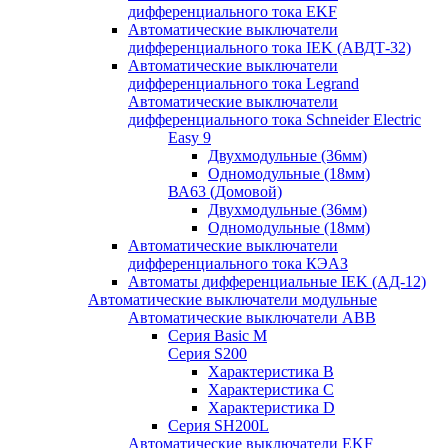
дифференциального тока EKF
Автоматические выключатели
дифференциального тока IEK (АВДТ-32)
Автоматические выключатели
дифференциального тока Legrand
Автоматические выключатели
дифференциального тока Schneider Electric
Easy 9
Двухмодульные (36мм)
Одномодульные (18мм)
ВА63 (Домовой)
Двухмодульные (36мм)
Одномодульные (18мм)
Автоматические выключатели
дифференциального тока КЭАЗ
Автоматы дифференциальные IEK (АД-12)
Автоматические выключатели модульные
Автоматические выключатели ABB
Серия Basic M
Серия S200
Характеристика B
Характеристика C
Характеристика D
Серия SH200L
Автоматические выключатели EKF