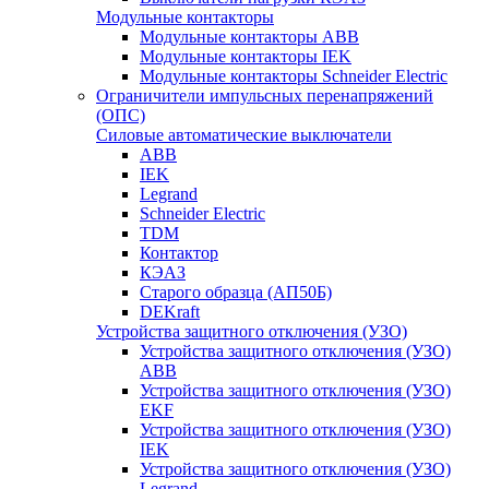
Модульные контакторы
Модульные контакторы ABB
Модульные контакторы IEK
Модульные контакторы Schneider Electric
Ограничители импульсных перенапряжений
(ОПС)
Силовые автоматические выключатели
ABB
IEK
Legrand
Schneider Electric
TDM
Контактор
КЭАЗ
Старого образца (АП50Б)
DEKraft
Устройства защитного отключения (УЗО)
Устройства защитного отключения (УЗО)
ABB
Устройства защитного отключения (УЗО)
EKF
Устройства защитного отключения (УЗО)
IEK
Устройства защитного отключения (УЗО)
Legrand