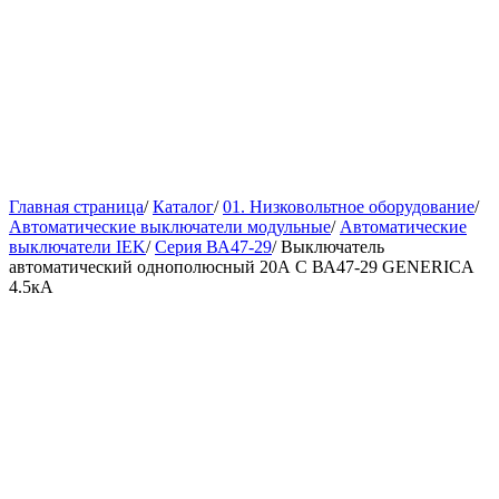
Главная страница
/
Каталог
/
01. Низковольтное оборудование
/
Автоматические выключатели модульные
/
Автоматические
выключатели IEK
/
Серия ВА47-29
/
Выключатель
автоматический однополюсный 20А C ВА47-29 GENERICA
4.5кА