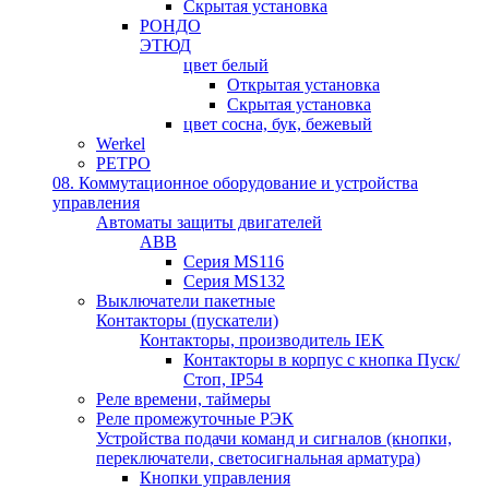
Скрытая установка
РОНДО
ЭТЮД
цвет белый
Открытая установка
Скрытая установка
цвет сосна, бук, бежевый
Werkel
РЕТРО
08. Коммутационное оборудование и устройства
управления
Автоматы защиты двигателей
ABB
Серия MS116
Серия MS132
Выключатели пакетные
Контакторы (пускатели)
Контакторы, производитель IEK
Контакторы в корпус с кнопка Пуск/
Стоп, IP54
Реле времени, таймеры
Реле промежуточные РЭК
Устройства подачи команд и сигналов (кнопки,
переключатели, светосигнальная арматура)
Кнопки управления