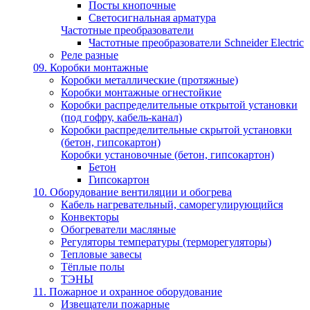
Посты кнопочные
Светосигнальная арматура
Частотные преобразователи
Частотные преобразователи Schneider Electric
Реле разные
09. Коробки монтажные
Коробки металлические (протяжные)
Коробки монтажные огнестойкие
Коробки распределительные открытой установки
(под гофру, кабель-канал)
Коробки распределительные скрытой установки
(бетон, гипсокартон)
Коробки установочные (бетон, гипсокартон)
Бетон
Гипсокартон
10. Оборудование вентиляции и обогрева
Кабель нагревательный, саморегулирующийся
Конвекторы
Обогреватели масляные
Регуляторы температуры (терморегуляторы)
Тепловые завесы
Тёплые полы
ТЭНЫ
11. Пожарное и охранное оборудование
Извещатели пожарные