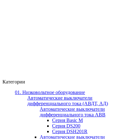
Категории
01. Низковольтное оборудование
Автоматические выключатели
дифференциального тока (АВДТ, АД)
Автоматические выключатели
дифференциального тока ABB
Серия Basic M
Серия DS200
Серия DSH201R
Автоматические выключатели