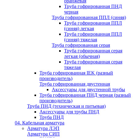
оранжевая
Труба гофрированная ПНД
черная
Труба гофрированная ППЛ (синяя)
Труба гофрированная ППЛ
(синяя) легкая
Труба гофрированная ППЛ
(синяя) тяжелая
Труба гофрированная серая
Труба гофрированная серая
легкая (обычная)
Труба гофрированная серая
тяжелая
Труба гофрированная IEK (разный
производитель)
Труба гофрированная двустенная
Аксессуары для двустенной трубы
Труба гофрированная ПНД черная (разный
производитель)
Труба ПНД (техническая и питьевая)
Аксессуары для трубы ПНД
Труба ПНД
04. Кабельная арматура
Арматура ЛЭП
Арматура СИП