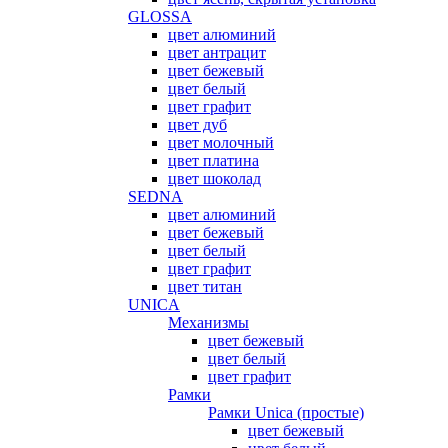
GLOSSA
цвет алюминий
цвет антрацит
цвет бежевый
цвет белый
цвет графит
цвет дуб
цвет молочный
цвет платина
цвет шоколад
SEDNA
цвет алюминий
цвет бежевый
цвет белый
цвет графит
цвет титан
UNICA
Механизмы
цвет бежевый
цвет белый
цвет графит
Рамки
Рамки Unica (простые)
цвет бежевый