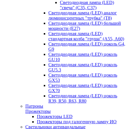
Светодиодная лампа (LED)
"свеча" (С35, С37)
Светодиодная лампа (LED) аналог
люминисцентных "трубка" (T8)
Светодиодная лампа (LED) большой
мощности (Е27)
Светодиодная лампа (LED)
стандартная колба "груша" (А55, А60)
Светодиодная лампа (LED) цоколь G4,
G9
Светодиодная лампа (LED) цоколь
GU10
Светодиодная лампа (LED) цоколь
GU5.3
Светодиодная лампа (LED) цоколь
GX53
Светодиодная лампа (LED) цоколь
GX70
Светодиодная лампа (LED) цоколь
R39, R50, R63, R80
Патроны
Прожекторы
Прожекторы LED
Прожекторы под галогенную лампу ИО
Светильники антивандальные