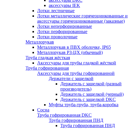
аксессуары DKC
аксессуары IEK
Лотки лестничные
Лотки металлические горячеоцинкованные и
аксессуары горячеоцинкованные (заказные)
Лотки неперфорированные
Лотки перфорированные
Лотки проволочные
Металлорукав
Металлорукав в ПВХ оболочке, IP65
Металлорукав РЗ-ЦХ (обычный)
Труба гладкая жёсткая
Аксессуары для трубы гладкой жёсткой
Труба гофрированная
Аксессуары для трубы гофрированной
Держатели с защелкой
Держатель с защелкой (разный
производитель)
Держатель с защелкой (черный)
Держатель с защелкой DKC
Муфты труба-труба, труба-коробка
Сосна
Труба гофрированная DKC
Труба гофрированная ПНД
Труба гофрированная ПНД