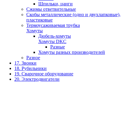
Шпильки, цанги
Сжимы ответвительные
Скобы металлические (одно и двухлапковые),
пластиковые
Термоусаживаемая трубка
Хомуты
Дюбель-хомуты
Хомуты DKC
Разные
Хомуты разных производителей
Разное
17. Звонки
18. Рубильники
19. Сварочное оборудование
20. Электродвигатели