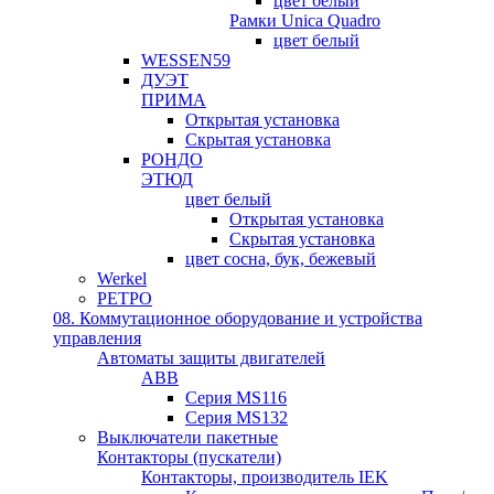
цвет белый
Рамки Unica Quadro
цвет белый
WESSEN59
ДУЭТ
ПРИМА
Открытая установка
Скрытая установка
РОНДО
ЭТЮД
цвет белый
Открытая установка
Скрытая установка
цвет сосна, бук, бежевый
Werkel
РЕТРО
08. Коммутационное оборудование и устройства
управления
Автоматы защиты двигателей
ABB
Серия MS116
Серия MS132
Выключатели пакетные
Контакторы (пускатели)
Контакторы, производитель IEK