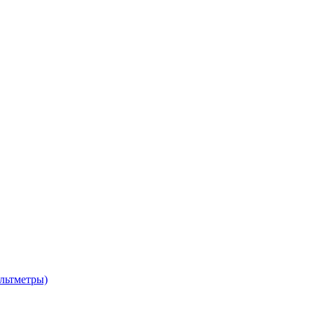
льтметры)