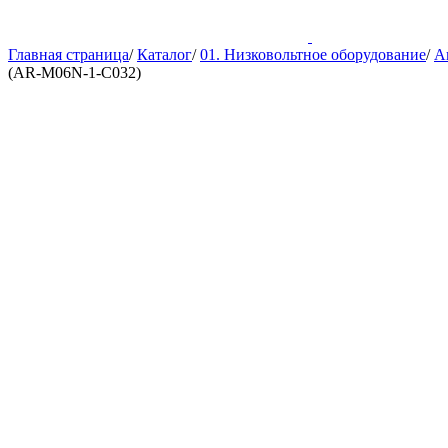
Главная страница
/
Каталог
/
01. Низковольтное оборудование
/
А
(AR-M06N-1-C032)