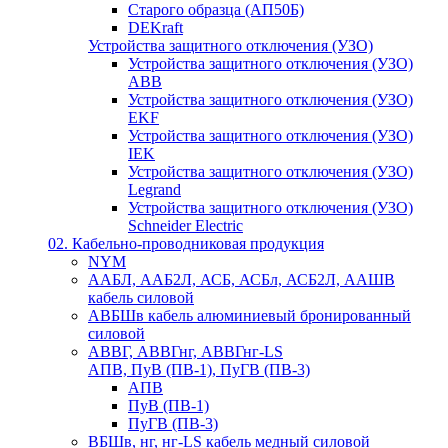
Старого образца (АП50Б)
DEKraft
Устройства защитного отключения (УЗО)
Устройства защитного отключения (УЗО)
ABB
Устройства защитного отключения (УЗО)
EKF
Устройства защитного отключения (УЗО)
IEK
Устройства защитного отключения (УЗО)
Legrand
Устройства защитного отключения (УЗО)
Schneider Electric
02. Кабельно-проводниковая продукция
NYM
ААБЛ, ААБ2Л, АСБ, АСБл, АСБ2Л, ААШВ
кабель силовой
АВБШв кабель алюминиевый бронированный
силовой
АВВГ, АВВГнг, АВВГнг-LS
АПВ, ПуВ (ПВ-1), ПуГВ (ПВ-3)
АПВ
ПуВ (ПВ-1)
ПуГВ (ПВ-3)
ВБШв, нг, нг-LS кабель медный силовой