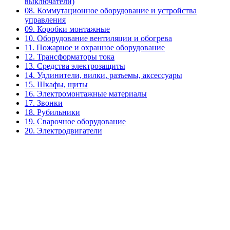
выключатели)
08. Коммутационное оборудование и устройства
управления
09. Коробки монтажные
10. Оборудование вентиляции и обогрева
11. Пожарное и охранное оборудование
12. Трансформаторы тока
13. Средства электрозащиты
14. Удлинители, вилки, разъемы, аксессуары
15. Шкафы, щиты
16. Электромонтажные материалы
17. Звонки
18. Рубильники
19. Сварочное оборудование
20. Электродвигатели