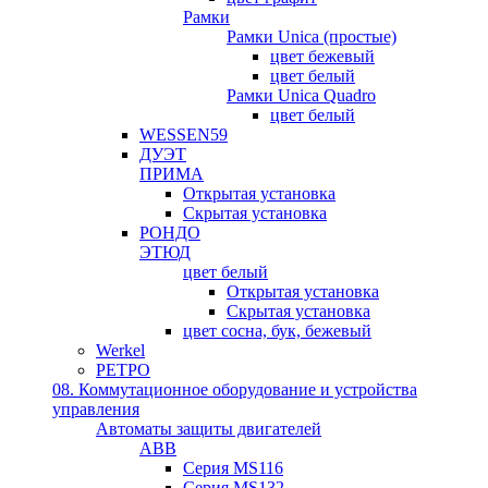
Рамки
Рамки Unica (простые)
цвет бежевый
цвет белый
Рамки Unica Quadro
цвет белый
WESSEN59
ДУЭТ
ПРИМА
Открытая установка
Скрытая установка
РОНДО
ЭТЮД
цвет белый
Открытая установка
Скрытая установка
цвет сосна, бук, бежевый
Werkel
РЕТРО
08. Коммутационное оборудование и устройства
управления
Автоматы защиты двигателей
ABB
Серия MS116
Серия MS132