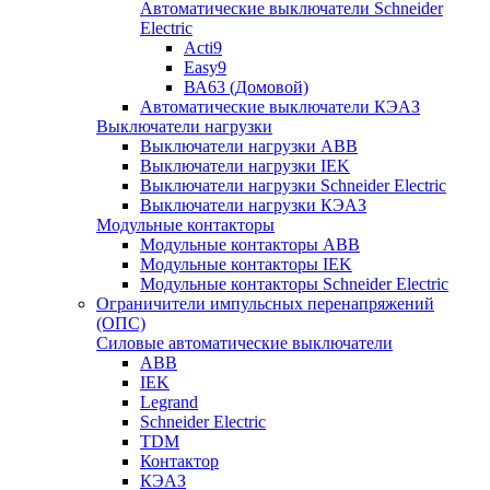
Автоматические выключатели Schneider
Electric
Acti9
Easy9
ВА63 (Домовой)
Автоматические выключатели КЭАЗ
Выключатели нагрузки
Выключатели нагрузки ABB
Выключатели нагрузки IEK
Выключатели нагрузки Schneider Electric
Выключатели нагрузки КЭАЗ
Модульные контакторы
Модульные контакторы ABB
Модульные контакторы IEK
Модульные контакторы Schneider Electric
Ограничители импульсных перенапряжений
(ОПС)
Силовые автоматические выключатели
ABB
IEK
Legrand
Schneider Electric
TDM
Контактор
КЭАЗ