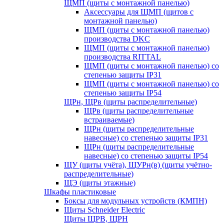
ЩМП (щиты с монтажной панелью)
Аксессуары для ЩМП (щитов с
монтажной панелью)
ЩМП (щиты с монтажной панелью)
производства DKC
ЩМП (щиты с монтажной панелью)
производства RITTAL
ЩМП (щиты с монтажной панелью) со
степенью защиты IP31
ЩМП (щиты с монтажной панелью) со
степенью защиты IP54
ЩРн, ЩРв (щиты распределительные)
ЩРв (щиты распределительные
встраиваемые)
ЩРн (щиты распределительные
навесные) со степенью защиты IP31
ЩРн (щиты распределительные
навесные) со степенью защиты IP54
ЩУ (щиты учёта), ЩУРн(в) (щиты учётно-
распределительные)
ЩЭ (щиты этажные)
Шкафы пластиковые
Боксы для модульных устройств (КМПН)
Щиты Schneider Electric
Щиты ЩРВ, ЩРН