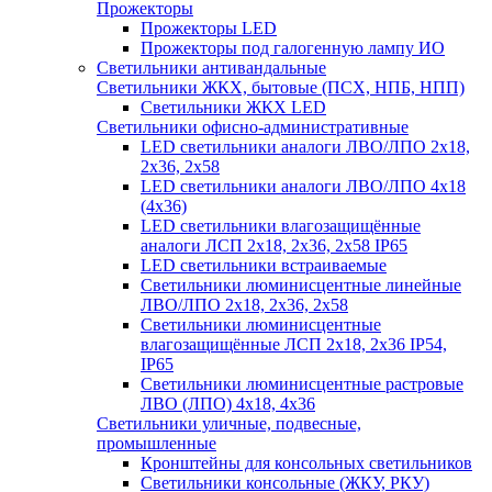
Прожекторы
Прожекторы LED
Прожекторы под галогенную лампу ИО
Светильники антивандальные
Светильники ЖКХ, бытовые (ПСХ, НПБ, НПП)
Светильники ЖКХ LED
Светильники офисно-административные
LED светильники аналоги ЛВО/ЛПО 2х18,
2х36, 2х58
LED светильники аналоги ЛВО/ЛПО 4х18
(4х36)
LED светильники влагозащищённые
аналоги ЛСП 2х18, 2х36, 2х58 IP65
LED светильники встраиваемые
Светильники люминисцентные линейные
ЛВО/ЛПО 2х18, 2х36, 2х58
Светильники люминисцентные
влагозащищённые ЛСП 2х18, 2х36 IP54,
IP65
Светильники люминисцентные растровые
ЛВО (ЛПО) 4х18, 4х36
Светильники уличные, подвесные,
промышленные
Кронштейны для консольных светильников
Светильники консольные (ЖКУ, РКУ)