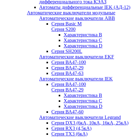
дифференциального тока КЭАЗ
Автоматы дифференциальные IEK (АД-12)
Автоматические выключатели модульные
Автоматические выключатели ABB
Серия Basic M
Серия S200
Характеристика B
Характеристика C
Характеристика D
Серия SH200L
Автоматические выключатели EKF
Серия ВА47-100
Серия ВА47-29
Серия ВА47-63
Автоматические выключатели IEK
Серия ВА47-100
Серия ВА47-29
Характеристика B
Характеристика C
Характеристика D
Серия ВА47-60
Автоматические выключатели Legrand
Серия DX3 (6кА, 10кА, 16кА, 25кА)
Серия RX3 (4,5кА)
Серия TX3 (6кА)