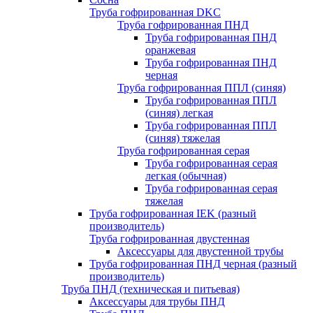
Труба гофрированная DKC
Труба гофрированная ПНД
Труба гофрированная ПНД
оранжевая
Труба гофрированная ПНД
черная
Труба гофрированная ППЛ (синяя)
Труба гофрированная ППЛ
(синяя) легкая
Труба гофрированная ППЛ
(синяя) тяжелая
Труба гофрированная серая
Труба гофрированная серая
легкая (обычная)
Труба гофрированная серая
тяжелая
Труба гофрированная IEK (разный
производитель)
Труба гофрированная двустенная
Аксессуары для двустенной трубы
Труба гофрированная ПНД черная (разный
производитель)
Труба ПНД (техническая и питьевая)
Аксессуары для трубы ПНД