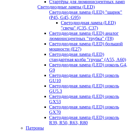
Стартёры для люминисцентных ламп
Светодиодные лампы (LED)
Светодиодная лампа (LED) "шарик"
(P45, G45, G95)
Светодиодная лампа (LED)
"свеча" (С35, С37)
Светодиодная лампа (LED) аналог
люминисцентных "трубка" (T8)
Светодиодная лампа (LED) большой
мощности (Е27)
Светодиодная лампа (LED)
стандартная колба "груша" (А55, А60)
Светодиодная лампа (LED) цоколь G4,
G9
Светодиодная лампа (LED) цоколь
GU10
Светодиодная лампа (LED) цоколь
GU5.3
Светодиодная лампа (LED) цоколь
GX53
Светодиодная лампа (LED) цоколь
GX70
Светодиодная лампа (LED) цоколь
R39, R50, R63, R80
Патроны