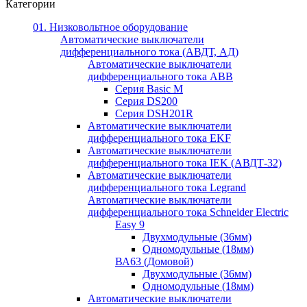
Категории
01. Низковольтное оборудование
Автоматические выключатели
дифференциального тока (АВДТ, АД)
Автоматические выключатели
дифференциального тока ABB
Серия Basic M
Серия DS200
Серия DSH201R
Автоматические выключатели
дифференциального тока EKF
Автоматические выключатели
дифференциального тока IEK (АВДТ-32)
Автоматические выключатели
дифференциального тока Legrand
Автоматические выключатели
дифференциального тока Schneider Electric
Easy 9
Двухмодульные (36мм)
Одномодульные (18мм)
ВА63 (Домовой)
Двухмодульные (36мм)
Одномодульные (18мм)
Автоматические выключатели