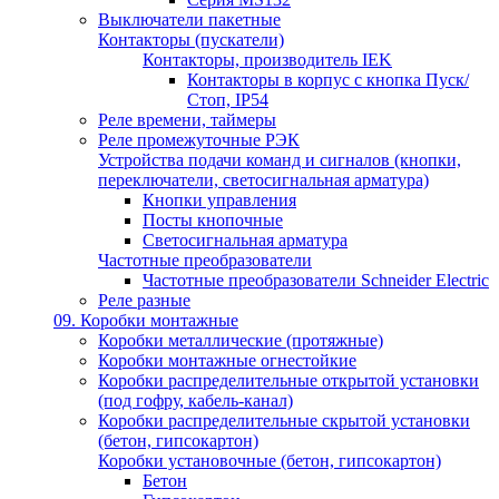
Выключатели пакетные
Контакторы (пускатели)
Контакторы, производитель IEK
Контакторы в корпус с кнопка Пуск/
Стоп, IP54
Реле времени, таймеры
Реле промежуточные РЭК
Устройства подачи команд и сигналов (кнопки,
переключатели, светосигнальная арматура)
Кнопки управления
Посты кнопочные
Светосигнальная арматура
Частотные преобразователи
Частотные преобразователи Schneider Electric
Реле разные
09. Коробки монтажные
Коробки металлические (протяжные)
Коробки монтажные огнестойкие
Коробки распределительные открытой установки
(под гофру, кабель-канал)
Коробки распределительные скрытой установки
(бетон, гипсокартон)
Коробки установочные (бетон, гипсокартон)
Бетон