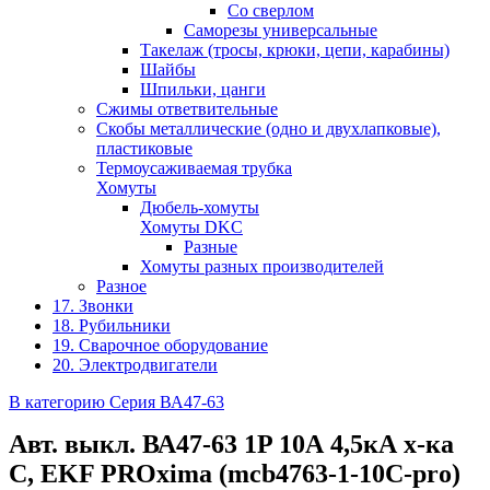
Со сверлом
Саморезы универсальные
Такелаж (тросы, крюки, цепи, карабины)
Шайбы
Шпильки, цанги
Сжимы ответвительные
Скобы металлические (одно и двухлапковые),
пластиковые
Термоусаживаемая трубка
Хомуты
Дюбель-хомуты
Хомуты DKC
Разные
Хомуты разных производителей
Разное
17. Звонки
18. Рубильники
19. Сварочное оборудование
20. Электродвигатели
В категорию Серия ВА47-63
Авт. выкл. ВА47-63 1P 10А 4,5кА х-ка
С, EKF PROxima (mcb4763-1-10C-pro)