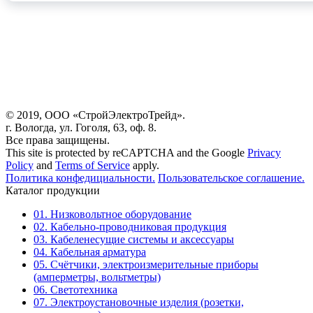
© 2019, ООО «СтройЭлектроТрейд».
г. Вологда, ул. Гоголя, 63, оф. 8.
Все права защищены.
This site is protected by reCAPTCHA and the Google
Privacy
Policy
and
Terms of Service
apply.
Политика конфедициальности.
Пользовательское соглашение.
Каталог продукции
01. Низковольтное оборудование
02. Кабельно-проводниковая продукция
03. Кабеленесущие системы и аксессуары
04. Кабельная арматура
05. Счётчики, электроизмерительные приборы
(амперметры, вольтметры)
06. Светотехника
07. Электроустановочные изделия (розетки,