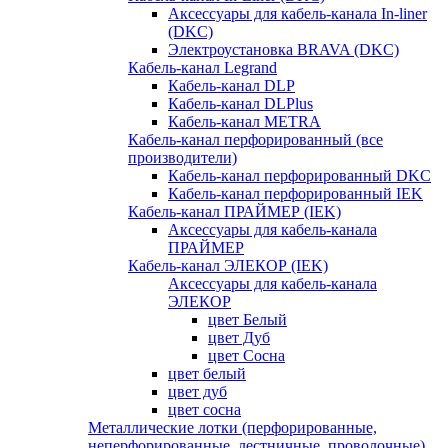
Аксессуары для кабель-канала In-liner
(DKC)
Электроустановка BRAVA (DKC)
Кабель-канал Legrand
Кабель-канал DLP
Кабель-канал DLPlus
Кабель-канал METRA
Кабель-канал перфорированный (все
производители)
Кабель-канал перфорированный DKC
Кабель-канал перфорированный IEK
Кабель-канал ПРАЙМЕР (IEK)
Аксессуары для кабель-канала
ПРАЙМЕР
Кабель-канал ЭЛЕКОР (IEK)
Аксессуары для кабель-канала
ЭЛЕКОР
цвет Белый
цвет Дуб
цвет Сосна
цвет белый
цвет дуб
цвет сосна
Металлические лотки (перфорированные,
неперфорированные, лестничные, проволочные)