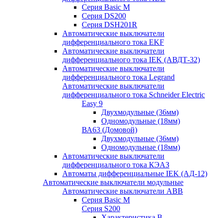
Серия Basic M
Серия DS200
Серия DSH201R
Автоматические выключатели
дифференциального тока EKF
Автоматические выключатели
дифференциального тока IEK (АВДТ-32)
Автоматические выключатели
дифференциального тока Legrand
Автоматические выключатели
дифференциального тока Schneider Electric
Easy 9
Двухмодульные (36мм)
Одномодульные (18мм)
ВА63 (Домовой)
Двухмодульные (36мм)
Одномодульные (18мм)
Автоматические выключатели
дифференциального тока КЭАЗ
Автоматы дифференциальные IEK (АД-12)
Автоматические выключатели модульные
Автоматические выключатели ABB
Серия Basic M
Серия S200
Характеристика B