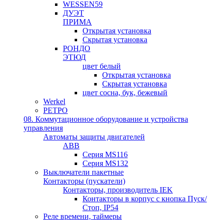
WESSEN59
ДУЭТ
ПРИМА
Открытая установка
Скрытая установка
РОНДО
ЭТЮД
цвет белый
Открытая установка
Скрытая установка
цвет сосна, бук, бежевый
Werkel
РЕТРО
08. Коммутационное оборудование и устройства
управления
Автоматы защиты двигателей
ABB
Серия MS116
Серия MS132
Выключатели пакетные
Контакторы (пускатели)
Контакторы, производитель IEK
Контакторы в корпус с кнопка Пуск/
Стоп, IP54
Реле времени, таймеры