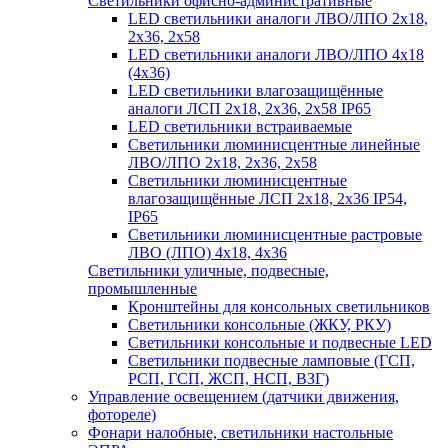
Светильники офисно-административные
LED светильники аналоги ЛВО/ЛПО 2х18,
2х36, 2х58
LED светильники аналоги ЛВО/ЛПО 4х18
(4х36)
LED светильники влагозащищённые
аналоги ЛСП 2х18, 2х36, 2х58 IP65
LED светильники встраиваемые
Светильники люминисцентные линейные
ЛВО/ЛПО 2х18, 2х36, 2х58
Светильники люминисцентные
влагозащищённые ЛСП 2х18, 2х36 IP54,
IP65
Светильники люминисцентные растровые
ЛВО (ЛПО) 4х18, 4х36
Светильники уличные, подвесные,
промышленные
Кронштейны для консольных светильников
Светильники консольные (ЖКУ, РКУ)
Светильники консольные и подвесные LED
Светильники подвесные ламповые (ГСП,
РСП, ГСП, ЖСП, НСП, ВЗГ)
Управление освещением (датчики движения,
фотореле)
Фонари налобные, светильники настольные