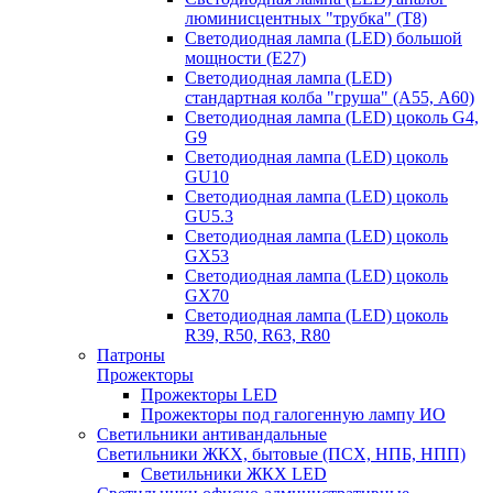
люминисцентных "трубка" (T8)
Светодиодная лампа (LED) большой
мощности (Е27)
Светодиодная лампа (LED)
стандартная колба "груша" (А55, А60)
Светодиодная лампа (LED) цоколь G4,
G9
Светодиодная лампа (LED) цоколь
GU10
Светодиодная лампа (LED) цоколь
GU5.3
Светодиодная лампа (LED) цоколь
GX53
Светодиодная лампа (LED) цоколь
GX70
Светодиодная лампа (LED) цоколь
R39, R50, R63, R80
Патроны
Прожекторы
Прожекторы LED
Прожекторы под галогенную лампу ИО
Светильники антивандальные
Светильники ЖКХ, бытовые (ПСХ, НПБ, НПП)
Светильники ЖКХ LED