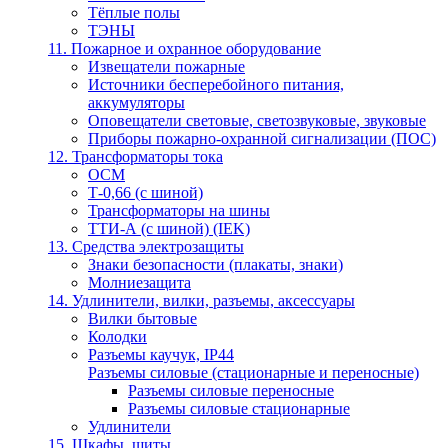
Тёплые полы
ТЭНЫ
11. Пожарное и охранное оборудование
Извещатели пожарные
Источники бесперебойного питания,
аккумуляторы
Оповещатели световые, светозвуковые, звуковые
Приборы пожарно-охранной сигнализации (ПОС)
12. Трансформаторы тока
ОСМ
Т-0,66 (с шиной)
Трансформаторы на шины
ТТИ-А (с шиной) (IEK)
13. Средства электрозащиты
Знаки безопасности (плакаты, знаки)
Молниезащита
14. Удлинители, вилки, разъемы, аксессуары
Вилки бытовые
Колодки
Разъемы каучук, IP44
Разъемы силовые (стационарные и переносные)
Разъемы силовые переносные
Разъемы силовые стационарные
Удлинители
15. Шкафы, щиты