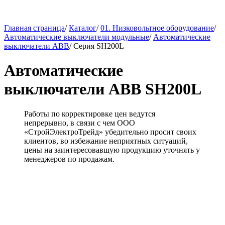
Главная страница
/
Каталог
/
01. Низковольтное оборудование
/
Автоматические выключатели модульные
/
Автоматические
выключатели ABB
/
Серия SH200L
Автоматические
выключатели ABB SH200L
Работы по корректировке цен ведутся
непрерывно, в связи с чем ООО
«СтройЭлектроТрейд» убедительно просит своих
клиентов, во избежание неприятных ситуаций,
цены на заинтересовавшую продукцию уточнять у
менеджеров по продажам.