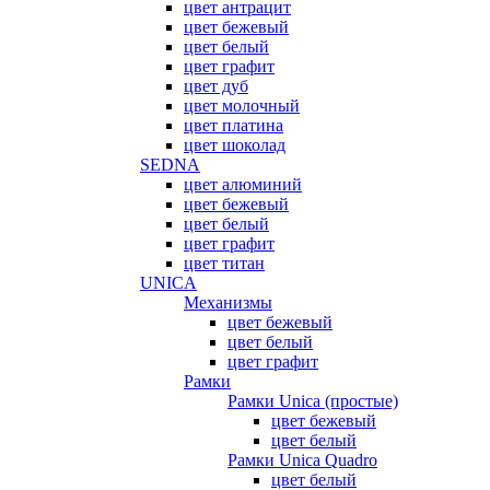
цвет антрацит
цвет бежевый
цвет белый
цвет графит
цвет дуб
цвет молочный
цвет платина
цвет шоколад
SEDNA
цвет алюминий
цвет бежевый
цвет белый
цвет графит
цвет титан
UNICA
Механизмы
цвет бежевый
цвет белый
цвет графит
Рамки
Рамки Unica (простые)
цвет бежевый
цвет белый
Рамки Unica Quadro
цвет белый