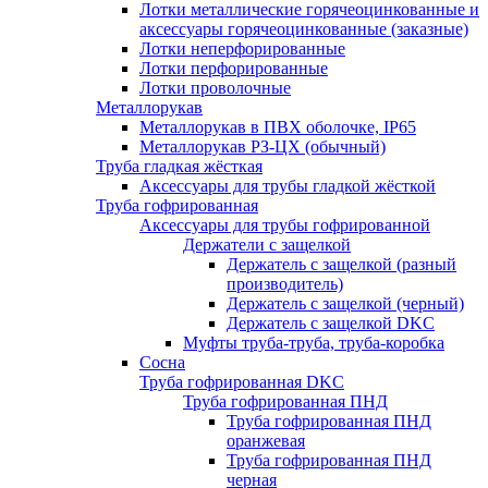
Лотки металлические горячеоцинкованные и
аксессуары горячеоцинкованные (заказные)
Лотки неперфорированные
Лотки перфорированные
Лотки проволочные
Металлорукав
Металлорукав в ПВХ оболочке, IP65
Металлорукав РЗ-ЦХ (обычный)
Труба гладкая жёсткая
Аксессуары для трубы гладкой жёсткой
Труба гофрированная
Аксессуары для трубы гофрированной
Держатели с защелкой
Держатель с защелкой (разный
производитель)
Держатель с защелкой (черный)
Держатель с защелкой DKC
Муфты труба-труба, труба-коробка
Сосна
Труба гофрированная DKC
Труба гофрированная ПНД
Труба гофрированная ПНД
оранжевая
Труба гофрированная ПНД
черная