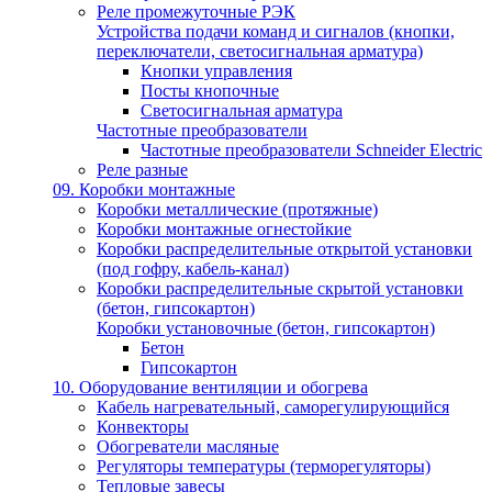
Реле промежуточные РЭК
Устройства подачи команд и сигналов (кнопки,
переключатели, светосигнальная арматура)
Кнопки управления
Посты кнопочные
Светосигнальная арматура
Частотные преобразователи
Частотные преобразователи Schneider Electric
Реле разные
09. Коробки монтажные
Коробки металлические (протяжные)
Коробки монтажные огнестойкие
Коробки распределительные открытой установки
(под гофру, кабель-канал)
Коробки распределительные скрытой установки
(бетон, гипсокартон)
Коробки установочные (бетон, гипсокартон)
Бетон
Гипсокартон
10. Оборудование вентиляции и обогрева
Кабель нагревательный, саморегулирующийся
Конвекторы
Обогреватели масляные
Регуляторы температуры (терморегуляторы)
Тепловые завесы