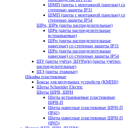
ЩМП (щиты с монтажной панелью) со
степенью защиты IP31
ЩМП (щиты с монтажной панелью) со
степенью защиты IP54
ЩРн, ЩРв (щиты распределительные)
ЩРв (щиты распределительные
встраиваемые)
ЩРн (щиты распределительные
навесные) со степенью защиты IP31
ЩРн (щиты распределительные
навесные) со степенью защиты IP54
ЩУ (щиты учёта), ЩУРн(в) (щиты учётно-
распределительные)
ЩЭ (щиты этажные)
Шкафы пластиковые
Боксы для модульных устройств (КМПН)
Щиты Schneider Electric
Щиты ЩРВ, ЩРН
Щиты встраиваемые пластиковые
ЩРВ-П
Щиты навесные пластиковые ЩРН-П
(IP41)
Щиты навесные пластиковые ЩРН-П
(IP65)