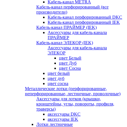
Кабель-канал METRA
Кабель-канал перфорированный (все
производители)
Кабель-канал перфорированный DKC
Кабель-канал перфорированный IEK
Кабель-канал ПРАЙМЕР (IEK)
Аксессуары для кабель-канала
ПРАЙМЕР
Кабель-канал ЭЛЕКОР (IEK)
Аксессуары для кабель-канала
ЭЛЕКОР
цвет Белый
цвет Дуб
цвет Сосна
цвет белый
цвет дуб
цвет сосна
Металлические лотки (перфорированные,
неперфорированные, лестничные, проволочные)
Аксессуары для лотков (крышки,
кронштейны, углы, повороты, профиля,
траверсы)
аксессуары DKC
аксессуары IEK
Лотки лестничные