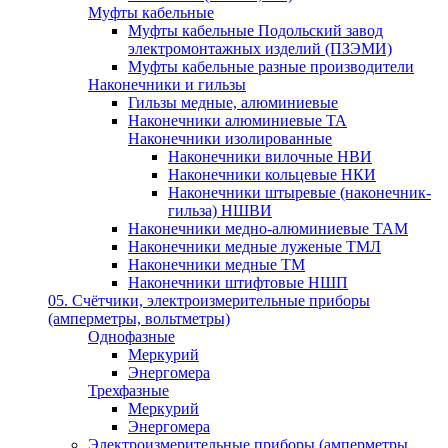
Муфты кабельные
Муфты кабельные Подольский завод
электромонтажных изделий (ПЗЭМИ)
Муфты кабельные разные производители
Наконечники и гильзы
Гильзы медные, алюминиевые
Наконечники алюминиевые ТА
Наконечники изолированные
Наконечники вилочные НВИ
Наконечники кольцевые НКИ
Наконечники штыревые (наконечник-
гильза) НШВИ
Наконечники медно-алюминиевые ТАМ
Наконечники медные луженые ТМЛ
Наконечники медные ТМ
Наконечники штифтовые НШП
05. Счётчики, электроизмерительные приборы
(амперметры, вольтметры)
Однофазные
Меркурий
Энергомера
Трехфазные
Меркурий
Энергомера
Электроизмерительные приборы (амперметры,