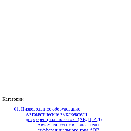
Категории
01. Низковольтное оборудование
Автоматические выключатели
дифференциального тока (АВДТ, АД)
Автоматические выключатели
дифференциального тока ABB