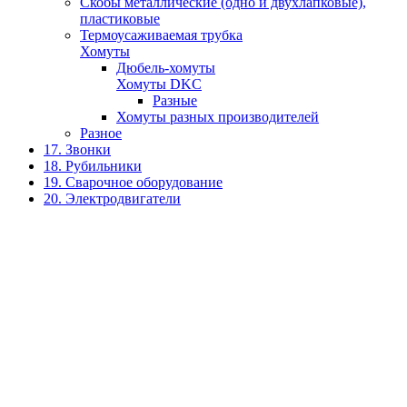
Скобы металлические (одно и двухлапковые),
пластиковые
Термоусаживаемая трубка
Хомуты
Дюбель-хомуты
Хомуты DKC
Разные
Хомуты разных производителей
Разное
17. Звонки
18. Рубильники
19. Сварочное оборудование
20. Электродвигатели