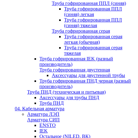
Труба гофрированная ППЛ (синяя)
Труба гофрированная ППЛ
(синяя) легкая
Труба гофрированная ППЛ
(синяя) тяжелая
Труба гофрированная серая
Труба гофрированная серая
легкая (обычная)
Труба гофрированная серая
тяжелая
Труба гофрированная IEK (разный
производитель)
Труба гофрированная двустенная
Аксессуары для двустенной трубы
Труба гофрированная ПНД черная (разный
производитель)
Труба ПНД (техническая и питьевая)
Аксессуары для трубы ПНД
Труба ПНД
04. Кабельная арматура
Арматура ЛЭП
Арматура СИП
ENSTO
IEK
Остальное (NILED, ВК)