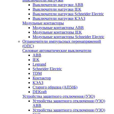
Выключатели нагрузки
Выключатели нагрузки ABB
Выключатели нагрузки IEK
Выключатели нагрузки Schneider Electric
Выключатели нагрузки КЭАЗ
Модульные контакторы
Модульные контакторы ABB
Модульные контакторы IEK
Модульные контакторы Schneider Electric
Ограничители импульсных перенапряжений
(ОПС)
Силовые автоматические выключатели
ABB
IEK
Legrand
Schneider Electric
TDM
Контактор
КЭАЗ
Старого образца (АП50Б)
DEKraft
Устройства защитного отключения (УЗО)
Устройства защитного отключения (УЗО)
ABB
Устройства защитного отключения (УЗО)