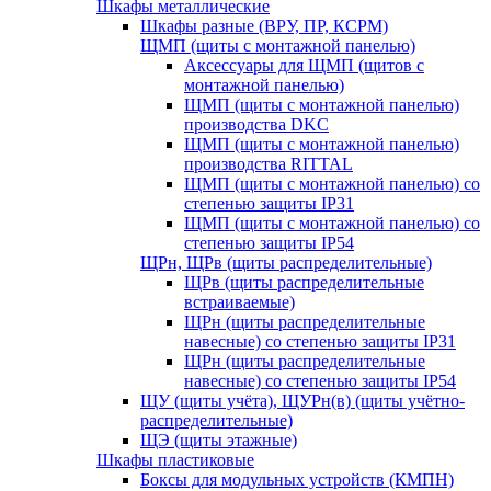
Шкафы металлические
Шкафы разные (ВРУ, ПР, КСРМ)
ЩМП (щиты с монтажной панелью)
Аксессуары для ЩМП (щитов с
монтажной панелью)
ЩМП (щиты с монтажной панелью)
производства DKC
ЩМП (щиты с монтажной панелью)
производства RITTAL
ЩМП (щиты с монтажной панелью) со
степенью защиты IP31
ЩМП (щиты с монтажной панелью) со
степенью защиты IP54
ЩРн, ЩРв (щиты распределительные)
ЩРв (щиты распределительные
встраиваемые)
ЩРн (щиты распределительные
навесные) со степенью защиты IP31
ЩРн (щиты распределительные
навесные) со степенью защиты IP54
ЩУ (щиты учёта), ЩУРн(в) (щиты учётно-
распределительные)
ЩЭ (щиты этажные)
Шкафы пластиковые
Боксы для модульных устройств (КМПН)