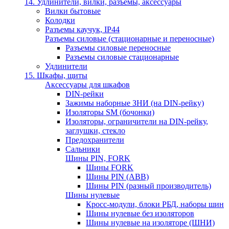
14. Удлинители, вилки, разъемы, аксессуары
Вилки бытовые
Колодки
Разъемы каучук, IP44
Разъемы силовые (стационарные и переносные)
Разъемы силовые переносные
Разъемы силовые стационарные
Удлинители
15. Шкафы, щиты
Аксессуары для шкафов
DIN-рейки
Зажимы наборные ЗНИ (на DIN-рейку)
Изоляторы SM (бочонки)
Изоляторы, ограничители на DIN-рейку,
заглушки, стекло
Предохранители
Сальники
Шины PIN, FORK
Шины FORK
Шины PIN (АВВ)
Шины PIN (разный производитель)
Шины нулевые
Кросс-модули, блоки РБД, наборы шин
Шины нулевые без изоляторов
Шины нулевые на изоляторе (ШНИ)