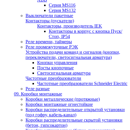
Серия MS116
Серия MS132
Выключатели пакетные
Контакторы (пускатели)
Контакторы, производитель IEK
Контакторы в корпус с кнопка Пуск/
Стоп, IP54
Реле времени, таймеры
Реле промежуточные РЭК
Устройства подачи команд и сигналов (кнопки,
переключатели, светосигнальная арматура)
Кнопки управления
Посты кнопочные
Светосигнальная арматура
Частотные преобразователи
Частотные преобразователи Schneider Electric
Реле разные
09. Коробки монтажные
Коробки металлические (протяжные)
Коробки монтажные огнестойкие
Коробки распределительные открытой установки
(под гофру, кабель-канал)
Коробки распределительные скрытой установки
(бетон, гипсокартон)