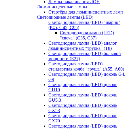
Лампы накаливания ЛОН
Люминисцентные лампы
Стартёры для люминисцентных ламп
Светодиодные лампы (LED)
Светодиодная лампа (LED) "шарик"
(P45, G45, G95)
Светодиодная лампа (LED)
"свеча" (С35, С37)
Светодиодная лампа (LED) аналог
люминисцентных "трубка" (T8)
Светодиодная лампа (LED) большой
мощности (Е27)
Светодиодная лампа (LED)
стандартная колба "груша" (А55, А60)
Светодиодная лампа (LED) цоколь G4,
G9
Светодиодная лампа (LED) цоколь
GU10
Светодиодная лампа (LED) цоколь
GU5.3
Светодиодная лампа (LED) цоколь
GX53
Светодиодная лампа (LED) цоколь
GX70
Светодиодная лампа (LED) цоколь