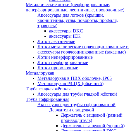
Металлические лотки (перфорированные,
неперфорированные, лестничные, проволочные)
Аксессуары для лотков (крышки,
кронштейны, углы, повороты, профиля,
траверсы)
аксессуары DKC
аксессуары IEK
Лотки лестничные
Лотки металлические горячеоцинкованные и
аксессуары горячеоцинкованные (заказные)
Лотки неперфорированные
Лотки перфорированные
Лотки проволочные
Металлорукав
Металлорукав в ПВХ оболочке, IP65
Металлорукав РЗ-ЦХ (обычный)
Труба гладкая жёсткая
Аксессуары для трубы гладкой жёсткой
Труба гофрированная
Аксессуары для трубы гофрированной
Держатели с защелкой
Держатель с защелкой (разный
производитель)
Держатель с защелкой (черный)
Держатель с защелкой DKC