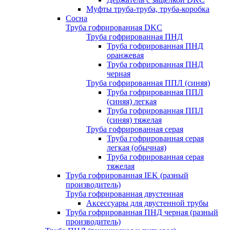
Муфты труба-труба, труба-коробка
Сосна
Труба гофрированная DKC
Труба гофрированная ПНД
Труба гофрированная ПНД
оранжевая
Труба гофрированная ПНД
черная
Труба гофрированная ППЛ (синяя)
Труба гофрированная ППЛ
(синяя) легкая
Труба гофрированная ППЛ
(синяя) тяжелая
Труба гофрированная серая
Труба гофрированная серая
легкая (обычная)
Труба гофрированная серая
тяжелая
Труба гофрированная IEK (разный
производитель)
Труба гофрированная двустенная
Аксессуары для двустенной трубы
Труба гофрированная ПНД черная (разный
производитель)