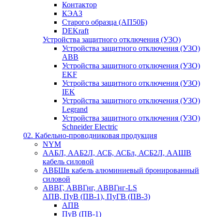
Контактор
КЭАЗ
Старого образца (АП50Б)
DEKraft
Устройства защитного отключения (УЗО)
Устройства защитного отключения (УЗО)
ABB
Устройства защитного отключения (УЗО)
EKF
Устройства защитного отключения (УЗО)
IEK
Устройства защитного отключения (УЗО)
Legrand
Устройства защитного отключения (УЗО)
Schneider Electric
02. Кабельно-проводниковая продукция
NYM
ААБЛ, ААБ2Л, АСБ, АСБл, АСБ2Л, ААШВ
кабель силовой
АВБШв кабель алюминиевый бронированный
силовой
АВВГ, АВВГнг, АВВГнг-LS
АПВ, ПуВ (ПВ-1), ПуГВ (ПВ-3)
АПВ
ПуВ (ПВ-1)