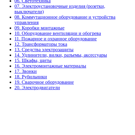
06. Светотехника
07. Электроустановочные изделия (розетки,
выключатели)
08. Коммутационное оборудование и устройства
управления
09. Коробки монтажные
10. Оборудование вентиляции и обогрева
11. Пожарное и охранное оборудование
12. Трансформаторы тока
13. Средства электрозащиты
14. Удлинители, вилки, разъемы, аксессуары
15. Шкафы, щиты
16. Электромонтажные материалы
17. Звонки
18. Рубильники
19. Сварочное оборудование
20. Электродвигатели