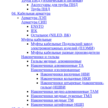
Труба ПНД (техническая и питьевая)
Аксессуары для трубы ПНД
Труба ПНД
04. Кабельная арматура
Арматура ЛЭП
Арматура СИП
ENSTO
IEK
Остальное (NILED, ВК)
Муфты кабельные
Муфты кабельные Подольский завод
электромонтажных изделий (ПЗЭМИ)
Муфты кабельные разные производители
Наконечники и гильзы
Гильзы медные, алюминиевые
Наконечники алюминиевые ТА
Наконечники изолированные
Наконечники вилочные НВИ
Наконечники кольцевые НКИ
Наконечники штыревые (наконечник-
гильза) НШВИ
Наконечники медно-алюминиевые ТАМ
Наконечники медные луженые ТМЛ
Наконечники медные ТМ
Наконечники штифтовые НШП