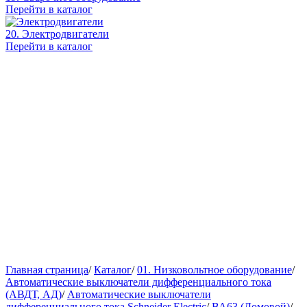
Перейти в каталог
20. Электродвигатели
Перейти в каталог
Главная страница
/
Каталог
/
01. Низковольтное оборудование
/
Автоматические выключатели дифференциального тока
(АВДТ, АД)
/
Автоматические выключатели
дифференциального тока Schneider Electric
/
ВА63 (Домовой)
/