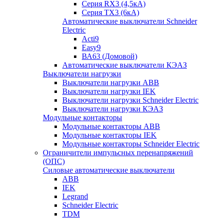
Серия RX3 (4,5кА)
Серия TX3 (6кА)
Автоматические выключатели Schneider
Electric
Acti9
Easy9
ВА63 (Домовой)
Автоматические выключатели КЭАЗ
Выключатели нагрузки
Выключатели нагрузки ABB
Выключатели нагрузки IEK
Выключатели нагрузки Schneider Electric
Выключатели нагрузки КЭАЗ
Модульные контакторы
Модульные контакторы ABB
Модульные контакторы IEK
Модульные контакторы Schneider Electric
Ограничители импульсных перенапряжений
(ОПС)
Силовые автоматические выключатели
ABB
IEK
Legrand
Schneider Electric
TDM