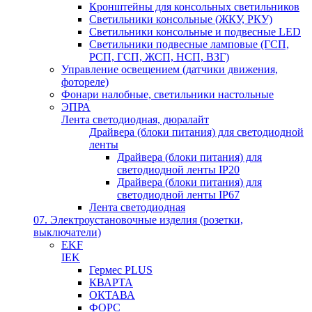
Кронштейны для консольных светильников
Светильники консольные (ЖКУ, РКУ)
Светильники консольные и подвесные LED
Светильники подвесные ламповые (ГСП,
РСП, ГСП, ЖСП, НСП, ВЗГ)
Управление освещением (датчики движения,
фотореле)
Фонари налобные, светильники настольные
ЭПРА
Лента светодиодная, дюралайт
Драйвера (блоки питания) для светодиодной
ленты
Драйвера (блоки питания) для
светодиодной ленты IP20
Драйвера (блоки питания) для
светодиодной ленты IP67
Лента светодиодная
07. Электроустановочные изделия (розетки,
выключатели)
EKF
IEK
Гермес PLUS
КВАРТА
ОКТАВА
ФОРС