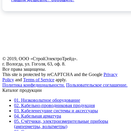
© 2019, ООО «СтройЭлектроТрейд».
г. Вологда, ул. Гоголя, 63, оф. 8.
Все права защищены.
This site is protected by reCAPTCHA and the Google
Privacy
Policy
and
Terms of Service
apply.
Политика конфедициальности.
Пользовательское соглашение.
Каталог продукции
01. Низковольтное оборудование
02. Кабельно-проводниковая продукция
03. Кабеленесущие системы и аксессуары
04. Кабельная арматура
05. Счётчики, электроизмерительные приборы
(амперметры, вольтметры)