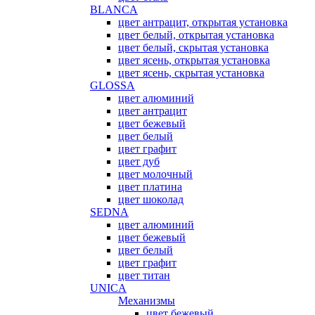
BLANCA
цвет антрацит, открытая установка
цвет белый, открытая установка
цвет белый, скрытая установка
цвет ясень, открытая установка
цвет ясень, скрытая установка
GLOSSA
цвет алюминий
цвет антрацит
цвет бежевый
цвет белый
цвет графит
цвет дуб
цвет молочный
цвет платина
цвет шоколад
SEDNA
цвет алюминий
цвет бежевый
цвет белый
цвет графит
цвет титан
UNICA
Механизмы
цвет бежевый