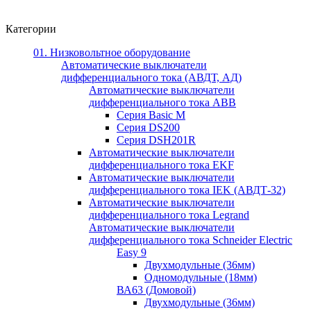
Категории
01. Низковольтное оборудование
Автоматические выключатели
дифференциального тока (АВДТ, АД)
Автоматические выключатели
дифференциального тока ABB
Серия Basic M
Серия DS200
Серия DSH201R
Автоматические выключатели
дифференциального тока EKF
Автоматические выключатели
дифференциального тока IEK (АВДТ-32)
Автоматические выключатели
дифференциального тока Legrand
Автоматические выключатели
дифференциального тока Schneider Electric
Easy 9
Двухмодульные (36мм)
Одномодульные (18мм)
ВА63 (Домовой)
Двухмодульные (36мм)