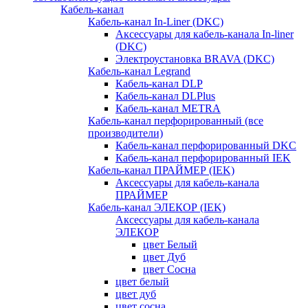
Кабель-канал
Кабель-канал In-Liner (DKC)
Аксессуары для кабель-канала In-liner
(DKC)
Электроустановка BRAVA (DKC)
Кабель-канал Legrand
Кабель-канал DLP
Кабель-канал DLPlus
Кабель-канал METRA
Кабель-канал перфорированный (все
производители)
Кабель-канал перфорированный DKC
Кабель-канал перфорированный IEK
Кабель-канал ПРАЙМЕР (IEK)
Аксессуары для кабель-канала
ПРАЙМЕР
Кабель-канал ЭЛЕКОР (IEK)
Аксессуары для кабель-канала
ЭЛЕКОР
цвет Белый
цвет Дуб
цвет Сосна
цвет белый
цвет дуб
цвет сосна