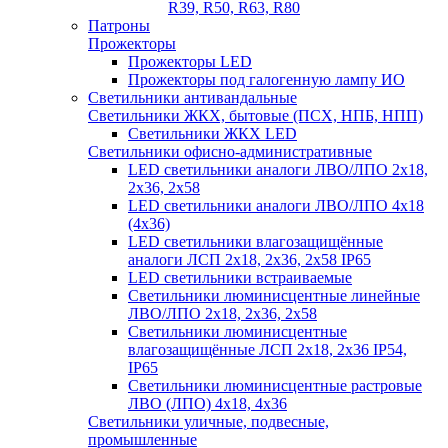
R39, R50, R63, R80
Патроны
Прожекторы
Прожекторы LED
Прожекторы под галогенную лампу ИО
Светильники антивандальные
Светильники ЖКХ, бытовые (ПСХ, НПБ, НПП)
Светильники ЖКХ LED
Светильники офисно-административные
LED светильники аналоги ЛВО/ЛПО 2х18,
2х36, 2х58
LED светильники аналоги ЛВО/ЛПО 4х18
(4х36)
LED светильники влагозащищённые
аналоги ЛСП 2х18, 2х36, 2х58 IP65
LED светильники встраиваемые
Светильники люминисцентные линейные
ЛВО/ЛПО 2х18, 2х36, 2х58
Светильники люминисцентные
влагозащищённые ЛСП 2х18, 2х36 IP54,
IP65
Светильники люминисцентные растровые
ЛВО (ЛПО) 4х18, 4х36
Светильники уличные, подвесные,
промышленные