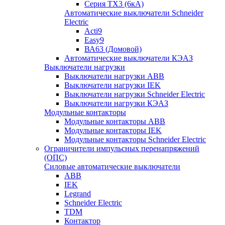
Серия TX3 (6кА)
Автоматические выключатели Schneider
Electric
Acti9
Easy9
ВА63 (Домовой)
Автоматические выключатели КЭАЗ
Выключатели нагрузки
Выключатели нагрузки ABB
Выключатели нагрузки IEK
Выключатели нагрузки Schneider Electric
Выключатели нагрузки КЭАЗ
Модульные контакторы
Модульные контакторы ABB
Модульные контакторы IEK
Модульные контакторы Schneider Electric
Ограничители импульсных перенапряжений
(ОПС)
Силовые автоматические выключатели
ABB
IEK
Legrand
Schneider Electric
TDM
Контактор