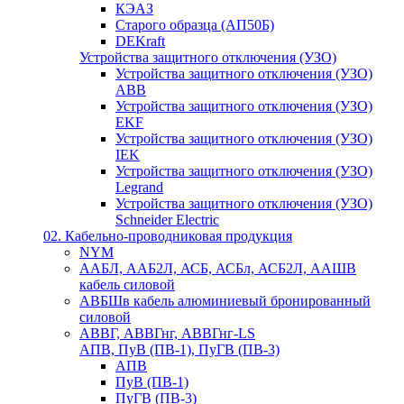
КЭАЗ
Старого образца (АП50Б)
DEKraft
Устройства защитного отключения (УЗО)
Устройства защитного отключения (УЗО)
ABB
Устройства защитного отключения (УЗО)
EKF
Устройства защитного отключения (УЗО)
IEK
Устройства защитного отключения (УЗО)
Legrand
Устройства защитного отключения (УЗО)
Schneider Electric
02. Кабельно-проводниковая продукция
NYM
ААБЛ, ААБ2Л, АСБ, АСБл, АСБ2Л, ААШВ
кабель силовой
АВБШв кабель алюминиевый бронированный
силовой
АВВГ, АВВГнг, АВВГнг-LS
АПВ, ПуВ (ПВ-1), ПуГВ (ПВ-3)
АПВ
ПуВ (ПВ-1)
ПуГВ (ПВ-3)