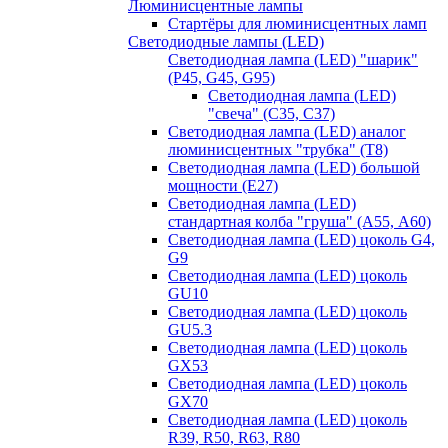
Люминисцентные лампы
Стартёры для люминисцентных ламп
Светодиодные лампы (LED)
Светодиодная лампа (LED) "шарик"
(P45, G45, G95)
Светодиодная лампа (LED)
"свеча" (С35, С37)
Светодиодная лампа (LED) аналог
люминисцентных "трубка" (T8)
Светодиодная лампа (LED) большой
мощности (Е27)
Светодиодная лампа (LED)
стандартная колба "груша" (А55, А60)
Светодиодная лампа (LED) цоколь G4,
G9
Светодиодная лампа (LED) цоколь
GU10
Светодиодная лампа (LED) цоколь
GU5.3
Светодиодная лампа (LED) цоколь
GX53
Светодиодная лампа (LED) цоколь
GX70
Светодиодная лампа (LED) цоколь
R39, R50, R63, R80