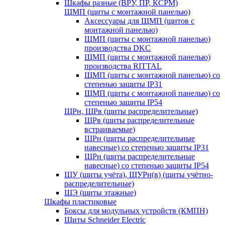
Шкафы разные (ВРУ, ПР, КСРМ)
ЩМП (щиты с монтажной панелью)
Аксессуары для ЩМП (щитов с
монтажной панелью)
ЩМП (щиты с монтажной панелью)
производства DKC
ЩМП (щиты с монтажной панелью)
производства RITTAL
ЩМП (щиты с монтажной панелью) со
степенью защиты IP31
ЩМП (щиты с монтажной панелью) со
степенью защиты IP54
ЩРн, ЩРв (щиты распределительные)
ЩРв (щиты распределительные
встраиваемые)
ЩРн (щиты распределительные
навесные) со степенью защиты IP31
ЩРн (щиты распределительные
навесные) со степенью защиты IP54
ЩУ (щиты учёта), ЩУРн(в) (щиты учётно-
распределительные)
ЩЭ (щиты этажные)
Шкафы пластиковые
Боксы для модульных устройств (КМПН)
Щиты Schneider Electric