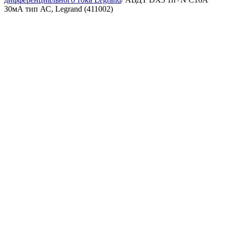
30мА тип АС, Legrand (411002)