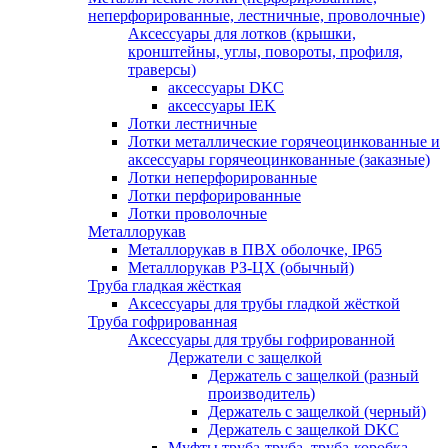
неперфорированные, лестничные, проволочные)
Аксессуары для лотков (крышки,
кронштейны, углы, повороты, профиля,
траверсы)
аксессуары DKC
аксессуары IEK
Лотки лестничные
Лотки металлические горячеоцинкованные и
аксессуары горячеоцинкованные (заказные)
Лотки неперфорированные
Лотки перфорированные
Лотки проволочные
Металлорукав
Металлорукав в ПВХ оболочке, IP65
Металлорукав РЗ-ЦХ (обычный)
Труба гладкая жёсткая
Аксессуары для трубы гладкой жёсткой
Труба гофрированная
Аксессуары для трубы гофрированной
Держатели с защелкой
Держатель с защелкой (разный
производитель)
Держатель с защелкой (черный)
Держатель с защелкой DKC
Муфты труба-труба, труба-коробка