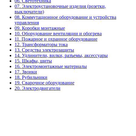
06. Светотехника
07. Электроустановочные изделия (розетки,
выключатели)
08. Коммутационное оборудование и устройства
управления
09. Коробки монтажные
10. Оборудование вентиляции и обогрева
11. Пожарное и охранное оборудование
12. Трансформаторы тока
13. Средства электрозащиты
14. Удлинители, вилки, разъемы, аксессуары
15. Шкафы, щиты
16. Электромонтажные материалы
17. Звонки
18. Рубильники
19. Сварочное оборудование
20. Электродвигатели