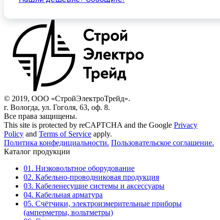
© 2019, ООО «СтройЭлектроТрейд».
г. Вологда, ул. Гоголя, 63, оф. 8.
Все права защищены.
This site is protected by reCAPTCHA and the Google
Privacy
Policy
and
Terms of Service
apply.
Политика конфедициальности.
Пользовательское соглашение.
Каталог продукции
01. Низковольтное оборудование
02. Кабельно-проводниковая продукция
03. Кабеленесущие системы и аксессуары
04. Кабельная арматура
05. Счётчики, электроизмерительные приборы
(амперметры, вольтметры)