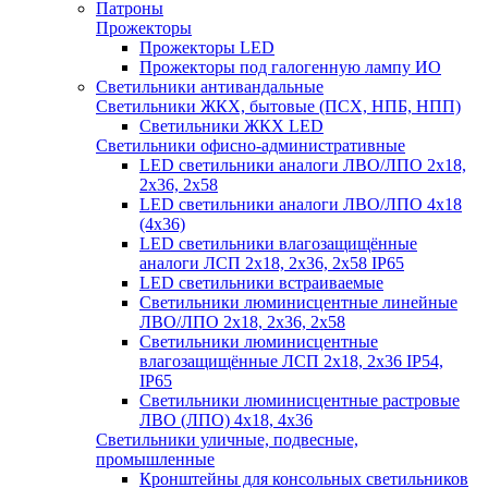
Патроны
Прожекторы
Прожекторы LED
Прожекторы под галогенную лампу ИО
Светильники антивандальные
Светильники ЖКХ, бытовые (ПСХ, НПБ, НПП)
Светильники ЖКХ LED
Светильники офисно-административные
LED светильники аналоги ЛВО/ЛПО 2х18,
2х36, 2х58
LED светильники аналоги ЛВО/ЛПО 4х18
(4х36)
LED светильники влагозащищённые
аналоги ЛСП 2х18, 2х36, 2х58 IP65
LED светильники встраиваемые
Светильники люминисцентные линейные
ЛВО/ЛПО 2х18, 2х36, 2х58
Светильники люминисцентные
влагозащищённые ЛСП 2х18, 2х36 IP54,
IP65
Светильники люминисцентные растровые
ЛВО (ЛПО) 4х18, 4х36
Светильники уличные, подвесные,
промышленные
Кронштейны для консольных светильников