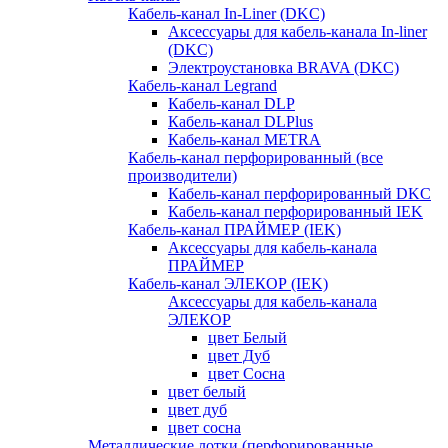
Кабель-канал In-Liner (DKC)
Аксессуары для кабель-канала In-liner
(DKC)
Электроустановка BRAVA (DKC)
Кабель-канал Legrand
Кабель-канал DLP
Кабель-канал DLPlus
Кабель-канал METRA
Кабель-канал перфорированный (все
производители)
Кабель-канал перфорированный DKC
Кабель-канал перфорированный IEK
Кабель-канал ПРАЙМЕР (IEK)
Аксессуары для кабель-канала
ПРАЙМЕР
Кабель-канал ЭЛЕКОР (IEK)
Аксессуары для кабель-канала
ЭЛЕКОР
цвет Белый
цвет Дуб
цвет Сосна
цвет белый
цвет дуб
цвет сосна
Металлические лотки (перфорированные,