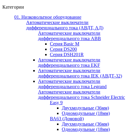
Категории
01. Низковольтное оборудование
Автоматические выключатели
дифференциального тока (АВДТ, АД)
Автоматические выключатели
дифференциального тока ABB
Серия Basic M
Серия DS200
Серия DSH201R
Автоматические выключатели
дифференциального тока EKF
Автоматические выключатели
дифференциального тока IEK (АВДТ-32)
Автоматические выключатели
дифференциального тока Legrand
Автоматические выключатели
дифференциального тока Schneider Electric
Easy 9
Двухмодульные (36мм)
Одномодульные (18мм)
ВА63 (Домовой)
Двухмодульные (36мм)
Одномодульные (18мм)