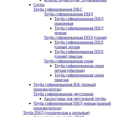
Сосна
Труба гофрированная DKC
Труба гофрированная ПНД
Труба гофрированная ПНД
оранжевая
Труба гофрированная ПНД
черная
Труба гофрированная ППЛ (синяя)
Труба гофрированная ППЛ
(синяя) легкая
Труба гофрированная ППЛ
(синяя) тяжелая
Труба гофрированная серая
Труба гофрированная серая
легкая (обычная)
Труба гофрированная серая
тяжелая
Труба гофрированная IEK (разный
производитель)
Труба гофрированная двустенная
Аксессуары для двустенной трубы
Труба гофрированная ПНД черная (разный
производитель)
Труба ПНД (техническая и питьевая)