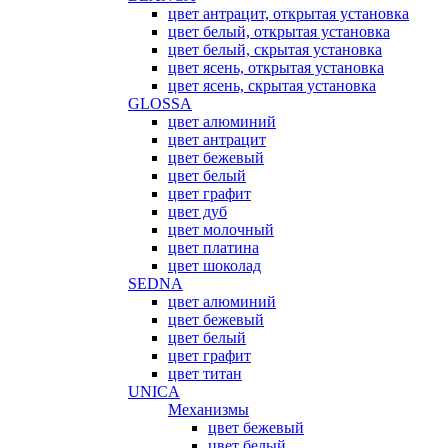
цвет антрацит, открытая установка
цвет белый, открытая установка
цвет белый, скрытая установка
цвет ясень, открытая установка
цвет ясень, скрытая установка
GLOSSA
цвет алюминий
цвет антрацит
цвет бежевый
цвет белый
цвет графит
цвет дуб
цвет молочный
цвет платина
цвет шоколад
SEDNA
цвет алюминий
цвет бежевый
цвет белый
цвет графит
цвет титан
UNICA
Механизмы
цвет бежевый
цвет белый