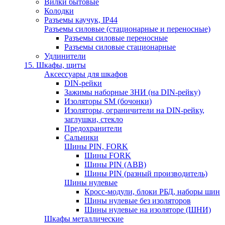
Вилки бытовые
Колодки
Разъемы каучук, IP44
Разъемы силовые (стационарные и переносные)
Разъемы силовые переносные
Разъемы силовые стационарные
Удлинители
15. Шкафы, щиты
Аксессуары для шкафов
DIN-рейки
Зажимы наборные ЗНИ (на DIN-рейку)
Изоляторы SM (бочонки)
Изоляторы, ограничители на DIN-рейку,
заглушки, стекло
Предохранители
Сальники
Шины PIN, FORK
Шины FORK
Шины PIN (АВВ)
Шины PIN (разный производитель)
Шины нулевые
Кросс-модули, блоки РБД, наборы шин
Шины нулевые без изоляторов
Шины нулевые на изоляторе (ШНИ)
Шкафы металлические