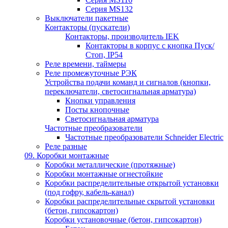
Серия MS132
Выключатели пакетные
Контакторы (пускатели)
Контакторы, производитель IEK
Контакторы в корпус с кнопка Пуск/
Стоп, IP54
Реле времени, таймеры
Реле промежуточные РЭК
Устройства подачи команд и сигналов (кнопки,
переключатели, светосигнальная арматура)
Кнопки управления
Посты кнопочные
Светосигнальная арматура
Частотные преобразователи
Частотные преобразователи Schneider Electric
Реле разные
09. Коробки монтажные
Коробки металлические (протяжные)
Коробки монтажные огнестойкие
Коробки распределительные открытой установки
(под гофру, кабель-канал)
Коробки распределительные скрытой установки
(бетон, гипсокартон)
Коробки установочные (бетон, гипсокартон)