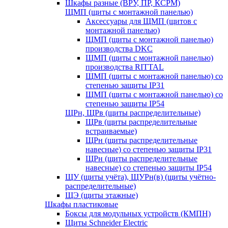
Шкафы разные (ВРУ, ПР, КСРМ)
ЩМП (щиты с монтажной панелью)
Аксессуары для ЩМП (щитов с
монтажной панелью)
ЩМП (щиты с монтажной панелью)
производства DKC
ЩМП (щиты с монтажной панелью)
производства RITTAL
ЩМП (щиты с монтажной панелью) со
степенью защиты IP31
ЩМП (щиты с монтажной панелью) со
степенью защиты IP54
ЩРн, ЩРв (щиты распределительные)
ЩРв (щиты распределительные
встраиваемые)
ЩРн (щиты распределительные
навесные) со степенью защиты IP31
ЩРн (щиты распределительные
навесные) со степенью защиты IP54
ЩУ (щиты учёта), ЩУРн(в) (щиты учётно-
распределительные)
ЩЭ (щиты этажные)
Шкафы пластиковые
Боксы для модульных устройств (КМПН)
Щиты Schneider Electric