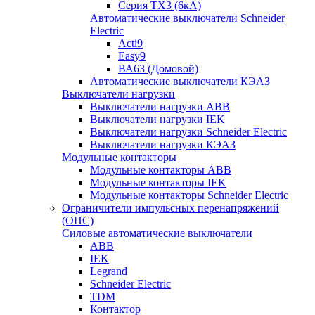
Серия TX3 (6кА)
Автоматические выключатели Schneider
Electric
Acti9
Easy9
ВА63 (Домовой)
Автоматические выключатели КЭАЗ
Выключатели нагрузки
Выключатели нагрузки ABB
Выключатели нагрузки IEK
Выключатели нагрузки Schneider Electric
Выключатели нагрузки КЭАЗ
Модульные контакторы
Модульные контакторы ABB
Модульные контакторы IEK
Модульные контакторы Schneider Electric
Ограничители импульсных перенапряжений
(ОПС)
Силовые автоматические выключатели
ABB
IEK
Legrand
Schneider Electric
TDM
Контактор