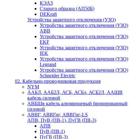
КЭАЗ
Старого образца (АП50Б)
DEKraft
Устройства защитного отключения (УЗО)
Устройства защитного отключения (УЗО)
ABB
Устройства защитного отключения (УЗО)
EKF
Устройства защитного отключения (УЗО)
IEK
Устройства защитного отключения (УЗО)
Legrand
Устройства защитного отключения (УЗО)
Schneider Electric
02. Кабельно-проводниковая продукция
NYM
ААБЛ, ААБ2Л, АСБ, АСБл, АСБ2Л, ААШВ
кабель силовой
АВБШв кабель алюминиевый бронированный
силовой
АВВГ, АВВГнг, АВВГнг-LS
АПВ, ПуВ (ПВ-1), ПуГВ (ПВ-3)
АПВ
ПуВ (ПВ-1)
ПуГВ (ПВ-3)