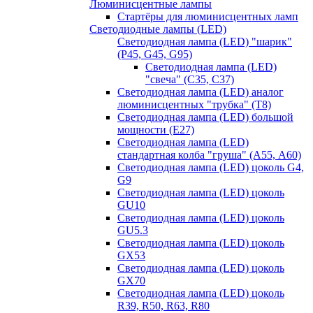
Люминисцентные лампы
Стартёры для люминисцентных ламп
Светодиодные лампы (LED)
Светодиодная лампа (LED) "шарик"
(P45, G45, G95)
Светодиодная лампа (LED)
"свеча" (С35, С37)
Светодиодная лампа (LED) аналог
люминисцентных "трубка" (T8)
Светодиодная лампа (LED) большой
мощности (Е27)
Светодиодная лампа (LED)
стандартная колба "груша" (А55, А60)
Светодиодная лампа (LED) цоколь G4,
G9
Светодиодная лампа (LED) цоколь
GU10
Светодиодная лампа (LED) цоколь
GU5.3
Светодиодная лампа (LED) цоколь
GX53
Светодиодная лампа (LED) цоколь
GX70
Светодиодная лампа (LED) цоколь
R39, R50, R63, R80