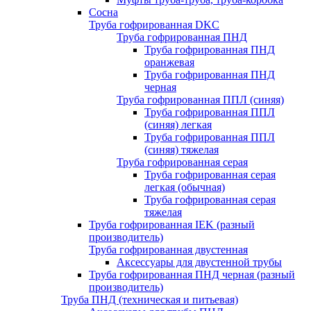
Сосна
Труба гофрированная DKC
Труба гофрированная ПНД
Труба гофрированная ПНД
оранжевая
Труба гофрированная ПНД
черная
Труба гофрированная ППЛ (синяя)
Труба гофрированная ППЛ
(синяя) легкая
Труба гофрированная ППЛ
(синяя) тяжелая
Труба гофрированная серая
Труба гофрированная серая
легкая (обычная)
Труба гофрированная серая
тяжелая
Труба гофрированная IEK (разный
производитель)
Труба гофрированная двустенная
Аксессуары для двустенной трубы
Труба гофрированная ПНД черная (разный
производитель)
Труба ПНД (техническая и питьевая)