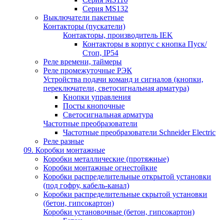
Серия MS132
Выключатели пакетные
Контакторы (пускатели)
Контакторы, производитель IEK
Контакторы в корпус с кнопка Пуск/
Стоп, IP54
Реле времени, таймеры
Реле промежуточные РЭК
Устройства подачи команд и сигналов (кнопки,
переключатели, светосигнальная арматура)
Кнопки управления
Посты кнопочные
Светосигнальная арматура
Частотные преобразователи
Частотные преобразователи Schneider Electric
Реле разные
09. Коробки монтажные
Коробки металлические (протяжные)
Коробки монтажные огнестойкие
Коробки распределительные открытой установки
(под гофру, кабель-канал)
Коробки распределительные скрытой установки
(бетон, гипсокартон)
Коробки установочные (бетон, гипсокартон)