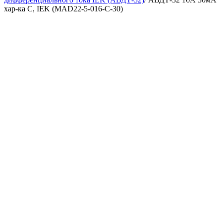
хар-ка С, IEK (MAD22-5-016-C-30)