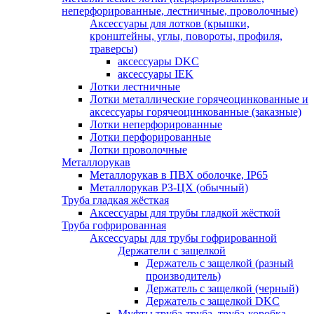
неперфорированные, лестничные, проволочные)
Аксессуары для лотков (крышки,
кронштейны, углы, повороты, профиля,
траверсы)
аксессуары DKC
аксессуары IEK
Лотки лестничные
Лотки металлические горячеоцинкованные и
аксессуары горячеоцинкованные (заказные)
Лотки неперфорированные
Лотки перфорированные
Лотки проволочные
Металлорукав
Металлорукав в ПВХ оболочке, IP65
Металлорукав РЗ-ЦХ (обычный)
Труба гладкая жёсткая
Аксессуары для трубы гладкой жёсткой
Труба гофрированная
Аксессуары для трубы гофрированной
Держатели с защелкой
Держатель с защелкой (разный
производитель)
Держатель с защелкой (черный)
Держатель с защелкой DKC
Муфты труба-труба, труба-коробка