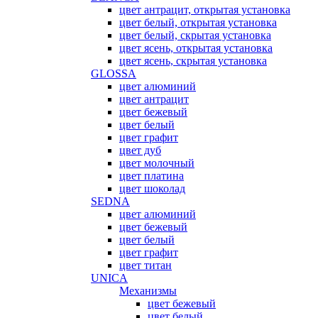
цвет антрацит, открытая установка
цвет белый, открытая установка
цвет белый, скрытая установка
цвет ясень, открытая установка
цвет ясень, скрытая установка
GLOSSA
цвет алюминий
цвет антрацит
цвет бежевый
цвет белый
цвет графит
цвет дуб
цвет молочный
цвет платина
цвет шоколад
SEDNA
цвет алюминий
цвет бежевый
цвет белый
цвет графит
цвет титан
UNICA
Механизмы
цвет бежевый
цвет белый