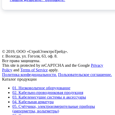
© 2019, ООО «СтройЭлектроТрейд».
г. Вологда, ул. Гоголя, 63, оф. 8.
Все права защищены.
This site is protected by reCAPTCHA and the Google
Privacy
Policy
and
Terms of Service
apply.
Политика конфедициальности.
Пользовательское соглашение.
Каталог продукции
01. Низковольтное оборудование
02. Кабельно-проводниковая продукция
03. Кабеленесущие системы и аксессуары
04. Кабельная арматура
05. Счётчики, электроизмерительные приборы
(амперметры, вольтметры)