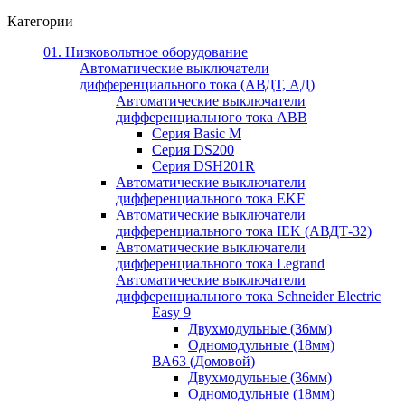
Категории
01. Низковольтное оборудование
Автоматические выключатели
дифференциального тока (АВДТ, АД)
Автоматические выключатели
дифференциального тока ABB
Серия Basic M
Серия DS200
Серия DSH201R
Автоматические выключатели
дифференциального тока EKF
Автоматические выключатели
дифференциального тока IEK (АВДТ-32)
Автоматические выключатели
дифференциального тока Legrand
Автоматические выключатели
дифференциального тока Schneider Electric
Easy 9
Двухмодульные (36мм)
Одномодульные (18мм)
ВА63 (Домовой)
Двухмодульные (36мм)
Одномодульные (18мм)