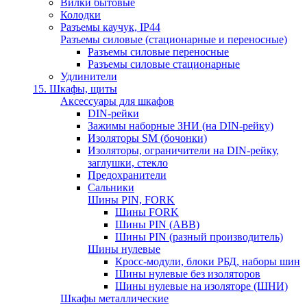
Вилки бытовые
Колодки
Разъемы каучук, IP44
Разъемы силовые (стационарные и переносные)
Разъемы силовые переносные
Разъемы силовые стационарные
Удлинители
15. Шкафы, щиты
Аксессуары для шкафов
DIN-рейки
Зажимы наборные ЗНИ (на DIN-рейку)
Изоляторы SM (бочонки)
Изоляторы, ограничители на DIN-рейку,
заглушки, стекло
Предохранители
Сальники
Шины PIN, FORK
Шины FORK
Шины PIN (АВВ)
Шины PIN (разный производитель)
Шины нулевые
Кросс-модули, блоки РБД, наборы шин
Шины нулевые без изоляторов
Шины нулевые на изоляторе (ШНИ)
Шкафы металлические