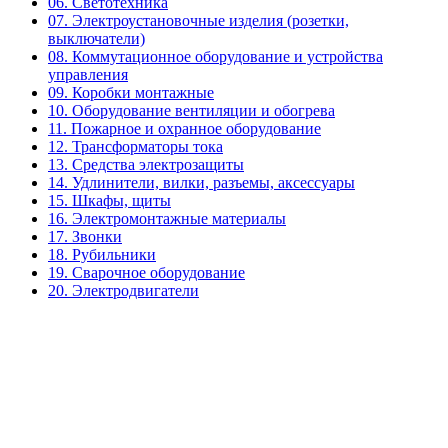
06. Светотехника
07. Электроустановочные изделия (розетки,
выключатели)
08. Коммутационное оборудование и устройства
управления
09. Коробки монтажные
10. Оборудование вентиляции и обогрева
11. Пожарное и охранное оборудование
12. Трансформаторы тока
13. Средства электрозащиты
14. Удлинители, вилки, разъемы, аксессуары
15. Шкафы, щиты
16. Электромонтажные материалы
17. Звонки
18. Рубильники
19. Сварочное оборудование
20. Электродвигатели