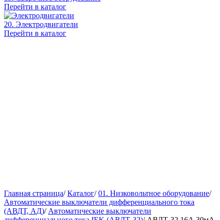
Перейти в каталог
20. Электродвигатели
Перейти в каталог
Главная страница
/
Каталог
/
01. Низковольтное оборудование
/
Автоматические выключатели дифференциального тока
(АВДТ, АД)
/
Автоматические выключатели
дифференциального тока IEK (АВДТ-32)
/
АВДТ-32 16А 30мА