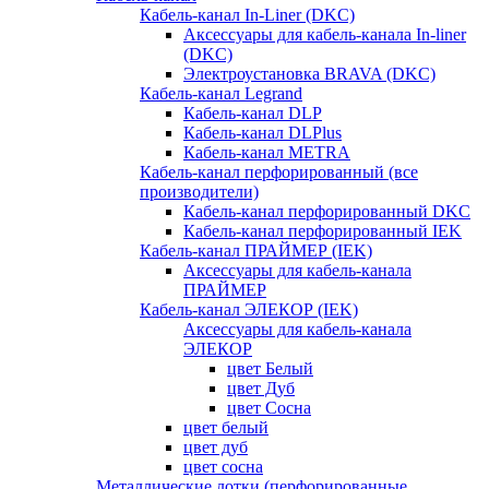
Кабель-канал In-Liner (DKC)
Аксессуары для кабель-канала In-liner
(DKC)
Электроустановка BRAVA (DKC)
Кабель-канал Legrand
Кабель-канал DLP
Кабель-канал DLPlus
Кабель-канал METRA
Кабель-канал перфорированный (все
производители)
Кабель-канал перфорированный DKC
Кабель-канал перфорированный IEK
Кабель-канал ПРАЙМЕР (IEK)
Аксессуары для кабель-канала
ПРАЙМЕР
Кабель-канал ЭЛЕКОР (IEK)
Аксессуары для кабель-канала
ЭЛЕКОР
цвет Белый
цвет Дуб
цвет Сосна
цвет белый
цвет дуб
цвет сосна
Металлические лотки (перфорированные,