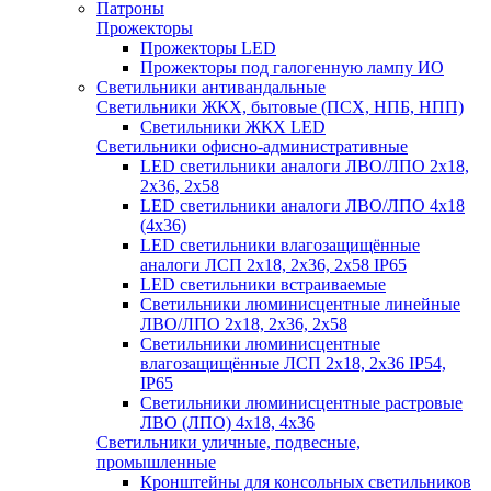
Патроны
Прожекторы
Прожекторы LED
Прожекторы под галогенную лампу ИО
Светильники антивандальные
Светильники ЖКХ, бытовые (ПСХ, НПБ, НПП)
Светильники ЖКХ LED
Светильники офисно-административные
LED светильники аналоги ЛВО/ЛПО 2х18,
2х36, 2х58
LED светильники аналоги ЛВО/ЛПО 4х18
(4х36)
LED светильники влагозащищённые
аналоги ЛСП 2х18, 2х36, 2х58 IP65
LED светильники встраиваемые
Светильники люминисцентные линейные
ЛВО/ЛПО 2х18, 2х36, 2х58
Светильники люминисцентные
влагозащищённые ЛСП 2х18, 2х36 IP54,
IP65
Светильники люминисцентные растровые
ЛВО (ЛПО) 4х18, 4х36
Светильники уличные, подвесные,
промышленные
Кронштейны для консольных светильников