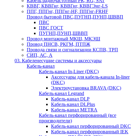
Кабель радиочастотный РК, RG, SAT
КВВГ, КВВГнг, КВВГнг, КВВГЭнг-LS
ППГ, ППГнг, ППГнг-HF, ППГнг-FRHF
Провод бытовой ПВС,ПУГНП,ПУНП,ШВВП
ПВС
ПВС ГОСТ
ПУГНП,ПУНП,ШВВП
Провод монтажный МКШ, МКЭШ
Провод ПНСВ, РКГМ, ПТПЖ
Провода связи и сигнализации КСПВ, ТРП
СИП, АС, А
03. Кабеленесущие системы и аксессуары
Кабель-канал
Кабель-канал In-Liner (DKC)
Аксессуары для кабель-канала In-liner
(DKC)
Электроустановка BRAVA (DKC)
Кабель-канал Legrand
Кабель-канал DLP
Кабель-канал DLPlus
Кабель-канал METRA
Кабель-канал перфорированный (все
производители)
Кабель-канал перфорированный DKC
Кабель-канал перфорированный IEK