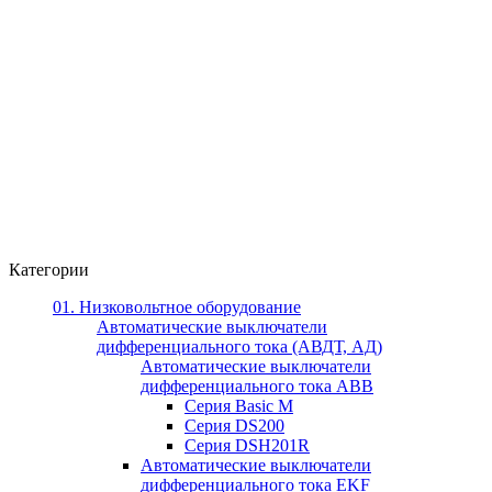
Категории
01. Низковольтное оборудование
Автоматические выключатели
дифференциального тока (АВДТ, АД)
Автоматические выключатели
дифференциального тока ABB
Серия Basic M
Серия DS200
Серия DSH201R
Автоматические выключатели
дифференциального тока EKF