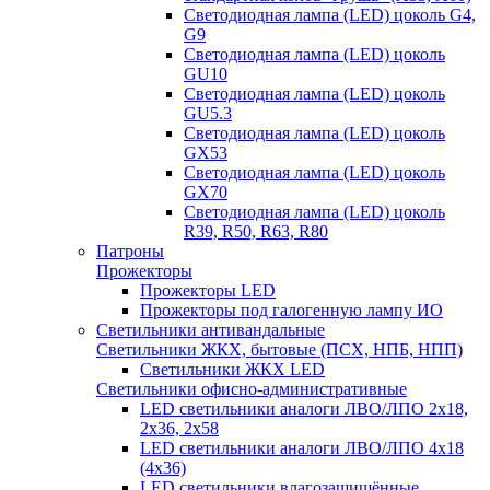
Светодиодная лампа (LED) цоколь G4,
G9
Светодиодная лампа (LED) цоколь
GU10
Светодиодная лампа (LED) цоколь
GU5.3
Светодиодная лампа (LED) цоколь
GX53
Светодиодная лампа (LED) цоколь
GX70
Светодиодная лампа (LED) цоколь
R39, R50, R63, R80
Патроны
Прожекторы
Прожекторы LED
Прожекторы под галогенную лампу ИО
Светильники антивандальные
Светильники ЖКХ, бытовые (ПСХ, НПБ, НПП)
Светильники ЖКХ LED
Светильники офисно-административные
LED светильники аналоги ЛВО/ЛПО 2х18,
2х36, 2х58
LED светильники аналоги ЛВО/ЛПО 4х18
(4х36)
LED светильники влагозащищённые