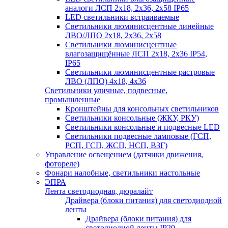
аналоги ЛСП 2х18, 2х36, 2х58 IP65
LED светильники встраиваемые
Светильники люминисцентные линейные
ЛВО/ЛПО 2х18, 2х36, 2х58
Светильники люминисцентные
влагозащищённые ЛСП 2х18, 2х36 IP54,
IP65
Светильники люминисцентные растровые
ЛВО (ЛПО) 4х18, 4х36
Светильники уличные, подвесные,
промышленные
Кронштейны для консольных светильников
Светильники консольные (ЖКУ, РКУ)
Светильники консольные и подвесные LED
Светильники подвесные ламповые (ГСП,
РСП, ГСП, ЖСП, НСП, ВЗГ)
Управление освещением (датчики движения,
фотореле)
Фонари налобные, светильники настольные
ЭПРА
Лента светодиодная, дюралайт
Драйвера (блоки питания) для светодиодной
ленты
Драйвера (блоки питания) для
светодиодной ленты IP20