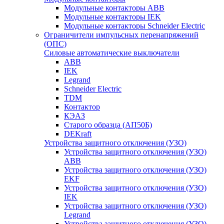
Модульные контакторы ABB
Модульные контакторы IEK
Модульные контакторы Schneider Electric
Ограничители импульсных перенапряжений
(ОПС)
Силовые автоматические выключатели
ABB
IEK
Legrand
Schneider Electric
TDM
Контактор
КЭАЗ
Старого образца (АП50Б)
DEKraft
Устройства защитного отключения (УЗО)
Устройства защитного отключения (УЗО)
ABB
Устройства защитного отключения (УЗО)
EKF
Устройства защитного отключения (УЗО)
IEK
Устройства защитного отключения (УЗО)
Legrand
Устройства защитного отключения (УЗО)