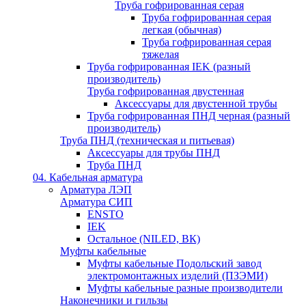
Труба гофрированная серая
Труба гофрированная серая
легкая (обычная)
Труба гофрированная серая
тяжелая
Труба гофрированная IEK (разный
производитель)
Труба гофрированная двустенная
Аксессуары для двустенной трубы
Труба гофрированная ПНД черная (разный
производитель)
Труба ПНД (техническая и питьевая)
Аксессуары для трубы ПНД
Труба ПНД
04. Кабельная арматура
Арматура ЛЭП
Арматура СИП
ENSTO
IEK
Остальное (NILED, ВК)
Муфты кабельные
Муфты кабельные Подольский завод
электромонтажных изделий (ПЗЭМИ)
Муфты кабельные разные производители
Наконечники и гильзы