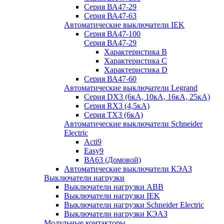
Серия ВА47-29
Серия ВА47-63
Автоматические выключатели IEK
Серия ВА47-100
Серия ВА47-29
Характеристика B
Характеристика C
Характеристика D
Серия ВА47-60
Автоматические выключатели Legrand
Серия DX3 (6кА, 10кА, 16кА, 25кА)
Серия RX3 (4,5кА)
Серия TX3 (6кА)
Автоматические выключатели Schneider
Electric
Acti9
Easy9
ВА63 (Домовой)
Автоматические выключатели КЭАЗ
Выключатели нагрузки
Выключатели нагрузки ABB
Выключатели нагрузки IEK
Выключатели нагрузки Schneider Electric
Выключатели нагрузки КЭАЗ
Модульные контакторы