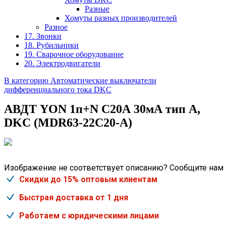
Разные
Хомуты разных производителей
Разное
17. Звонки
18. Рубильники
19. Сварочное оборудование
20. Электродвигатели
В категорию Автоматические выключатели
дифференциального тока DKC
АВДТ YON 1п+N C20А 30мА тип А,
DKC (MDR63-22C20-A)
Изображение не соответствует описанию? Сообщите нам
Скидки до 15% оптовым клиентам
Быстрая доставка от 1 дня
Работаем с юридическими лицами