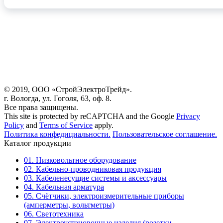
© 2019, ООО «СтройЭлектроТрейд».
г. Вологда, ул. Гоголя, 63, оф. 8.
Все права защищены.
This site is protected by reCAPTCHA and the Google
Privacy
Policy
and
Terms of Service
apply.
Политика конфедициальности.
Пользовательское соглашение.
Каталог продукции
01. Низковольтное оборудование
02. Кабельно-проводниковая продукция
03. Кабеленесущие системы и аксессуары
04. Кабельная арматура
05. Счётчики, электроизмерительные приборы
(амперметры, вольтметры)
06. Светотехника
07. Электроустановочные изделия (розетки,