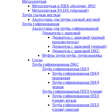
Металлорукав
Металлорукав в ПВХ оболочке, IP65
Металлорукав РЗ-ЦХ (обычный)
Труба гладкая жёсткая
Аксессуары для трубы гладкой жёсткой
Труба гофрированная
Аксессуары для трубы гофрированной
Держатели с защелкой
Держатель с защелкой (разный
производитель)
Держатель с защелкой (черный)
Держатель с защелкой DKC
Муфты труба-труба, труба-коробка
Сосна
Труба гофрированная DKC
Труба гофрированная ПНД
Труба гофрированная ПНД
оранжевая
Труба гофрированная ПНД
черная
Труба гофрированная ППЛ (синяя)
Труба гофрированная ППЛ
(синяя) легкая
Труба гофрированная ППЛ
(синяя) тяжелая