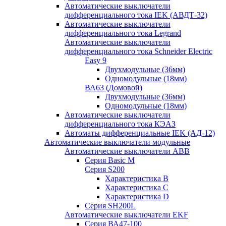
Автоматические выключатели
дифференциального тока IEK (АВДТ-32)
Автоматические выключатели
дифференциального тока Legrand
Автоматические выключатели
дифференциального тока Schneider Electric
Easy 9
Двухмодульные (36мм)
Одномодульные (18мм)
ВА63 (Домовой)
Двухмодульные (36мм)
Одномодульные (18мм)
Автоматические выключатели
дифференциального тока КЭАЗ
Автоматы дифференциальные IEK (АД-12)
Автоматические выключатели модульные
Автоматические выключатели ABB
Серия Basic M
Серия S200
Характеристика B
Характеристика C
Характеристика D
Серия SH200L
Автоматические выключатели EKF
Серия ВА47-100