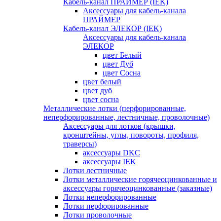
Кабель-канал ПРАЙМЕР (IEK)
Аксессуары для кабель-канала
ПРАЙМЕР
Кабель-канал ЭЛЕКОР (IEK)
Аксессуары для кабель-канала
ЭЛЕКОР
цвет Белый
цвет Дуб
цвет Сосна
цвет белый
цвет дуб
цвет сосна
Металлические лотки (перфорированные,
неперфорированные, лестничные, проволочные)
Аксессуары для лотков (крышки,
кронштейны, углы, повороты, профиля,
траверсы)
аксессуары DKC
аксессуары IEK
Лотки лестничные
Лотки металлические горячеоцинкованные и
аксессуары горячеоцинкованные (заказные)
Лотки неперфорированные
Лотки перфорированные
Лотки проволочные