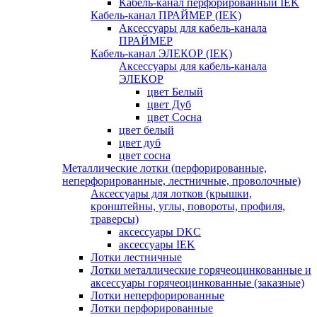
Кабель-канал перфорированный IEK
Кабель-канал ПРАЙМЕР (IEK)
Аксессуары для кабель-канала
ПРАЙМЕР
Кабель-канал ЭЛЕКОР (IEK)
Аксессуары для кабель-канала
ЭЛЕКОР
цвет Белый
цвет Дуб
цвет Сосна
цвет белый
цвет дуб
цвет сосна
Металлические лотки (перфорированные,
неперфорированные, лестничные, проволочные)
Аксессуары для лотков (крышки,
кронштейны, углы, повороты, профиля,
траверсы)
аксессуары DKC
аксессуары IEK
Лотки лестничные
Лотки металлические горячеоцинкованные и
аксессуары горячеоцинкованные (заказные)
Лотки неперфорированные
Лотки перфорированные