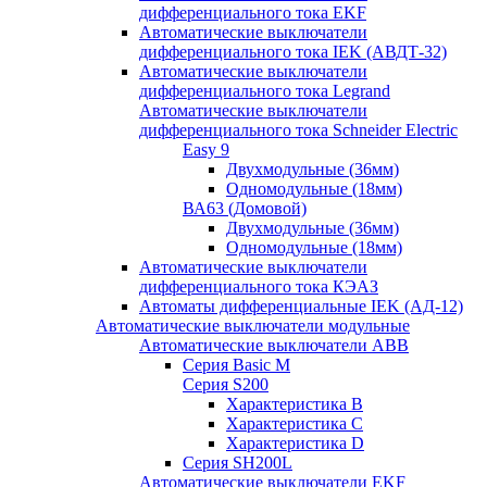
дифференциального тока EKF
Автоматические выключатели
дифференциального тока IEK (АВДТ-32)
Автоматические выключатели
дифференциального тока Legrand
Автоматические выключатели
дифференциального тока Schneider Electric
Easy 9
Двухмодульные (36мм)
Одномодульные (18мм)
ВА63 (Домовой)
Двухмодульные (36мм)
Одномодульные (18мм)
Автоматические выключатели
дифференциального тока КЭАЗ
Автоматы дифференциальные IEK (АД-12)
Автоматические выключатели модульные
Автоматические выключатели ABB
Серия Basic M
Серия S200
Характеристика B
Характеристика C
Характеристика D
Серия SH200L
Автоматические выключатели EKF