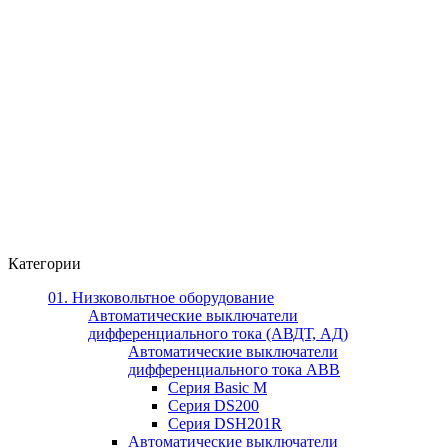
Категории
01. Низковольтное оборудование
Автоматические выключатели
дифференциального тока (АВДТ, АД)
Автоматические выключатели
дифференциального тока ABB
Серия Basic M
Серия DS200
Серия DSH201R
Автоматические выключатели