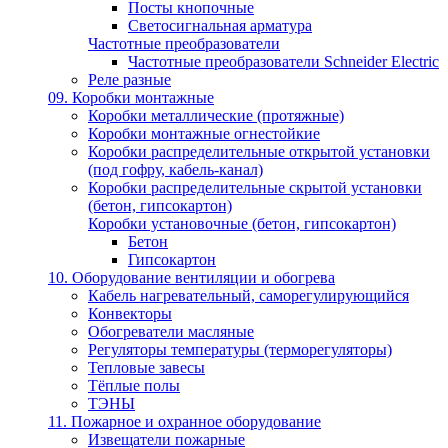
Посты кнопочные
Светосигнальная арматура
Частотные преобразователи
Частотные преобразователи Schneider Electric
Реле разные
09. Коробки монтажные
Коробки металлические (протяжные)
Коробки монтажные огнестойкие
Коробки распределительные открытой установки
(под гофру, кабель-канал)
Коробки распределительные скрытой установки
(бетон, гипсокартон)
Коробки установочные (бетон, гипсокартон)
Бетон
Гипсокартон
10. Оборудование вентиляции и обогрева
Кабель нагревательный, саморегулирующийся
Конвекторы
Обогреватели масляные
Регуляторы температуры (терморегуляторы)
Тепловые завесы
Тёплые полы
ТЭНЫ
11. Пожарное и охранное оборудование
Извещатели пожарные