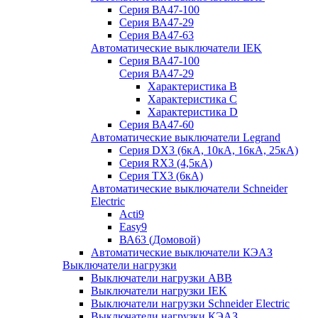
Серия ВА47-100
Серия ВА47-29
Серия ВА47-63
Автоматические выключатели IEK
Серия ВА47-100
Серия ВА47-29
Характеристика B
Характеристика C
Характеристика D
Серия ВА47-60
Автоматические выключатели Legrand
Серия DX3 (6кА, 10кА, 16кА, 25кА)
Серия RX3 (4,5кА)
Серия TX3 (6кА)
Автоматические выключатели Schneider
Electric
Acti9
Easy9
ВА63 (Домовой)
Автоматические выключатели КЭАЗ
Выключатели нагрузки
Выключатели нагрузки ABB
Выключатели нагрузки IEK
Выключатели нагрузки Schneider Electric
Выключатели нагрузки КЭАЗ