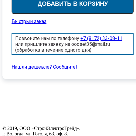
ДОБАВИТЬ В КОРЗИНУ
Быстрый заказ
Позвоните нам по телефону
+7 (8172) 33-08-11
или пришлите заявку на oooset35@mail.ru
(обработка в течение одного дня)
Нашли дешевле? Cообщите!
© 2019, ООО «СтройЭлектроТрейд».
г. Вологда, ул. Гоголя, 63, оф. 8.