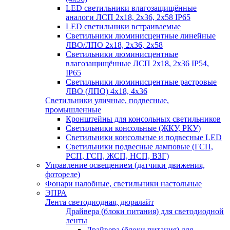
LED светильники влагозащищённые
аналоги ЛСП 2х18, 2х36, 2х58 IP65
LED светильники встраиваемые
Светильники люминисцентные линейные
ЛВО/ЛПО 2х18, 2х36, 2х58
Светильники люминисцентные
влагозащищённые ЛСП 2х18, 2х36 IP54,
IP65
Светильники люминисцентные растровые
ЛВО (ЛПО) 4х18, 4х36
Светильники уличные, подвесные,
промышленные
Кронштейны для консольных светильников
Светильники консольные (ЖКУ, РКУ)
Светильники консольные и подвесные LED
Светильники подвесные ламповые (ГСП,
РСП, ГСП, ЖСП, НСП, ВЗГ)
Управление освещением (датчики движения,
фотореле)
Фонари налобные, светильники настольные
ЭПРА
Лента светодиодная, дюралайт
Драйвера (блоки питания) для светодиодной
ленты
Драйвера (блоки питания) для