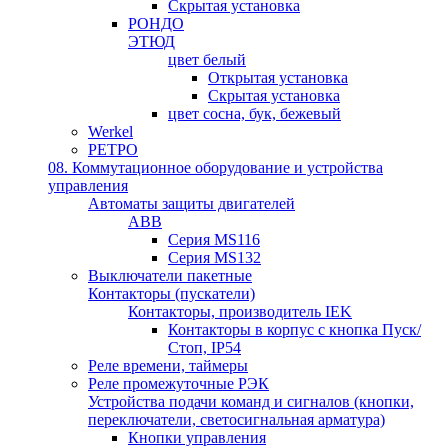
Скрытая установка
РОНДО
ЭТЮД
цвет белый
Открытая установка
Скрытая установка
цвет сосна, бук, бежевый
Werkel
РЕТРО
08. Коммутационное оборудование и устройства
управления
Автоматы защиты двигателей
ABB
Серия MS116
Серия MS132
Выключатели пакетные
Контакторы (пускатели)
Контакторы, производитель IEK
Контакторы в корпус с кнопка Пуск/
Стоп, IP54
Реле времени, таймеры
Реле промежуточные РЭК
Устройства подачи команд и сигналов (кнопки,
переключатели, светосигнальная арматура)
Кнопки управления