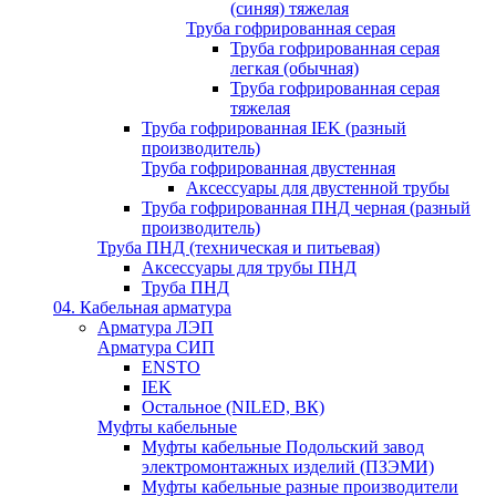
(синяя) тяжелая
Труба гофрированная серая
Труба гофрированная серая
легкая (обычная)
Труба гофрированная серая
тяжелая
Труба гофрированная IEK (разный
производитель)
Труба гофрированная двустенная
Аксессуары для двустенной трубы
Труба гофрированная ПНД черная (разный
производитель)
Труба ПНД (техническая и питьевая)
Аксессуары для трубы ПНД
Труба ПНД
04. Кабельная арматура
Арматура ЛЭП
Арматура СИП
ENSTO
IEK
Остальное (NILED, ВК)
Муфты кабельные
Муфты кабельные Подольский завод
электромонтажных изделий (ПЗЭМИ)
Муфты кабельные разные производители