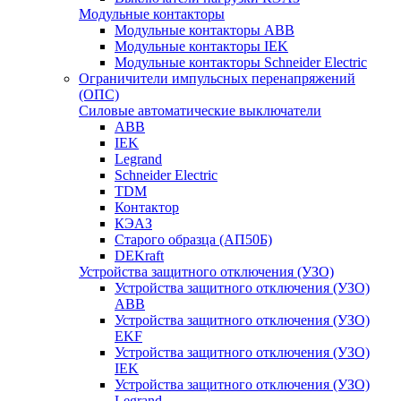
Модульные контакторы
Модульные контакторы ABB
Модульные контакторы IEK
Модульные контакторы Schneider Electric
Ограничители импульсных перенапряжений
(ОПС)
Силовые автоматические выключатели
ABB
IEK
Legrand
Schneider Electric
TDM
Контактор
КЭАЗ
Старого образца (АП50Б)
DEKraft
Устройства защитного отключения (УЗО)
Устройства защитного отключения (УЗО)
ABB
Устройства защитного отключения (УЗО)
EKF
Устройства защитного отключения (УЗО)
IEK
Устройства защитного отключения (УЗО)
Legrand