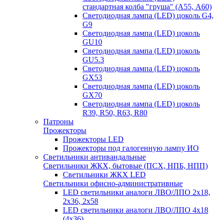
стандартная колба "груша" (А55, А60)
Светодиодная лампа (LED) цоколь G4,
G9
Светодиодная лампа (LED) цоколь
GU10
Светодиодная лампа (LED) цоколь
GU5.3
Светодиодная лампа (LED) цоколь
GX53
Светодиодная лампа (LED) цоколь
GX70
Светодиодная лампа (LED) цоколь
R39, R50, R63, R80
Патроны
Прожекторы
Прожекторы LED
Прожекторы под галогенную лампу ИО
Светильники антивандальные
Светильники ЖКХ, бытовые (ПСХ, НПБ, НПП)
Светильники ЖКХ LED
Светильники офисно-административные
LED светильники аналоги ЛВО/ЛПО 2х18,
2х36, 2х58
LED светильники аналоги ЛВО/ЛПО 4х18
(4х36)