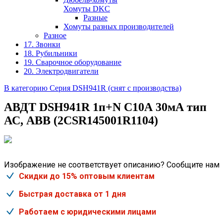
Хомуты DKC
Разные
Хомуты разных производителей
Разное
17. Звонки
18. Рубильники
19. Сварочное оборудование
20. Электродвигатели
В категорию Серия DSH941R (снят с производства)
АВДТ DSH941R 1п+N C10А 30мА тип
АС, АВВ (2CSR145001R1104)
Изображение не соответствует описанию? Сообщите нам
Скидки до 15% оптовым клиентам
Быстрая доставка от 1 дня
Работаем с юридическими лицами