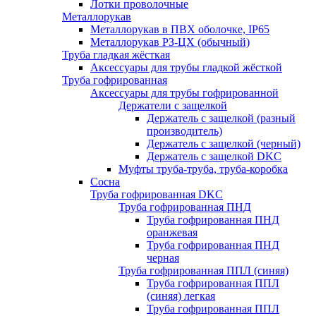
Лотки проволочные
Металлорукав
Металлорукав в ПВХ оболочке, IP65
Металлорукав РЗ-ЦХ (обычный)
Труба гладкая жёсткая
Аксессуары для трубы гладкой жёсткой
Труба гофрированная
Аксессуары для трубы гофрированной
Держатели с защелкой
Держатель с защелкой (разный
производитель)
Держатель с защелкой (черный)
Держатель с защелкой DKC
Муфты труба-труба, труба-коробка
Сосна
Труба гофрированная DKC
Труба гофрированная ПНД
Труба гофрированная ПНД
оранжевая
Труба гофрированная ПНД
черная
Труба гофрированная ППЛ (синяя)
Труба гофрированная ППЛ
(синяя) легкая
Труба гофрированная ППЛ