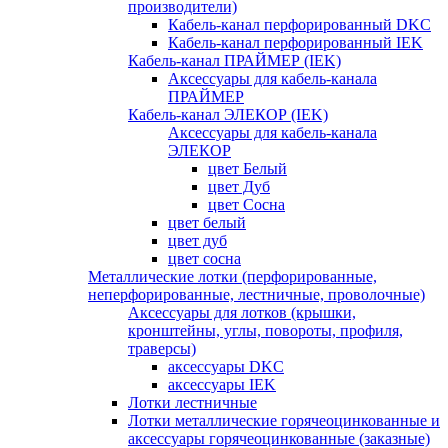
производители)
Кабель-канал перфорированный DKC
Кабель-канал перфорированный IEK
Кабель-канал ПРАЙМЕР (IEK)
Аксессуары для кабель-канала
ПРАЙМЕР
Кабель-канал ЭЛЕКОР (IEK)
Аксессуары для кабель-канала
ЭЛЕКОР
цвет Белый
цвет Дуб
цвет Сосна
цвет белый
цвет дуб
цвет сосна
Металлические лотки (перфорированные,
неперфорированные, лестничные, проволочные)
Аксессуары для лотков (крышки,
кронштейны, углы, повороты, профиля,
траверсы)
аксессуары DKC
аксессуары IEK
Лотки лестничные
Лотки металлические горячеоцинкованные и
аксессуары горячеоцинкованные (заказные)