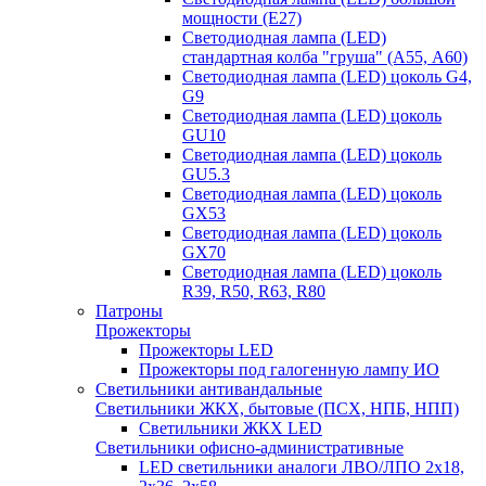
мощности (Е27)
Светодиодная лампа (LED)
стандартная колба "груша" (А55, А60)
Светодиодная лампа (LED) цоколь G4,
G9
Светодиодная лампа (LED) цоколь
GU10
Светодиодная лампа (LED) цоколь
GU5.3
Светодиодная лампа (LED) цоколь
GX53
Светодиодная лампа (LED) цоколь
GX70
Светодиодная лампа (LED) цоколь
R39, R50, R63, R80
Патроны
Прожекторы
Прожекторы LED
Прожекторы под галогенную лампу ИО
Светильники антивандальные
Светильники ЖКХ, бытовые (ПСХ, НПБ, НПП)
Светильники ЖКХ LED
Светильники офисно-административные
LED светильники аналоги ЛВО/ЛПО 2х18,