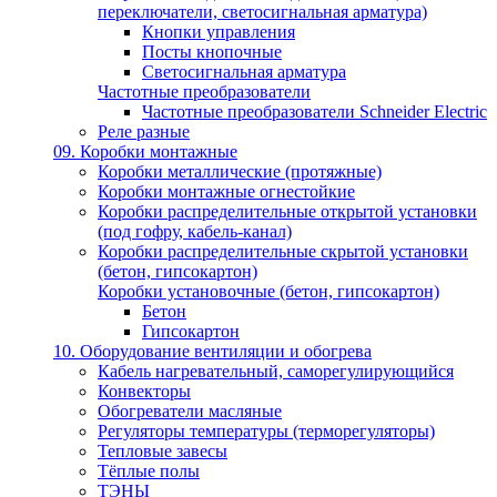
переключатели, светосигнальная арматура)
Кнопки управления
Посты кнопочные
Светосигнальная арматура
Частотные преобразователи
Частотные преобразователи Schneider Electric
Реле разные
09. Коробки монтажные
Коробки металлические (протяжные)
Коробки монтажные огнестойкие
Коробки распределительные открытой установки
(под гофру, кабель-канал)
Коробки распределительные скрытой установки
(бетон, гипсокартон)
Коробки установочные (бетон, гипсокартон)
Бетон
Гипсокартон
10. Оборудование вентиляции и обогрева
Кабель нагревательный, саморегулирующийся
Конвекторы
Обогреватели масляные
Регуляторы температуры (терморегуляторы)
Тепловые завесы
Тёплые полы
ТЭНЫ