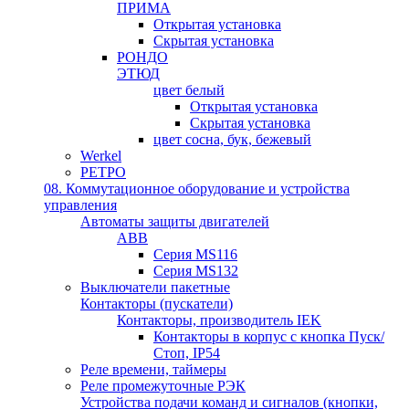
ПРИМА
Открытая установка
Скрытая установка
РОНДО
ЭТЮД
цвет белый
Открытая установка
Скрытая установка
цвет сосна, бук, бежевый
Werkel
РЕТРО
08. Коммутационное оборудование и устройства
управления
Автоматы защиты двигателей
ABB
Серия MS116
Серия MS132
Выключатели пакетные
Контакторы (пускатели)
Контакторы, производитель IEK
Контакторы в корпус с кнопка Пуск/
Стоп, IP54
Реле времени, таймеры
Реле промежуточные РЭК
Устройства подачи команд и сигналов (кнопки,