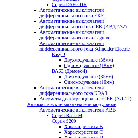
Серия DSH201R
Автоматические выключатели
дифференциального тока EKF
Автоматические выключатели
дифференциального тока IEK (АВДТ-32)
Автоматические выключатели
дифференциального тока Legrand
Автоматические выключатели
дифференциального тока Schneider Electric
Easy 9
Двухмодульные (36мм)
Одномодульные (18мм)
ВА63 (Домовой)
Двухмодульные (36мм)
Одномодульные (18мм)
Автоматические выключатели
дифференциального тока КЭАЗ
Автоматы дифференциальные IEK (АД-12)
Автоматические выключатели модульные
Автоматические выключатели ABB
Серия Basic M
Серия S200
Характеристика B
Характеристика C
Характеристика D