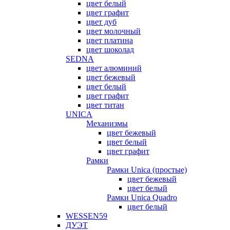
цвет белый
цвет графит
цвет дуб
цвет молочный
цвет платина
цвет шоколад
SEDNA
цвет алюминий
цвет бежевый
цвет белый
цвет графит
цвет титан
UNICA
Механизмы
цвет бежевый
цвет белый
цвет графит
Рамки
Рамки Unica (простые)
цвет бежевый
цвет белый
Рамки Unica Quadro
цвет белый
WESSEN59
ДУЭТ