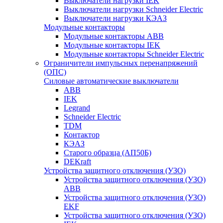
Выключатели нагрузки IEK
Выключатели нагрузки Schneider Electric
Выключатели нагрузки КЭАЗ
Модульные контакторы
Модульные контакторы ABB
Модульные контакторы IEK
Модульные контакторы Schneider Electric
Ограничители импульсных перенапряжений
(ОПС)
Силовые автоматические выключатели
ABB
IEK
Legrand
Schneider Electric
TDM
Контактор
КЭАЗ
Старого образца (АП50Б)
DEKraft
Устройства защитного отключения (УЗО)
Устройства защитного отключения (УЗО)
ABB
Устройства защитного отключения (УЗО)
EKF
Устройства защитного отключения (УЗО)