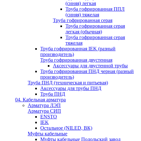
(синяя) легкая
Труба гофрированная ППЛ
(синяя) тяжелая
Труба гофрированная серая
Труба гофрированная серая
легкая (обычная)
Труба гофрированная серая
тяжелая
Труба гофрированная IEK (разный
производитель)
Труба гофрированная двустенная
Аксессуары для двустенной трубы
Труба гофрированная ПНД черная (разный
производитель)
Труба ПНД (техническая и питьевая)
Аксессуары для трубы ПНД
Труба ПНД
04. Кабельная арматура
Арматура ЛЭП
Арматура СИП
ENSTO
IEK
Остальное (NILED, ВК)
Муфты кабельные
Муфты кабельные Подольский завод