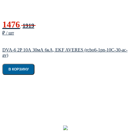
1476
1919
₽ / шт
DVA-6 2P 10А 30мА 6кА, EKF AVERES (rcbo6-1pn-10C-30-ac-
av)
В КОРЗИНУ