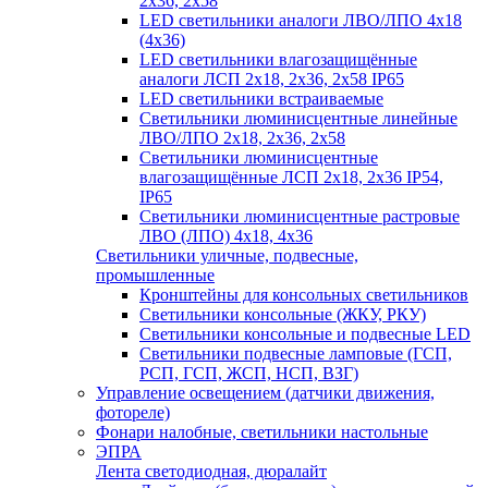
2х36, 2х58
LED светильники аналоги ЛВО/ЛПО 4х18
(4х36)
LED светильники влагозащищённые
аналоги ЛСП 2х18, 2х36, 2х58 IP65
LED светильники встраиваемые
Светильники люминисцентные линейные
ЛВО/ЛПО 2х18, 2х36, 2х58
Светильники люминисцентные
влагозащищённые ЛСП 2х18, 2х36 IP54,
IP65
Светильники люминисцентные растровые
ЛВО (ЛПО) 4х18, 4х36
Светильники уличные, подвесные,
промышленные
Кронштейны для консольных светильников
Светильники консольные (ЖКУ, РКУ)
Светильники консольные и подвесные LED
Светильники подвесные ламповые (ГСП,
РСП, ГСП, ЖСП, НСП, ВЗГ)
Управление освещением (датчики движения,
фотореле)
Фонари налобные, светильники настольные
ЭПРА
Лента светодиодная, дюралайт