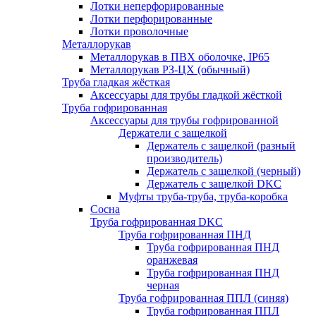
Лотки неперфорированные
Лотки перфорированные
Лотки проволочные
Металлорукав
Металлорукав в ПВХ оболочке, IP65
Металлорукав РЗ-ЦХ (обычный)
Труба гладкая жёсткая
Аксессуары для трубы гладкой жёсткой
Труба гофрированная
Аксессуары для трубы гофрированной
Держатели с защелкой
Держатель с защелкой (разный
производитель)
Держатель с защелкой (черный)
Держатель с защелкой DKC
Муфты труба-труба, труба-коробка
Сосна
Труба гофрированная DKC
Труба гофрированная ПНД
Труба гофрированная ПНД
оранжевая
Труба гофрированная ПНД
черная
Труба гофрированная ППЛ (синяя)
Труба гофрированная ППЛ